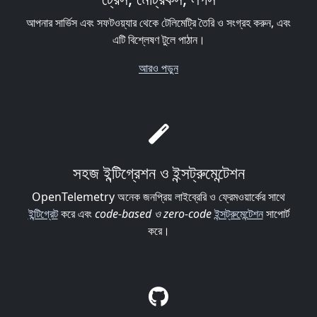
আপনার সার্ভিস এবং সফটওয়্যার থেকে টেলিমেট্রি তৈরি ও সংগ্রহ করুন, এবং
এটি বিশ্লেষণ টুলে পাঠান।
আরও পড়ুন
সহজ ইন্টিগ্রেশন ও ইন্সট্রুমেন্টেশন
OpenTelemetry অনেক জনপ্রিয় লাইব্রেরি ও ফ্রেমওয়ার্কের সাথে
ইন্টিগ্রেট
করে এবং
code-based ও zero-code
ইন্সট্রুমেন্টেশন
সাপোর্ট
করে।