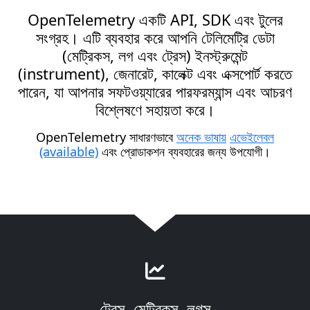
OpenTelemetry একটি API, SDK এবং টুলের
সংগ্রহ। এটি ব্যবহার করে আপনি টেলিমেট্রি ডেটা
(মেট্রিকস, লগ এবং ট্রেস) ইনস্ট্রুমেন্ট
(instrument), জেনারেট, কালেক্ট এবং এক্সপোর্ট করতে
পারেন, যা আপনার সফটওয়্যারের পারফরম্যান্স এবং আচরণ
বিশ্লেষণে সহায়তা করে।
OpenTelemetry সাধারণভাবে
অনেক ভাষায়
এভেইলেবল
(available)
এবং প্রোডাকশন ব্যবহারের জন্য উপযোগী।
ট্রেস, মেট্রিকস, লগস