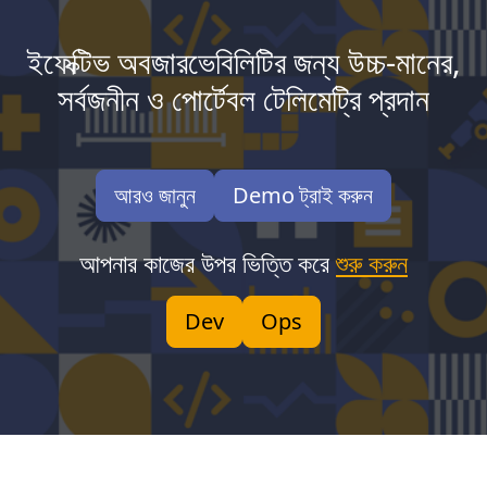
ইফেক্টিভ অবজারভেবিলিটির জন্য উচ্চ-মানের,
সর্বজনীন ও পোর্টেবল টেলিমেট্রি প্রদান
আরও জানুন
Demo ট্রাই করুন
আপনার কাজের উপর ভিত্তি করে
শুরু করুন
Dev
Ops