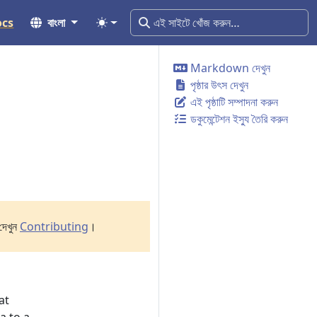
ocs
বাংলা
Markdown দেখুন
পৃষ্ঠার উৎস দেখুন
এই পৃষ্ঠাটি সম্পাদনা করুন
ডকুমেন্টেশন ইস্যু তৈরি করুন
দেখুন
Contributing
।
at