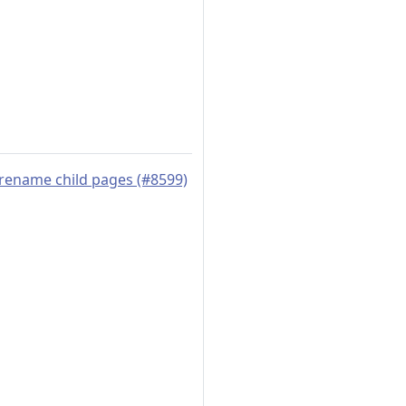
 rename child pages (#8599)