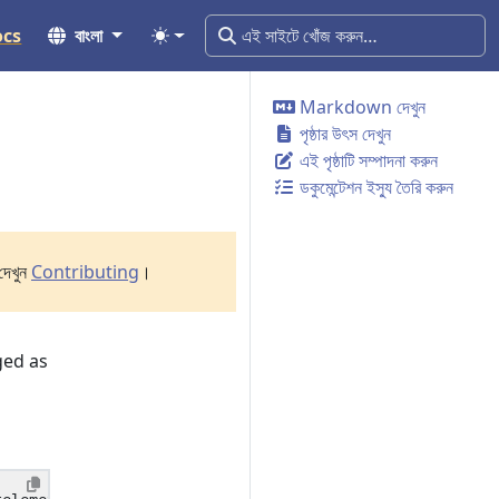
ocs
বাংলা
Markdown দেখুন
পৃষ্ঠার উৎস দেখুন
এই পৃষ্ঠাটি সম্পাদনা করুন
ডকুমেন্টেশন ইস্যু তৈরি করুন
দেখুন
Contributing
।
ged as