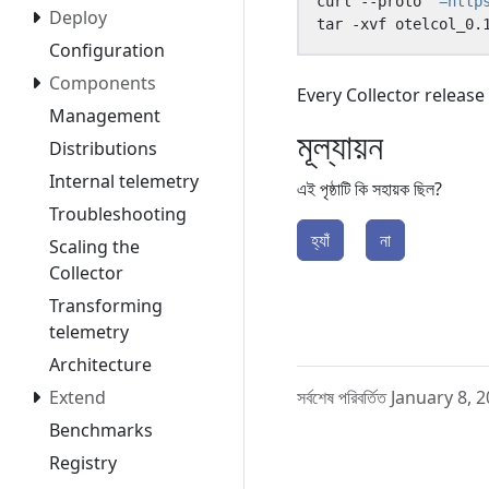
curl --proto 
'=http
Deploy
Configuration
Components
Every Collector releas
Management
মূল্যায়ন
Distributions
Internal telemetry
এই পৃষ্ঠাটি কি সহায়ক ছিল?
Troubleshooting
হ্যাঁ
না
Scaling the
Collector
Transforming
telemetry
Architecture
সর্বশেষ পরিবর্তিত January 8,
Extend
Benchmarks
Registry