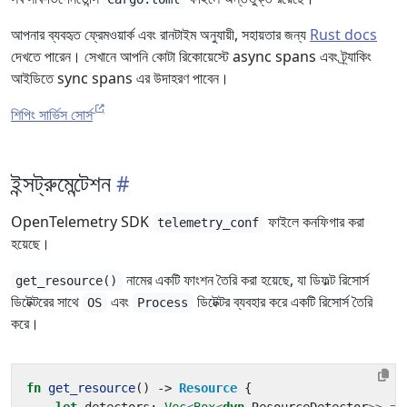
আপনার ব্যবহৃত ফ্রেমওয়ার্ক এবং রানটাইম অনুযায়ী, সহায়তার জন্য
Rust docs
দেখতে পারেন। সেখানে আপনি কোটা রিকোয়েস্টে async spans এবং ট্র্যাকিং
আইডিতে sync spans এর উদাহরণ পাবেন।
শিপিং সার্ভিস সোর্স
ইন্সট্রুমেন্টেশন
OpenTelemetry SDK
ফাইলে কনফিগার করা
telemetry_conf
হয়েছে।
নামের একটি ফাংশন তৈরি করা হয়েছে, যা ডিফল্ট রিসোর্স
get_resource()
ডিটেক্টরের সাথে
এবং
ডিটেক্টর ব্যবহার করে একটি রিসোর্স তৈরি
OS
Process
করে।
fn
get_resource
()
-> 
Resource
{