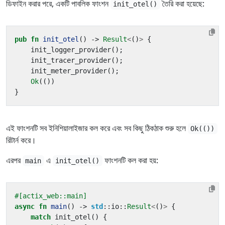
ডিফাইন করার পরে, একটি পাবলিক ফাংশন
তৈরি করা হয়েছে:
init_otel()
pub
fn
init_otel
()
-> 
Result
<
()
>
{
init_logger_provider
();
init_tracer_provider
();
init_meter_provider
();
Ok
(())
}
এই ফাংশনটি সব ইনিশিয়ালাইজার কল করে এবং সব কিছু ঠিকঠাক শুরু হলে
Ok(())
রিটার্ন করে।
এরপর
এ
ফাংশনটি কল করা হয়:
main
init_otel()
#[actix_web::main]
async
fn
main
()
-> 
std
::
io
::
Result
<
()
>
{
match
init_otel
()
{