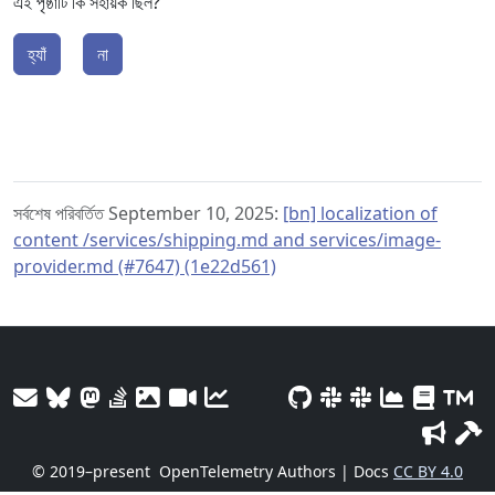
এই পৃষ্ঠাটি কি সহায়ক ছিল?
হ্যাঁ
না
সর্বশেষ পরিবর্তিত September 10, 2025:
[bn] localization of
content /services/shipping.md and services/image-
provider.md (#7647) (1e22d561)
© 2019–present
OpenTelemetry Authors | Docs
CC BY 4.0