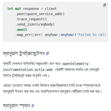
let
mut
response
=
client
.
post
(
quote_service_addr
)
.
trace_request
()
.
send_json
(
&
reqbody
)
.
await
.
map_err
(
|
err
|
anyhow
::
anyhow!
(
"Failed to call q
ম্যানুয়াল ইন্সট্রুমেন্টেশন
পূর্ববর্তী সেকশনে উল্লিখিত কমান্ডগুলি যোগ করে
opentelemetry-
ক্রেটটি আমাদের সার্ভার এবং ক্লায়েন্ট
instrumentation-actix-web
সাইডে ইন্সট্রুমেন্ট করার অনুমতি দেয়।
এছাড়া ডেমোতে আমরা দেখাই কিভাবে স্বয়ংক্রিয়ভাবে তৈরি হওয়া স্প্যানগুলোকে
ম্যানুয়ালি উন্নত করা যায় এবং অ্যাপ্লিকেশনে ম্যানুয়াল মেট্রিকস তৈরি করা যায়।
ম্যানুয়াল স্প্যান