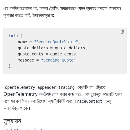
এই কনফিগারেশনের পর, আমরা ট্রেসিং সাধারণভাবে যেমন ব্যবহার করতাম সেভাবেই
ব্যবহার করতে পারি, উদাহরণস্বরূপ:
info!
(
name
=
"SendingQuoteValue"
,
quote
.
dollars
=
quote
.
dollars
,
quote
.
cents
=
quote
.
cents
,
message
=
"Sending Quote"
);
ক্রেটটি লগ এন্ট্রিতে
opentelemetry-appender-tracing
OpenTelemetry কনটেক্সট যোগ করার কাজ করে, এবং চূড়ান্ত এক্সপোর্ট হওয়া
লগে সব কনফিগার করা রিসোর্স অ্যাট্রিবিউট এবং
তথ্য
TraceContext
অন্তর্ভুক্ত থাকে।
মূল্যায়ন