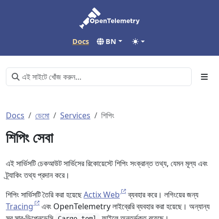
Docs
BN
Docs
ডেমো
Services
শিপিং
শিপিং সেবা
এই সার্ভিসটি চেকআউট সার্ভিসের রিকোয়েস্টে শিপিং সংক্রান্ত তথ্য, যেমন মূল্য এবং
ট্র্যাকিং তথ্য প্রদান করে।
শিপিং সার্ভিসটি তৈরি করা হয়েছে
Actix Web
ব্যবহার করে। লগিংয়ের জন্য
Tracing
এবং OpenTelemetry লাইব্রেরি ব্যবহার করা হয়েছে। অন্যান্য
সব সাব-ডিপেনডেন্সি
ফাইলে অন্তর্ভুক্ত রয়েছে।
Cargo.toml