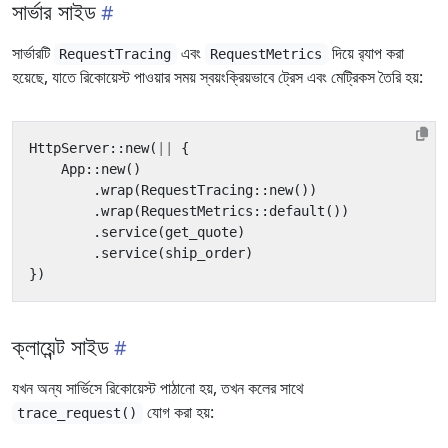
সার্ভার সাইড
সার্ভারটি
এবং
দিয়ে র‍্যাপ করা
RequestTracing
RequestMetrics
হয়েছে, যাতে রিকোয়েস্ট পাওয়ার সময় স্বয়ংক্রিয়ভাবে ট্রেস এবং মেট্রিকস তৈরি হয়:
HttpServer
::
new
(
||
{
App
::
new
()
.
wrap
(
RequestTracing
::
new
())
.
wrap
(
RequestMetrics
::
default
())
.
service
(
get_quote
)
.
service
(
ship_order
)
})
ক্লায়েন্ট সাইড
যখন অন্য সার্ভিসে রিকোয়েস্ট পাঠানো হয়, তখন কলের সাথে
যোগ করা হয়:
trace_request()