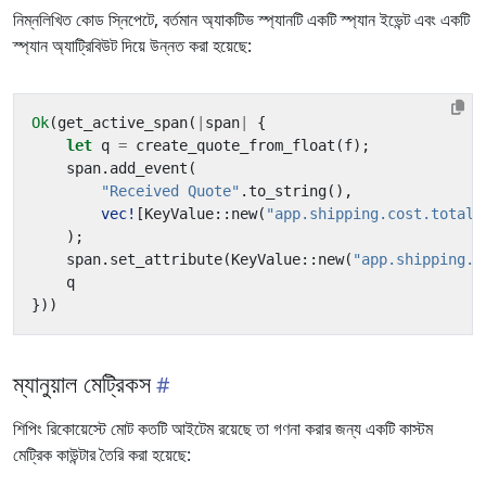
নিম্নলিখিত কোড স্নিপেটে, বর্তমান অ্যাকটিভ স্প্যানটি একটি স্প্যান ইভেন্ট এবং একটি
স্প্যান অ্যাট্রিবিউট দিয়ে উন্নত করা হয়েছে:
Ok
(
get_active_span
(
|
span
|
{
let
q
=
create_quote_from_float
(
f
);
span
.
add_event
(
"Received Quote"
.
to_string
(),
vec!
[
KeyValue
::
new
(
"app.shipping.cost.total"
);
span
.
set_attribute
(
KeyValue
::
new
(
"app.shipping.c
q
}))
ম্যানুয়াল মেট্রিকস
শিপিং রিকোয়েস্টে মোট কতটি আইটেম রয়েছে তা গণনা করার জন্য একটি কাস্টম
মেট্রিক কাউন্টার তৈরি করা হয়েছে: