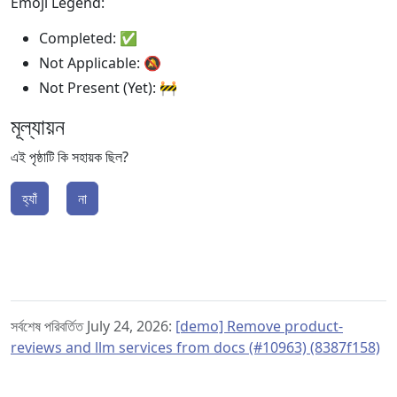
Emoji Legend:
Completed: ✅
Not Applicable: 🔕
Not Present (Yet): 🚧
মূল্যায়ন
এই পৃষ্ঠাটি কি সহায়ক ছিল?
হ্যাঁ
না
সর্বশেষ পরিবর্তিত July 24, 2026:
[demo] Remove product-
reviews and llm services from docs (#10963) (8387f158)