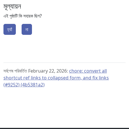
মূল্যায়ন
এই পৃষ্ঠাটি কি সহায়ক ছিল?
হ্যাঁ
না
সর্বশেষ পরিবর্তিত February 22, 2026:
chore: convert all
shortcut ref links to collapsed form, and fix links
(#9252) (4b5381a2)