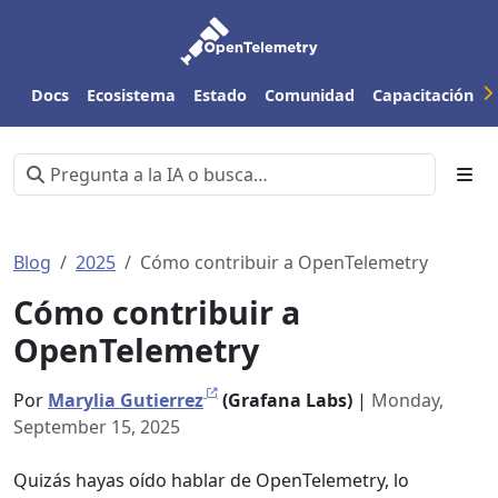
Docs
Ecosistema
Estado
Comunidad
Capacitación
Blog
2025
Cómo contribuir a OpenTelemetry
Cómo contribuir a
OpenTelemetry
Por
Marylia Gutierrez
(Grafana Labs)
|
Monday,
September 15, 2025
Quizás hayas oído hablar de OpenTelemetry, lo