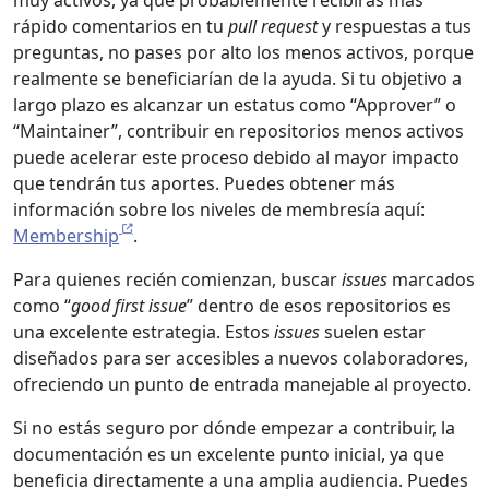
muy activos, ya que probablemente recibirás más
rápido comentarios en tu
pull request
y respuestas a tus
preguntas, no pases por alto los menos activos, porque
realmente se beneficiarían de la ayuda. Si tu objetivo a
largo plazo es alcanzar un estatus como “Approver” o
“Maintainer”, contribuir en repositorios menos activos
puede acelerar este proceso debido al mayor impacto
que tendrán tus aportes. Puedes obtener más
información sobre los niveles de membresía aquí:
Membership
.
Para quienes recién comienzan, buscar
issues
marcados
como “
good first issue
” dentro de esos repositorios es
una excelente estrategia. Estos
issues
suelen estar
diseñados para ser accesibles a nuevos colaboradores,
ofreciendo un punto de entrada manejable al proyecto.
Si no estás seguro por dónde empezar a contribuir, la
documentación es un excelente punto inicial, ya que
beneficia directamente a una amplia audiencia. Puedes