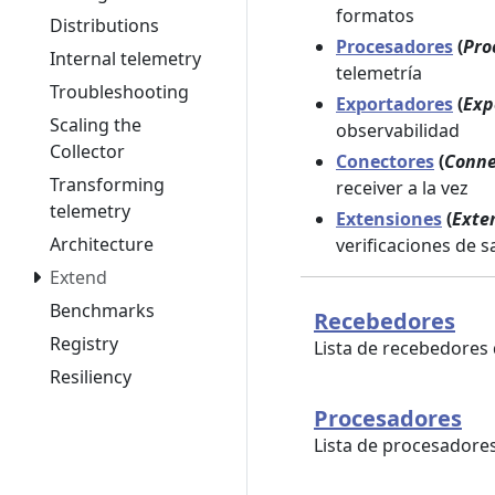
formatos
Distributions
Procesadores
(
Pro
Internal telemetry
telemetría
Troubleshooting
Exportadores
(
Exp
Scaling the
observabilidad
Collector
Conectores
(
Conne
Transforming
receiver a la vez
telemetry
Extensiones
(
Exte
Architecture
verificaciones de s
Extend
Benchmarks
Recebedores
Registry
Lista de recebedores 
Resiliency
Procesadores
Lista de procesadore