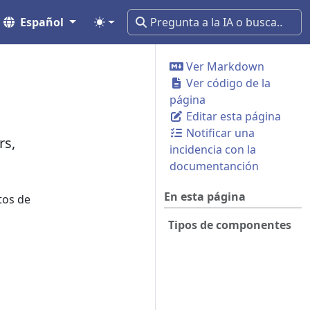
Español
Ver Markdown
Ver código de la
página
Editar esta página
Notificar una
rs,
incidencia con la
documentanción
En esta página
tos de
Tipos de componentes