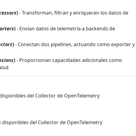
cessors
)
- Transforman, filtran y enriquecen los datos de
orters
)
- Envían datos de telemetría a backends de
ctors
)
- Conectan dos pipelines, actuando como exporter y
nsions
)
- Proporcionan capacidades adicionales como
alud
disponibles del Collector de OpenTelemetry
s disponibles del Collector de OpenTelemetry