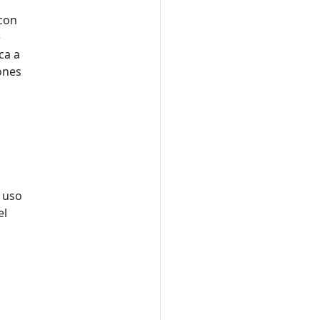
 con
e
ca a
ones
 uso
el