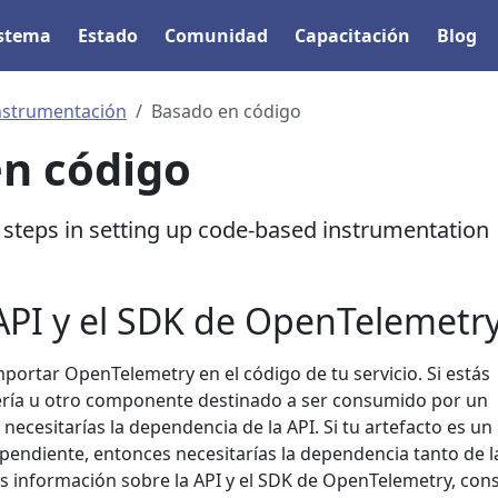
istema
Estado
Comunidad
Capacitación
Blog
nstrumentación
Basado en código
n código
l steps in setting up code-based instrumentation
API y el SDK de OpenTelemetr
portar OpenTelemetry en el código de tu servicio. Si estás
ería u otro componente destinado a ser consumido por un
 necesitarías la dependencia de la API. Si tu artefacto es un
pendiente, entonces necesitarías la dependencia tanto de l
 información sobre la API y el SDK de OpenTelemetry, cons