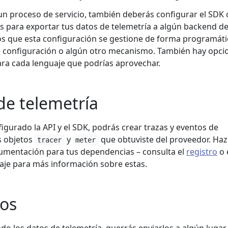
un proceso de servicio, también deberás configurar el SDK
s para exportar tus datos de telemetría a algún backend d
s que esta configuración se gestione de forma programáti
e configuración o algún otro mecanismo. También hay opci
para cada lenguaje que podrías aprovechar.
de telemetría
igurado la API y el SDK, podrás crear trazas y eventos de
s objetos
y
que obtuviste del proveedor. Haz
tracer
meter
trumentación para tus dependencias – consulta el
registro
o 
uaje para más información sobre estas.
tos