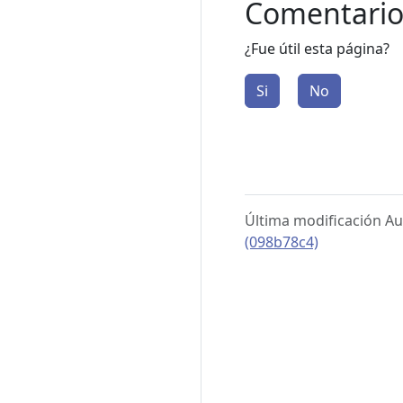
Comentario
¿Fue útil esta página?
Si
No
Última modificación Au
(098b78c4)