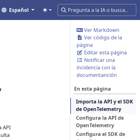
Español
Ver Markdown
Ver código de la
página
Editar esta página
Notificar una
incidencia con la
documentanción
y
En esta página
Importa la API y el SDK
de OpenTelemetry
Configura la API de
OpenTelemetry
a API
Configura el SDK de
ulta