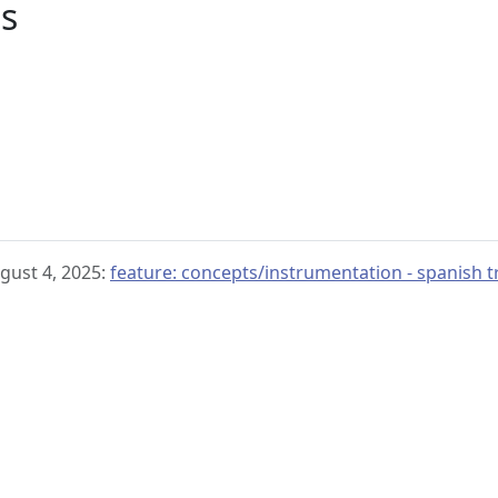
s
gust 4, 2025:
feature: concepts/instrumentation - spanish t