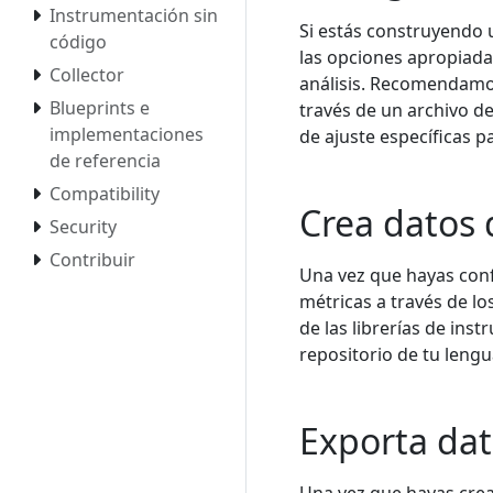
Instrumentación sin
Si estás construyendo 
código
las opciones apropiada
Collector
análisis. Recomendamo
Blueprints e
través de un archivo d
implementaciones
de ajuste específicas 
de referencia
Compatibility
Crea datos 
Security
Contribuir
Una vez que hayas conf
métricas a través de lo
de las librerías de ins
repositorio de tu leng
Exporta da