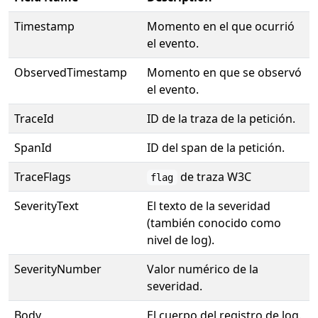
Timestamp
Momento en el que ocurrió
el evento.
ObservedTimestamp
Momento en que se observó
el evento.
TraceId
ID de la traza de la petición.
SpanId
ID del span de la petición.
TraceFlags
de traza W3C
flag
SeverityText
El texto de la severidad
(también conocido como
nivel de log).
SeverityNumber
Valor numérico de la
severidad.
Body
El cuerpo del registro de log.