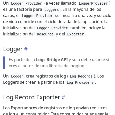
Un
(a veces llamado
)
Logger Provider
LoggerProvider
es una factoría para
. En la mayoría de los
Loggers
casos, el
se inicializa una vez y su ciclo
Logger Provider
de vida coincide con el ciclo de vida de la aplicación. La
inicialización del
también incluye la
Logger Provider
inicialización del
y del
.
Resource
Exporter
Logger
Es parte de la
Logs Bridge API
y solo debe usarse si
eres el autor de una librería de logging.
Un
crea registros de log (
). Los
Logger
Log Records
Loggers se crean a partir de los
.
Log Providers
Log Record Exporter
Los Exportadores de registros de log envían registros
de log a un consumidor. Este consumidor puede ser la