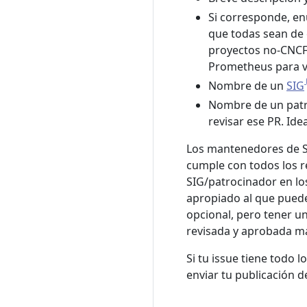
Si corresponde, en
que todas sean de 
proyectos no-CNCF 
Prometheus para vi
Nombre de un
SIG
Nombre de un patr
revisar ese PR. Id
Los mantenedores de S
cumple con todos los r
SIG/patrocinador en los
apropiado al que puede
opcional, pero tener u
revisada y aprobada m
Si tu issue tiene todo
enviar tu publicación d