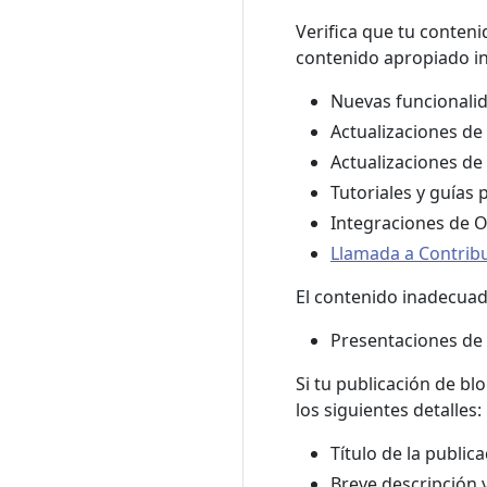
Verifica que tu conten
contenido apropiado in
Nuevas funcionali
Actualizaciones d
Actualizaciones de
Tutoriales y guías 
Integraciones de 
Llamada a Contrib
El contenido inadecuad
Presentaciones de
Si tu publicación de bl
los siguientes detalles:
Título de la public
Breve descripción 