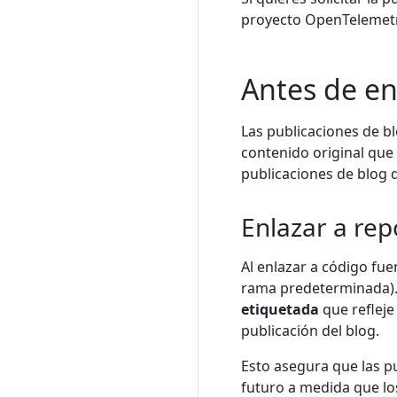
proyecto OpenTelemetr
Antes de en
Las publicaciones de b
contenido original que
publicaciones de blog d
Enlazar a rep
Al enlazar a código fue
rama predeterminada). 
etiquetada
que refleje
publicación del blog.
Esto asegura que las p
futuro a medida que lo