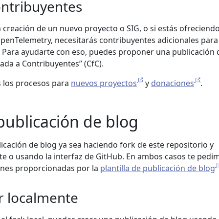
ntribuyentes
a creación de un nuevo proyecto o SIG, o si estás ofreciend
penTelemetry, necesitarás contribuyentes adicionales para
. Para ayudarte con eso, puedes proponer una publicación 
ada a Contribuyentes” (CfC).
s los procesos para
nuevos proyectos
y
donaciones
.
publicación de blog
icación de blog ya sea haciendo fork de este repositorio y
te o usando la interfaz de GitHub. En ambos casos te pedi
iones proporcionadas por la
plantilla de publicación de blog
ir localmente