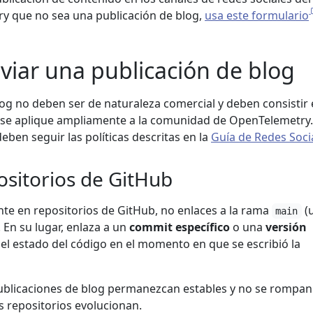
y que no sea una publicación de blog,
usa este formulario
viar una publicación de blog
log no deben ser de naturaleza comercial y deben consistir
 se aplique ampliamente a la comunidad de OpenTelemetry.
eben seguir las políticas descritas en la
Guía de Redes Soci
ositorios de GitHub
nte en repositorios de GitHub, no enlaces a la rama
(u
main
En su lugar, enlaza a un
commit específico
o una
versión
 el estado del código en el momento en que se escribió la
ublicaciones de blog permanezcan estables y no se rompan 
s repositorios evolucionan.