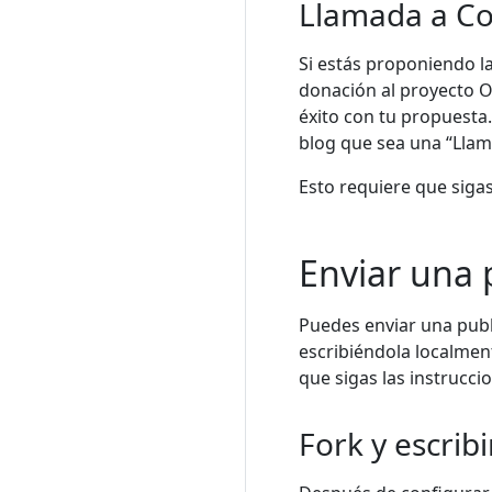
Llamada a Co
Si estás proponiendo l
donación al proyecto O
éxito con tu propuesta
blog que sea una “Llam
Esto requiere que siga
Enviar una 
Puedes enviar una publ
escribiéndola localmen
que sigas las instrucc
Fork y escrib