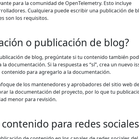
levante para la comunidad de OpenTelemetry. Esto incluye
rrolladores. Cualquiera puede escribir una publicación de b
es son los requisitos.
ión o publicación de blog?
publicación de blog, pregúntate si tu contenido también pod
 la documentación. Si la respuesta es “sí”, crea un nuevo is
tu contenido para agregarlo a la documentación.
nfoque de los mantenedores y aprobadores del sitio web d
ar la documentación del proyecto, por lo que tu publicaci
dad menor para revisión.
e contenido para redes sociales
publicación de contenido en los canales de redes sociales del