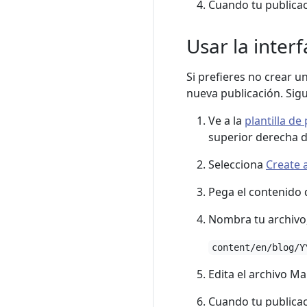
Cuando tu publicaci
Usar la inter
Si prefieres no crear u
nueva publicación. Sig
Ve a la
plantilla de
superior derecha 
Selecciona
Create a
Pega el contenido d
Nombra tu archivo,
content/en/blog/Y
Edita el archivo M
Cuando tu publicaci