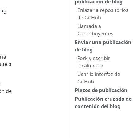
publicación de blog
Enlazar a repositorios
log,
de GitHub
Llamada a
Contribuyentes
Enviar una publicación
de blog
ría
Fork y escribir
sue o
localmente
Usar la interfaz de
GitHub
e
Plazos de publicación
ón de
Publicación cruzada de
contenido del blog