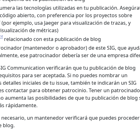
umera las tecnologías utilizadas en tu publicación. Asegúra
código abierto, con preferencia por los proyectos sobre
(por ejemplo, usa Jaeger para visualización de trazas, y
sualización de métricas)
relacionado con esta publicación de blog
ocinador (mantenedor o aprobador) de este SIG, que ayud
ealmente, ese patrocinador debería ser de una empresa dife
IG Communication verificarán que tu publicación de blog
equisitos para ser aceptada. Si no puedes nombrar un
 detalles iniciales de tu issue, también te indicarán un SIG
s contactar para obtener patrocinio. Tener un patrocinado
no aumenta las posibilidades de que tu publicación de blog 
ás rápidamente.
 lo necesario, un mantenedor verificará que puedes proceder
e blog.