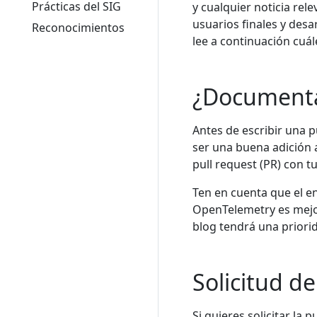
Prácticas del SIG
y cualquier noticia re
usuarios finales y desa
Reconocimientos
lee a continuación cuál
¿Documentac
Antes de escribir una 
ser una buena adición a
pull request (PR) con 
Ten en cuenta que el e
OpenTelemetry es mejor
blog tendrá una priori
Solicitud d
Si quieres solicitar la 