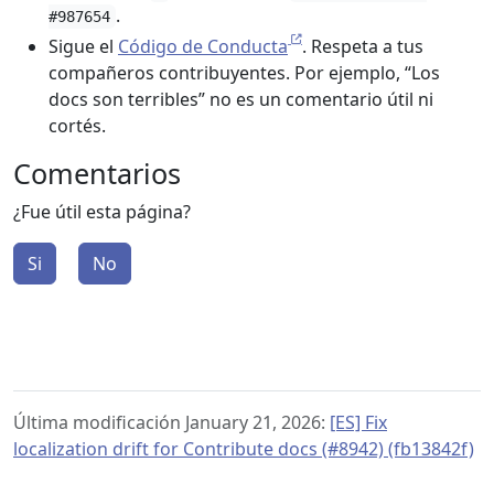
.
#987654
Sigue el
Código de Conducta
. Respeta a tus
compañeros contribuyentes. Por ejemplo, “Los
docs son terribles” no es un comentario útil ni
cortés.
Comentarios
¿Fue útil esta página?
Si
No
Última modificación January 21, 2026:
[ES] Fix
localization drift for Contribute docs (#8942) (fb13842f)