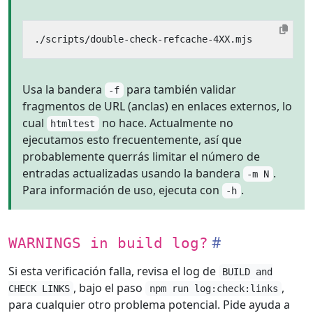
Usa la bandera
para también validar
-f
fragmentos de URL (anclas) en enlaces externos, lo
cual
no hace. Actualmente no
htmltest
ejecutamos esto frecuentemente, así que
probablemente querrás limitar el número de
entradas actualizadas usando la bandera
.
-m N
Para información de uso, ejecuta con
.
-h
WARNINGS in build log?
Si esta verificación falla, revisa el log de
BUILD and
, bajo el paso
,
CHECK LINKS
npm run log:check:links
para cualquier otro problema potencial. Pide ayuda a