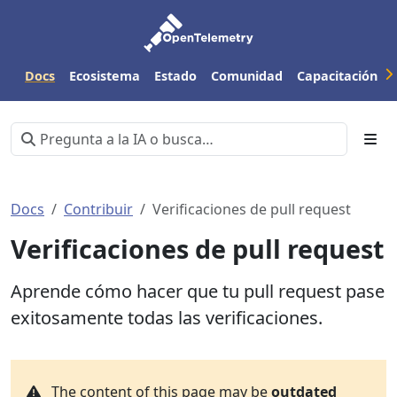
Docs
Ecosistema
Estado
Comunidad
Capacitación
Docs
Contribuir
Verificaciones de pull request
Verificaciones de pull request
Aprende cómo hacer que tu pull request pase
exitosamente todas las verificaciones.
The content of this page may be
outdated