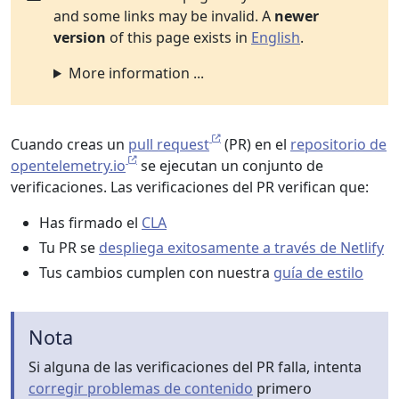
and some links may be invalid. A
newer
version
of this page exists in
English
.
More information ...
Cuando creas un
pull request
(PR) en el
repositorio de
opentelemetry.io
se ejecutan un conjunto de
verificaciones. Las verificaciones del PR verifican que:
Has firmado el
CLA
Tu PR se
despliega exitosamente a través de Netlify
Tus cambios cumplen con nuestra
guía de estilo
Nota
Si alguna de las verificaciones del PR falla, intenta
corregir problemas de contenido
primero