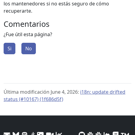
los mantenedores si no estás seguro de cómo
recuperarte.
Comentarios
¿Fue útil esta página?
Si
No
Última modificación June 4, 2026:
i18n: update drifted
status (#10167) (1f686d5f)