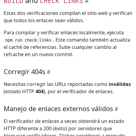
and
BUILD
CHECK LINKS
Estas dos verificaciones compilan el sitio web y verifican
que todos los enlaces sean válidos.
Para compilar y verificar enlaces localmente, ejecuta
. Este comando también actualiza
npm run check:links
el caché de referencias. Sube cualquier cambio al
refcache en un nuevo commit.
Corregir 404s
Necesitas corregir las URLs reportadas como
inválidas
(estado HTTP
404
), por el verificador de enlaces.
Manejo de enlaces externos válidos
El verificador de enlaces a veces obtendrá un estado
HTTP diferente a 200 (éxito) por servidores que
bloquean verificadores. Dichos servidores a menudo