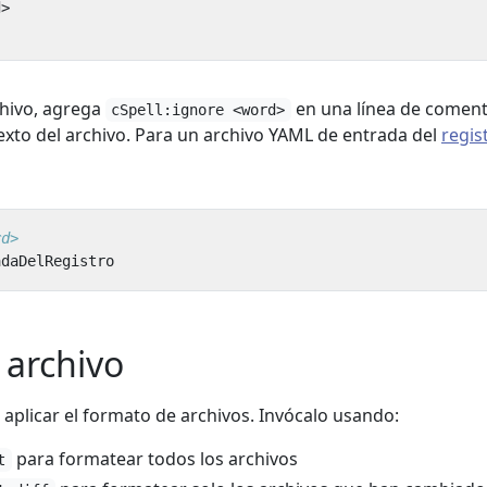
d>
chivo, agrega
en una línea de coment
cSpell:ignore <word>
exto del archivo. Para un archivo YAML de entrada del
regis
rd>
adaDelRegistro
 archivo
aplicar el formato de archivos. Invócalo usando:
para formatear todos los archivos
t