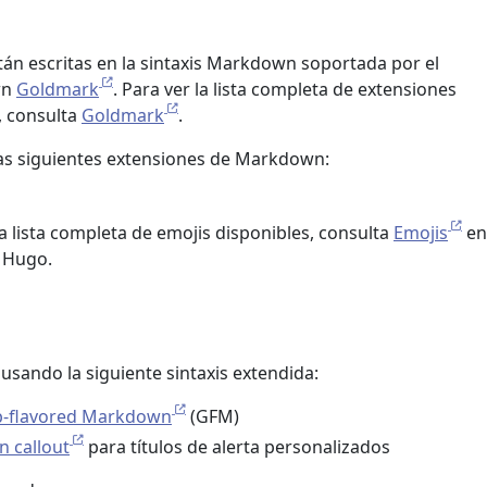
stán escritas en la sintaxis Markdown soportada por el
wn
Goldmark
. Para ver la lista completa de extensiones
 consulta
Goldmark
.
as siguientes extensiones de Markdown:
 la lista completa de emojis disponibles, consulta
Emojis
en
 Hugo.
 usando la siguiente sintaxis extendida:
b-flavored Markdown
(GFM)
n callout
para títulos de alerta personalizados