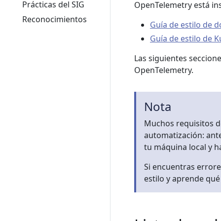
Prácticas del SIG
OpenTelemetry está insp
Reconocimientos
Guía de estilo de 
Guía de estilo de 
Las siguientes seccione
OpenTelemetry.
Nota
Muchos requisitos de
automatización: ant
tu máquina local y 
Si encuentras error
estilo y aprende qu