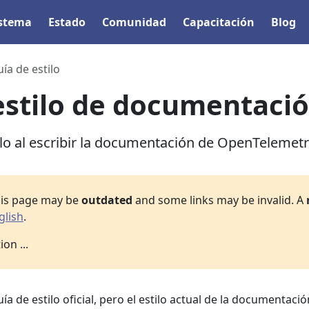
istema
Estado
Comunidad
Capacitación
Blog
ía de estilo
estilo de documentaci
ilo al escribir la documentación de OpenTelemetr
his page may be
outdated
and some links may be invalid. A
glish
.
on ...
 de estilo oficial, pero el estilo actual de la documentació