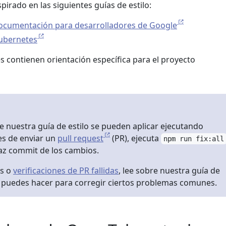
irado en las siguientes guías de estilo:
documentación para desarrolladores de Google
Kubernetes
s contienen orientación específica para el proyecto
 nuestra guía de estilo se pueden aplicar ejecutando
es de enviar un
pull request
(PR), ejecuta
npm run fix:all
haz commit de los cambios.
es o
verificaciones de PR fallidas
, lee sobre nuestra guía de
é puedes hacer para corregir ciertos problemas comunes.