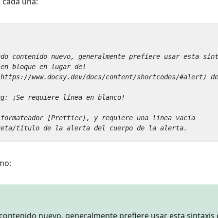
 cada una:
mo:
 contenido nuevo, generalmente prefiere usar esta sintaxis