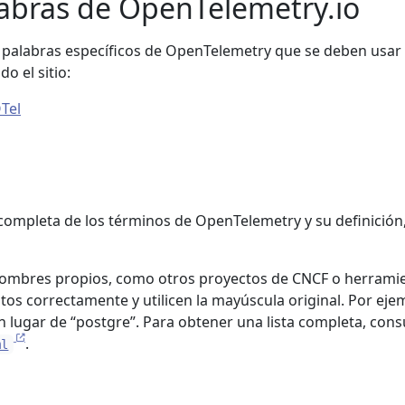
labras de OpenTelemetry.io
y palabras específicos de OpenTelemetry que se deben usar
o el sitio:
Tel
 completa de los términos de OpenTelemetry y su definición
nombres propios, como otros proyectos de CNCF o herrami
itos correctamente y utilicen la mayúscula original. Por eje
 lugar de “postgre”. Para obtener una lista completa, consu
.
ml