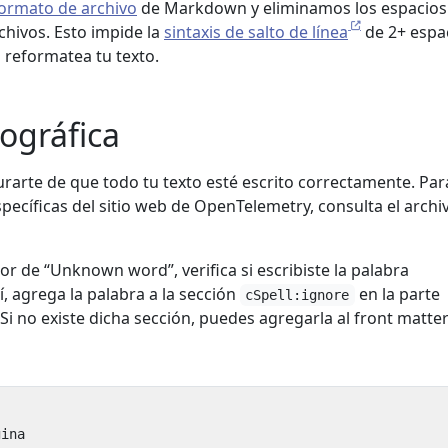
ormato de archivo
de Markdown y eliminamos los espacios
rchivos. Esto impide la
sintaxis de salto de línea
de 2+ espa
 reformatea tu texto.
tográfica
rarte de que todo tu texto esté escrito correctamente. Par
specíficas del sitio web de OpenTelemetry, consulta el archi
or de “Unknown word”, verifica si escribiste la palabra
í, agrega la palabra a la sección
en la parte
cSpell:ignore
 Si no existe dicha sección, puedes agregarla al front matte
gina