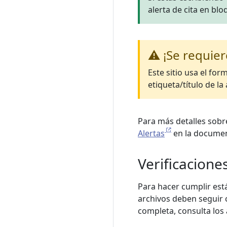
alerta de cita en bl
⚠️ ¡Se requier
Este sitio usa el fo
etiqueta/título de la 
Para más detalles sobre
Alertas
en la documen
Verificacion
Para hacer cumplir est
archivos deben seguir c
completa, consulta los