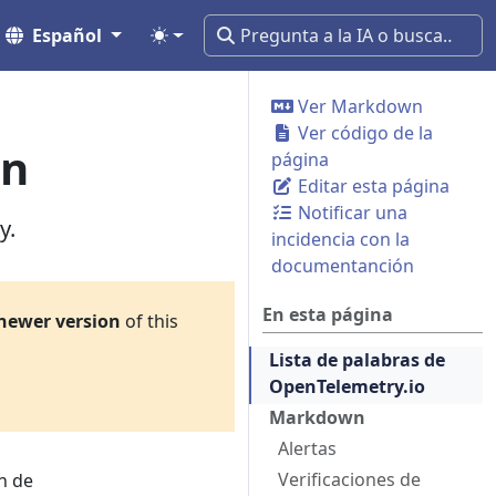
Español
Ver Markdown
Ver código de la
ón
página
Editar esta página
Notificar una
y.
incidencia con la
documentanción
En esta página
newer version
of this
Lista de palabras de
OpenTelemetry.io
Markdown
Alertas
Verificaciones de
n de