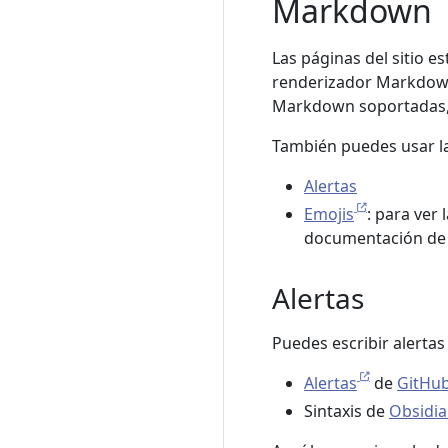
Markdown
Las páginas del sitio e
renderizador Markdo
Markdown soportadas,
También puedes usar l
Alertas
Emojis
: para ver
documentación de
Alertas
Puedes escribir alertas
Alertas
de
GitHu
Sintaxis de
Obsidia