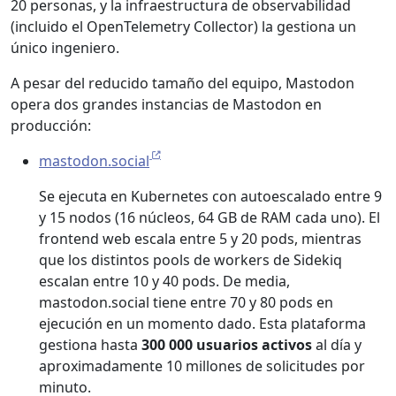
20 personas, y la infraestructura de observabilidad
(incluido el OpenTelemetry Collector) la gestiona un
único ingeniero.
A pesar del reducido tamaño del equipo, Mastodon
opera dos grandes instancias de Mastodon en
producción:
mastodon.social
Se ejecuta en Kubernetes con autoescalado entre 9
y 15 nodos (16 núcleos, 64 GB de RAM cada uno). El
frontend web escala entre 5 y 20 pods, mientras
que los distintos pools de workers de Sidekiq
escalan entre 10 y 40 pods. De media,
mastodon.social tiene entre 70 y 80 pods en
ejecución en un momento dado. Esta plataforma
gestiona hasta
300 000 usuarios activos
al día y
aproximadamente 10 millones de solicitudes por
minuto.