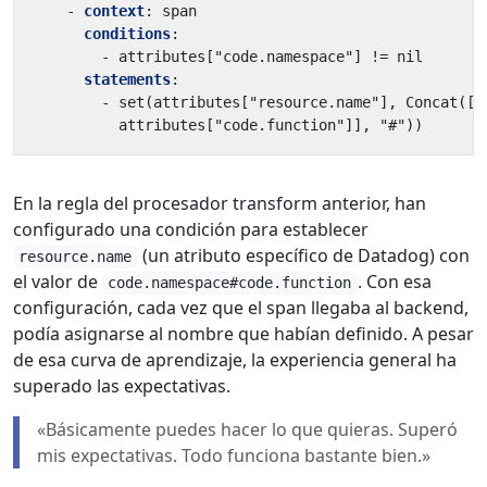
- 
context
:
span
conditions
:
- 
attributes["code.namespace"] != nil
statements
:
- 
set(attributes["resource.name"], Concat([a
attributes["code.function"]], "#"))
En la regla del procesador transform anterior, han
configurado una condición para establecer
(un atributo específico de Datadog) con
resource.name
el valor de
. Con esa
code.namespace#code.function
configuración, cada vez que el span llegaba al backend,
podía asignarse al nombre que habían definido. A pesar
de esa curva de aprendizaje, la experiencia general ha
superado las expectativas.
«Básicamente puedes hacer lo que quieras. Superó
mis expectativas. Todo funciona bastante bien.»