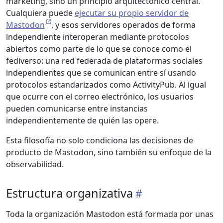
marketing, sino un principio arquitectónico central.
Cualquiera puede
ejecutar su propio servidor de
Mastodon
, y esos servidores operados de forma
independiente interoperan mediante protocolos
abiertos como parte de lo que se conoce como el
fediverso: una red federada de plataformas sociales
independientes que se comunican entre sí usando
protocolos estandarizados como ActivityPub. Al igual
que ocurre con el correo electrónico, los usuarios
pueden comunicarse entre instancias
independientemente de quién las opere.
Esta filosofía no solo condiciona las decisiones de
producto de Mastodon, sino también su enfoque de la
observabilidad.
Estructura organizativa
Toda la organización Mastodon está formada por unas