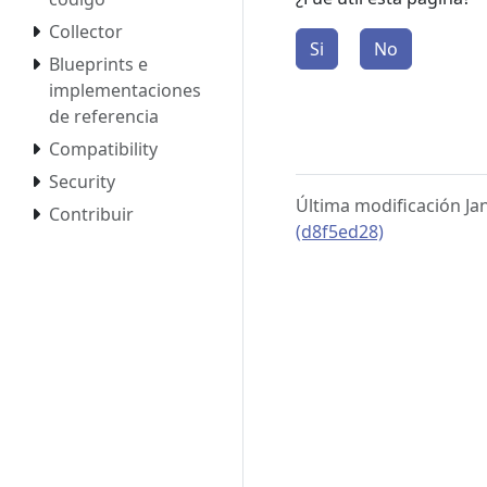
Collector
Si
No
Blueprints e
implementaciones
de referencia
Compatibility
Security
Última modificación Ja
Contribuir
(d8f5ed28)