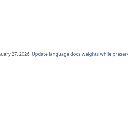
nuary 27, 2026:
Update language docs weights while preserv