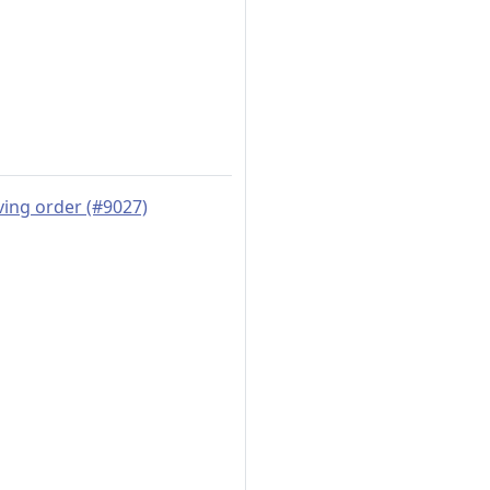
ing order (#9027)