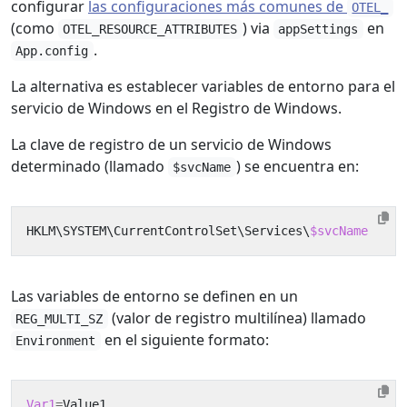
configurar
las configuraciones más comunes de
OTEL_
(como
) via
en
OTEL_RESOURCE_ATTRIBUTES
appSettings
.
App.config
La alternativa es establecer variables de entorno para el
servicio de Windows en el Registro de Windows.
La clave de registro de un servicio de Windows
determinado (llamado
) se encuentra en:
$svcName
HKLM
\
SYSTEM
\
CurrentControlSet
\
Services
\
$svcName
Las variables de entorno se definen en un
(valor de registro multilínea) llamado
REG_MULTI_SZ
en el siguiente formato:
Environment
Var1
=