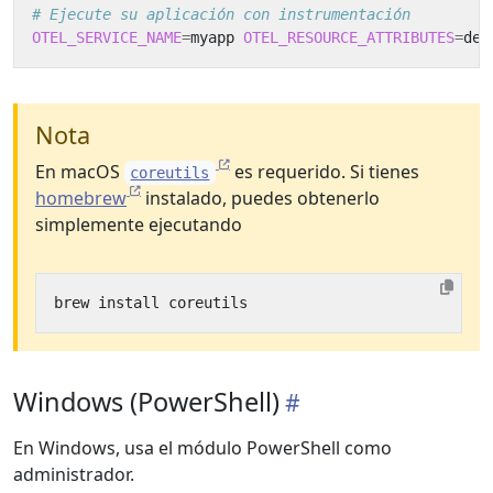
# Ejecute su aplicación con instrumentación
OTEL_SERVICE_NAME
=
myapp 
OTEL_RESOURCE_ATTRIBUTES
=
dep
Nota
En macOS
es requerido. Si tienes
coreutils
homebrew
instalado, puedes obtenerlo
simplemente ejecutando
Windows (PowerShell)
En Windows, usa el módulo PowerShell como
administrador.