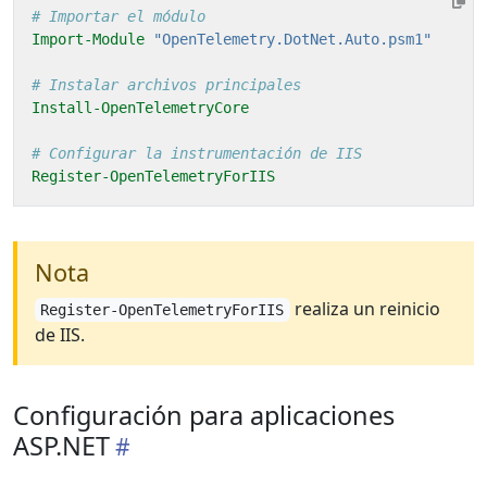
# Importar el módulo
Import-Module
"OpenTelemetry.DotNet.Auto.psm1"
# Instalar archivos principales
Install-OpenTelemetryCore
# Configurar la instrumentación de IIS
Register-OpenTelemetryForIIS
Nota
realiza un reinicio
Register-OpenTelemetryForIIS
de IIS.
Configuración para aplicaciones
ASP.NET