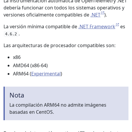
La instrumentación automática de OpenTelemetry .NET
debería funcionar con todos los sistemas operativos y
versiones oficialmente compatibles de
.NET
).
La versión mínima compatible de
.NET Framework
es
.
4.6.2
Las arquitecturas de procesador compatibles son:
x86
AMD64 (x86-64)
ARM64 (
Experimental
)
Nota
La compilación ARM64 no admite imágenes
basadas en CentOS.