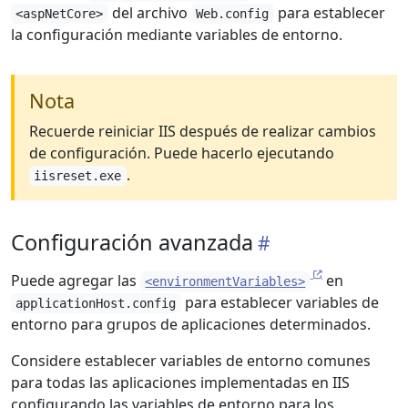
del archivo
para establecer
<aspNetCore>
Web.config
la configuración mediante variables de entorno.
Nota
Recuerde reiniciar IIS después de realizar cambios
de configuración. Puede hacerlo ejecutando
.
iisreset.exe
Configuración avanzada
Puede agregar las
en
<environmentVariables>
para establecer variables de
applicationHost.config
entorno para grupos de aplicaciones determinados.
Considere establecer variables de entorno comunes
para todas las aplicaciones implementadas en IIS
configurando las variables de entorno para los