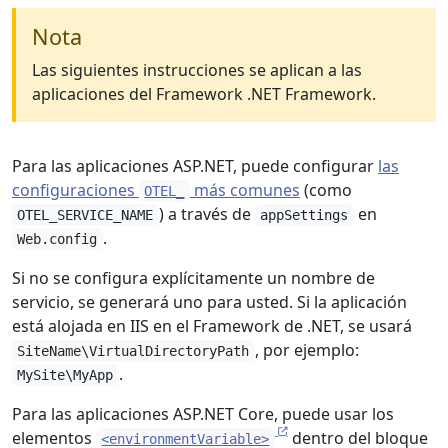
Nota
Las siguientes instrucciones se aplican a las
aplicaciones del Framework .NET Framework.
Para las aplicaciones ASP.NET, puede configurar
las
configuraciones
más comunes
(como
OTEL_
) a través de
en
OTEL_SERVICE_NAME
appSettings
.
Web.config
Si no se configura explícitamente un nombre de
servicio, se generará uno para usted. Si la aplicación
está alojada en IIS en el Framework de .NET, se usará
, por ejemplo:
SiteName\VirtualDirectoryPath
.
MySite\MyApp
Para las aplicaciones ASP.NET Core, puede usar los
elementos
dentro del bloque
<environmentVariable>