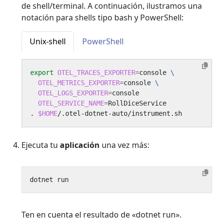
de shell/terminal. A continuación, ilustramos una
notación para shells tipo bash y PowerShell:
Unix-shell
PowerShell
export
OTEL_TRACES_EXPORTER
=
console 
OTEL_METRICS_EXPORTER
=
console 
OTEL_LOGS_EXPORTER
=
OTEL_SERVICE_NAME
=
. 
$HOME
Ejecuta tu
aplicación
una vez más:
Ten en cuenta el resultado de «dotnet run».