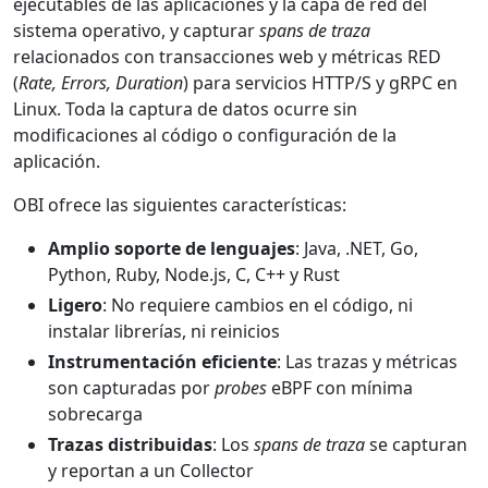
ejecutables de las aplicaciones y la capa de red del
sistema operativo, y capturar
spans de traza
relacionados con transacciones web y métricas RED
(
Rate, Errors, Duration
) para servicios HTTP/S y gRPC en
Linux. Toda la captura de datos ocurre sin
modificaciones al código o configuración de la
aplicación.
OBI ofrece las siguientes características:
Amplio soporte de lenguajes
: Java, .NET, Go,
Python, Ruby, Node.js, C, C++ y Rust
Ligero
: No requiere cambios en el código, ni
instalar librerías, ni reinicios
Instrumentación eficiente
: Las trazas y métricas
son capturadas por
probes
eBPF con mínima
sobrecarga
Trazas distribuidas
: Los
spans de traza
se capturan
y reportan a un Collector