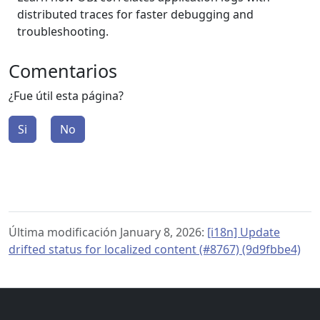
distributed traces for faster debugging and
troubleshooting.
Comentarios
¿Fue útil esta página?
Si
No
Última modificación January 8, 2026:
[i18n] Update
drifted status for localized content (#8767) (9d9fbbe4)