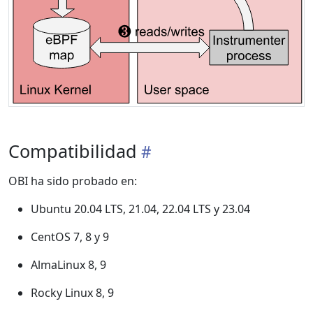
Compatibilidad
OBI ha sido probado en:
Ubuntu 20.04 LTS, 21.04, 22.04 LTS y 23.04
CentOS 7, 8 y 9
AlmaLinux 8, 9
Rocky Linux 8, 9