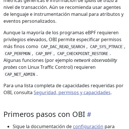
métricas genéricas e información de
spans de traza
a
nivel de transacción. Aún se recomienda usar agentes
de lenguaje e instrumentación manual para atributos y
eventos personalizados.
Aunque la mayoría de los programas eBPF requieren
privilegios elevados, OBI permite especificar permisos
más finos como
,
,
CAP_DAC_READ_SEARCH
CAP_SYS_PTRACE
,
,
.
CAP_PERFMON
CAP_BPF
CAP_CHECKPOINT_RESTORE
Algunas funciones (por ejemplo
network observability
probes
con Linux Traffic Control) requieren
.
CAP_NET_ADMIN
Para una lista completa de capacidades requeridas por
OBI, consulta
Seguridad, permisos y capacidades
.
Primeros pasos con OBI
Sigue la documentación de
configuración
para