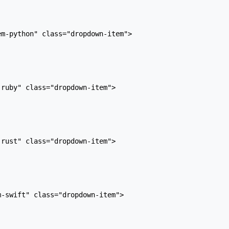
m-python" class="dropdown-item">

ruby" class="dropdown-item">

rust" class="dropdown-item">

-swift" class="dropdown-item">
