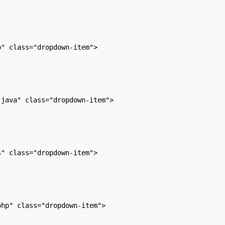
" class="dropdown-item">

java" class="dropdown-item">

" class="dropdown-item">

hp" class="dropdown-item">
