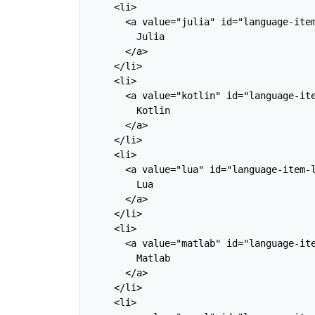
    <li>

      <a value="julia" id="language-item
        Julia

      </a>

    </li>

    <li>

      <a value="kotlin" id="language-ite
        Kotlin

      </a>

    </li>

    <li>

      <a value="lua" id="language-item-l
        Lua

      </a>

    </li>

    <li>

      <a value="matlab" id="language-ite
        Matlab

      </a>

    </li>

    <li>
