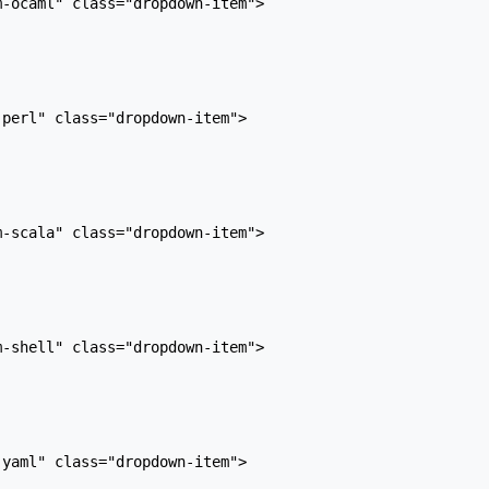
-ocaml" class="dropdown-item">

perl" class="dropdown-item">

-scala" class="dropdown-item">

-shell" class="dropdown-item">

yaml" class="dropdown-item">
