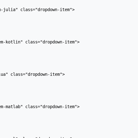
-julia" class="dropdown-item">

m-kotlin" class="dropdown-item">

ua" class="dropdown-item">

m-matlab" class="dropdown-item">
