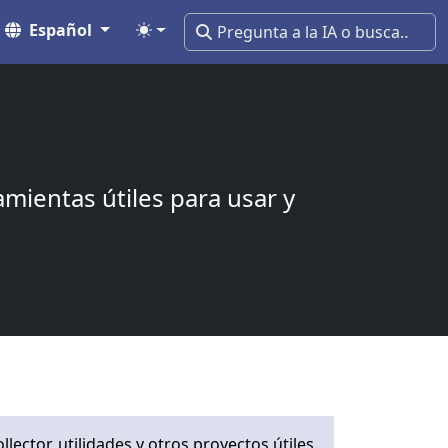
Español
mientas útiles para usar y
ector, utilidades y otros proyectos útiles