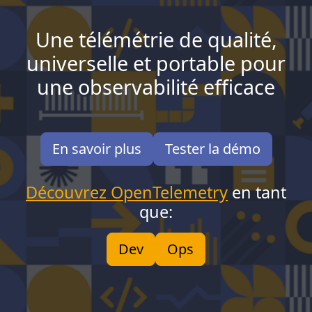
Une télémétrie de qualité,
universelle et portable pour
une observabilité efficace
En savoir plus
Tester la démo
Découvrez OpenTelemetry
en tant
que:
Dev
Ops