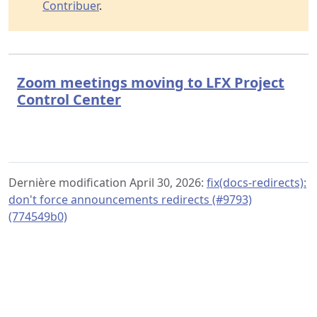
Contribuer
.
Zoom meetings moving to LFX Project
Control Center
Dernière modification April 30, 2026:
fix(docs-redirects):
don't force announcements redirects (#9793)
(774549b0)