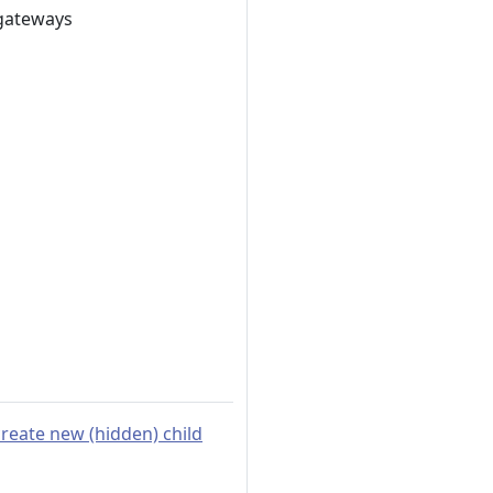
 gateways
reate new (hidden) child