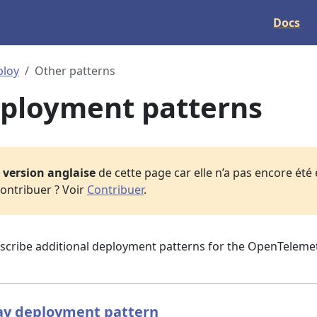
Docs
ploy
Other patterns
ployment patterns
a
version anglaise
de cette page car elle n’a pas encore été
ontribuer ? Voir
Contribuer
.
scribe additional deployment patterns for the OpenTeleme
ay deployment pattern