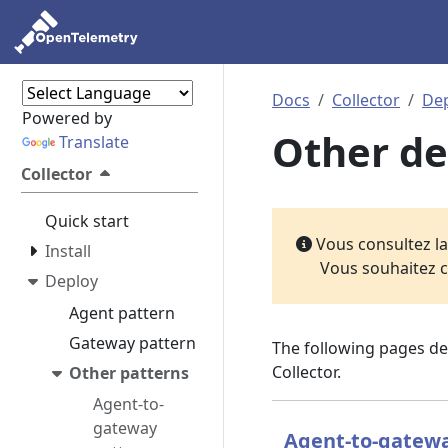
Docs
Collector
De
Powered by
Other de
Translate
Collector
Quick start
Vous consultez l
Install
Vous souhaitez c
Deploy
Agent pattern
Gateway pattern
The following pages de
Collector.
Other patterns
Agent-to-
gateway
Agent-to-gatew