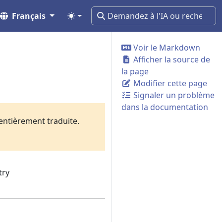
Français
Voir le Markdown
Afficher la source de
la page
Modifier cette page
Signaler un problème
dans la documentation
 entièrement traduite.
try