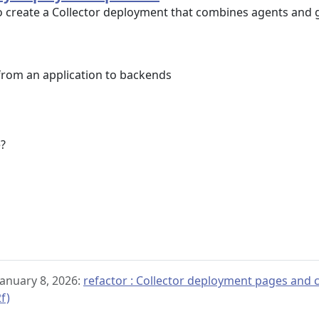
 create a Collector deployment that combines agents and
 from an application to backends
e?
January 8, 2026:
refactor : Collector deployment pages and c
f)