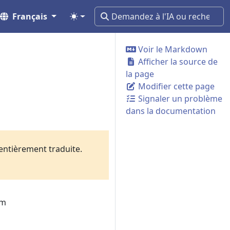
Français
Voir le Markdown
Afficher la source de
la page
Modifier cette page
Signaler un problème
dans la documentation
 entièrement traduite.
em