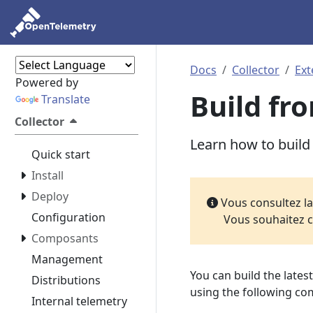
Docs
Collector
Ext
Powered by
Build fr
Translate
Collector
Learn how to build
Quick start
Install
Deploy
Vous consultez l
Configuration
Vous souhaitez c
Composants
Management
You can build the lates
Distributions
using the following c
Internal telemetry