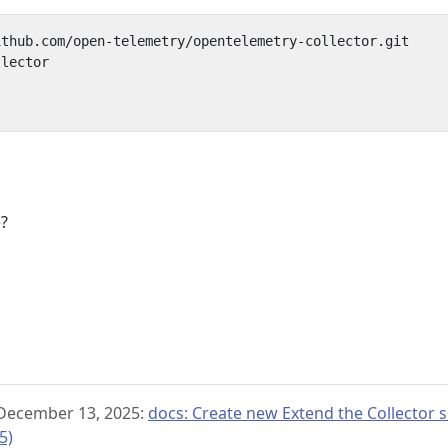
e?
 December 13, 2025:
docs: Create new Extend the Collector 
5)