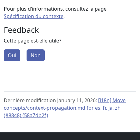
Pour plus d’informations, consultez la page
Spécification du contexte
.
Feedback
Cette page est-elle utile?
Oui
Non
Dernière modification January 11, 2026:
[i18n] Move
concepts/context-propagation.md for es, fr, ja, zh
(#8848) (58a7db2f)