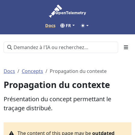
Docs
FR
Docs
Concepts
Propagation du contexte
Propagation du contexte
Présentation du concept permettant le
traçage distribué.
The content of this page may be
outdated