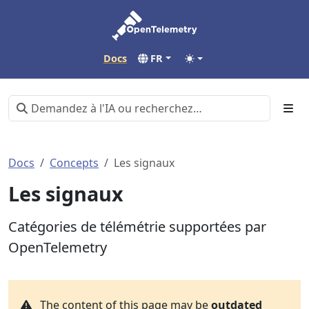
Docs
FR
Docs
Concepts
Les signaux
Les signaux
Catégories de télémétrie supportées par
OpenTelemetry
The content of this page may be
outdated