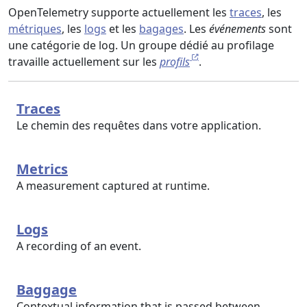
OpenTelemetry supporte actuellement les
traces
, les
métriques
, les
logs
et les
bagages
. Les
événements
sont
une catégorie de log. Un groupe dédié au profilage
travaille actuellement sur les
profils
.
Traces
Le chemin des requêtes dans votre application.
Metrics
A measurement captured at runtime.
Logs
A recording of an event.
Baggage
Contextual information that is passed between