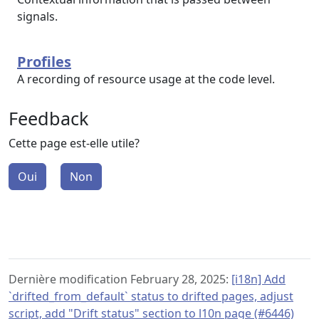
signals.
Profiles
A recording of resource usage at the code level.
Feedback
Cette page est-elle utile?
Oui
Non
Dernière modification February 28, 2025:
[i18n] Add
`drifted_from_default` status to drifted pages, adjust
script, add "Drift status" section to l10n page (#6446)