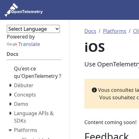
Docs
Platforms
Cl
Powered by
iOS
Translate
Docs
Use OpenTelemetry
Qu'est-ce
qu'OpenTelemetry ?
Débuter
Vous consultez l
Concepts
Vous souhaitez c
Demo
Language APIs &
SDKs
Content coming soon!
Platforms
Feedback