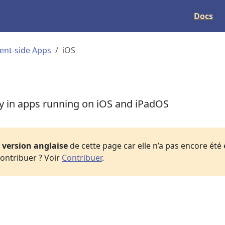
Docs
ient-side Apps
iOS
 in apps running on iOS and iPadOS
a
version anglaise
de cette page car elle n’a pas encore été
ontribuer ? Voir
Contribuer
.