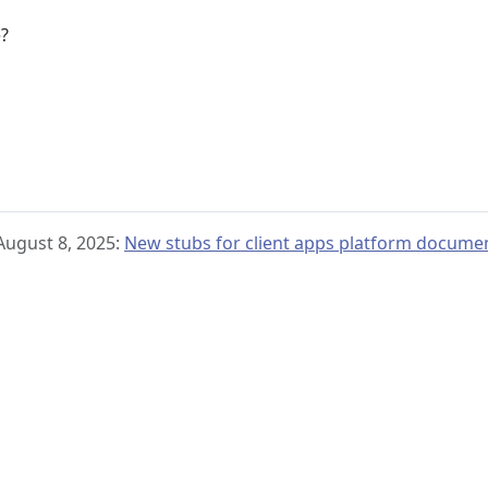
e?
August 8, 2025:
New stubs for client apps platform docume