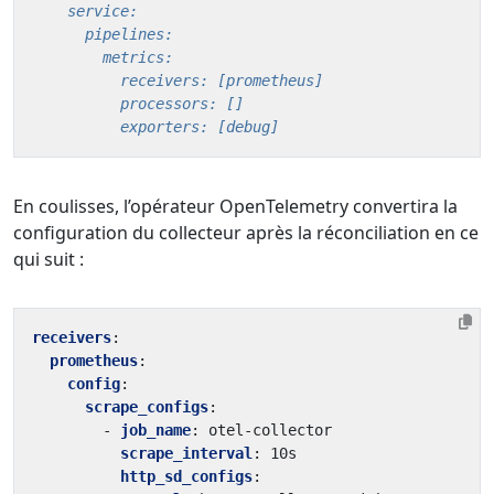
          exporters: [debug]
En coulisses, l’opérateur OpenTelemetry convertira la
configuration du collecteur après la réconciliation en ce
qui suit :
receivers
:
prometheus
:
config
:
scrape_configs
:
- 
job_name
:
otel-collector
scrape_interval
:
10s
http_sd_configs
: