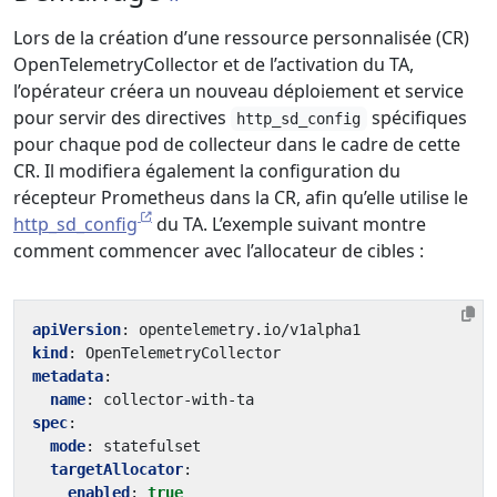
Lors de la création d’une ressource personnalisée (CR)
OpenTelemetryCollector et de l’activation du TA,
l’opérateur créera un nouveau déploiement et service
pour servir des directives
spécifiques
http_sd_config
pour chaque pod de collecteur dans le cadre de cette
CR. Il modifiera également la configuration du
récepteur Prometheus dans la CR, afin qu’elle utilise le
http_sd_config
du TA. L’exemple suivant montre
comment commencer avec l’allocateur de cibles :
apiVersion
:
opentelemetry.io/v1alpha1
kind
:
OpenTelemetryCollector
metadata
:
name
:
collector-with-ta
spec
:
mode
:
statefulset
targetAllocator
:
enabled
:
true