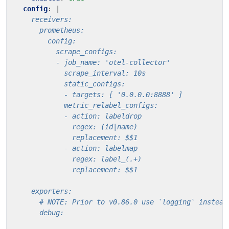
config
:
|