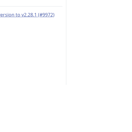
rsion to v2.28.1 (#9972)