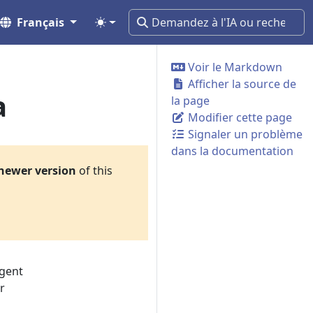
Français
Voir le Markdown
Afficher la source de
a
la page
Modifier cette page
Signaler un problème
dans la documentation
newer version
of this
agent
r