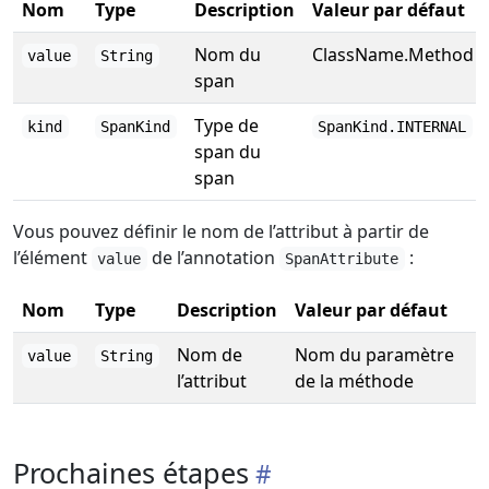
Nom
Type
Description
Valeur par défaut
Nom du
ClassName.Method
value
String
span
Type de
kind
SpanKind
SpanKind.INTERNAL
span du
span
Vous pouvez définir le nom de l’attribut à partir de
l’élément
de l’annotation
:
value
SpanAttribute
Nom
Type
Description
Valeur par défaut
Nom de
Nom du paramètre
value
String
l’attribut
de la méthode
Prochaines étapes