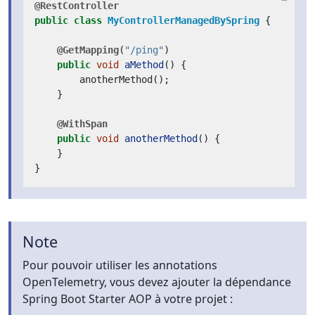
@RestController
public
class
MyControllerManagedBySpring
{
@GetMapping
(
"/ping"
)
public
void
aMethod
()
{
anotherMethod
();
}
@WithSpan
public
void
anotherMethod
()
{
}
}
Note
Pour pouvoir utiliser les annotations
OpenTelemetry, vous devez ajouter la dépendance
Spring Boot Starter AOP à votre projet :