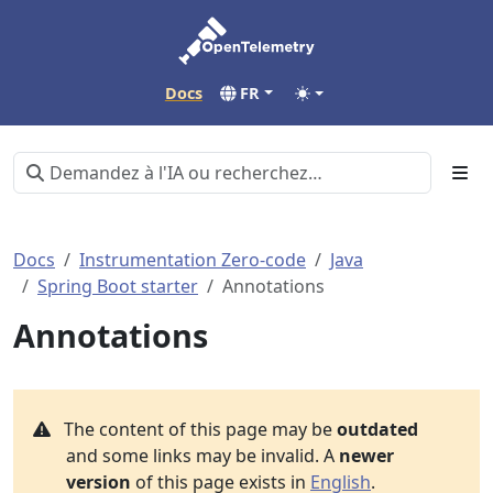
Docs
FR
Docs
Instrumentation Zero-code
Java
Spring Boot starter
Annotations
Annotations
The content of this page may be
outdated
and some links may be invalid. A
newer
version
of this page exists in
English
.