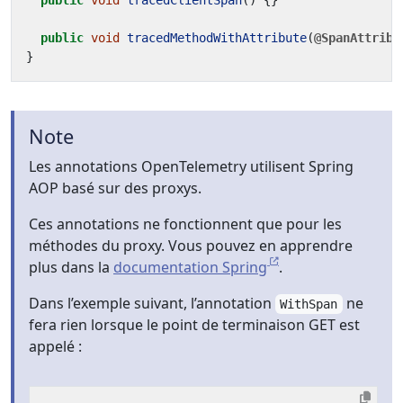
public
void
tracedClientSpan
()
{}
public
void
tracedMethodWithAttribute
(
@SpanAttribu
}
Note
Les annotations OpenTelemetry utilisent Spring
AOP basé sur des proxys.
Ces annotations ne fonctionnent que pour les
méthodes du proxy. Vous pouvez en apprendre
plus dans la
documentation Spring
.
Dans l’exemple suivant, l’annotation
ne
WithSpan
fera rien lorsque le point de terminaison GET est
appelé :