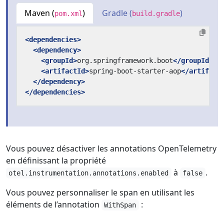
Maven (
)
Gradle (
)
pom.xml
build.gradle
<dependencies>
<dependency>
<groupId>
org.springframework.boot
</groupId>
<artifactId>
spring-boot-starter-aop
</artifact
</dependency>
</dependencies>
Vous pouvez désactiver les annotations OpenTelemetry
en définissant la propriété
à
.
otel.instrumentation.annotations.enabled
false
Vous pouvez personnaliser le span en utilisant les
éléments de l’annotation
:
WithSpan