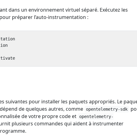
vant dans un environnement virtuel séparé. Exécutez les
our préparer l’auto-instrumentation :
 suivantes pour installer les paquets appropriés. Le paqu
dépend de quelques autres, comme
po
opentelemetry-sdk
onnalisée de votre propre code et
opentelemetry-
urnit plusieurs commandes qui aident à instrumenter
programme.