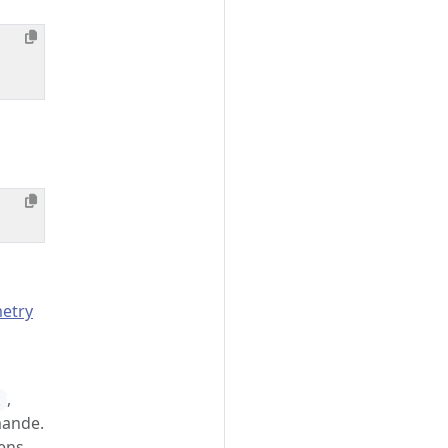
metry
,
t
mande.
ens.