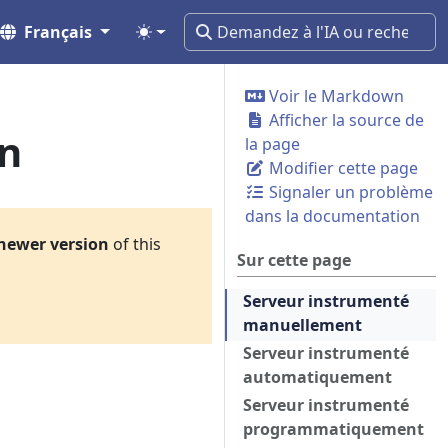
Français
Voir le Markdown
Afficher la source de
on
la page
Modifier cette page
Signaler un problème
dans la documentation
newer version
of this
Sur cette page
Serveur instrumenté
manuellement
Serveur instrumenté
automatiquement
Serveur instrumenté
programmatiquement