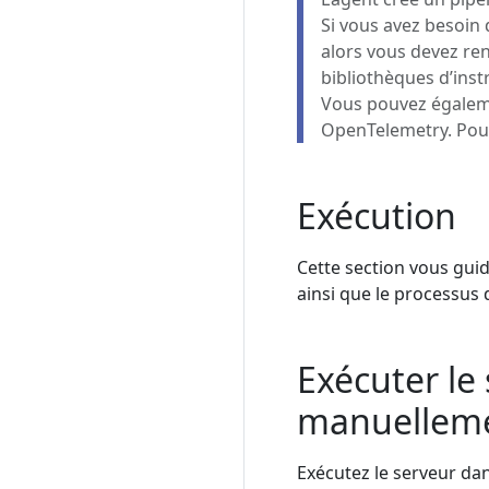
Si vous avez besoin 
alors vous devez ren
bibliothèques d’inst
Vous pouvez égaleme
OpenTelemetry. Pour 
Exécution
Cette section vous gui
ainsi que le processus
Exécuter le
manuellem
Exécutez le serveur da