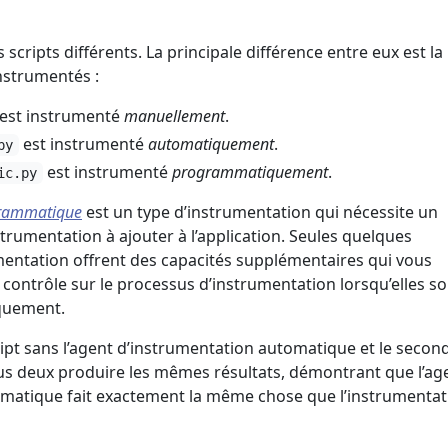
s scripts différents. La principale différence entre eux est la
nstrumentés :
est instrumenté
manuellement
.
est instrumenté
automatiquement
.
py
est instrumenté
programmatiquement
.
ic.py
rammatique
est un type d’instrumentation qui nécessite un
rumentation à ajouter à l’application. Seules quelques
mentation offrent des capacités supplémentaires qui vous
contrôle sur le processus d’instrumentation lorsqu’elles so
quement.
ipt sans l’agent d’instrumentation automatique et le secon
tous deux produire les mêmes résultats, démontrant que l’ag
matique fait exactement la même chose que l’instrumentat