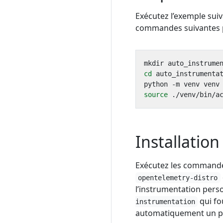
Exécutez l’exemple sui
commandes suivantes p
cd
source
Installation
Exécutez les commandes
opentelemetry-distro
l’instrumentation pers
qui fo
instrumentation
automatiquement un 