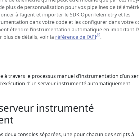
de plus de personnalisation pour vos pipelines de télémétri
oncer à l’agent et importer le SDK OpenTelemetry et les
rumentation dans votre code et les configurer dans votre c
nt étendre l’instrumentation automatique en important l’
plus de détails, voir la
référence de l’API
.
de à travers le processus manuel d’instrumentation d’un se
 d’exécution d’un serveur instrumenté automatiquement.
 serveur instrumenté
ent
ns deux consoles séparées, une pour chacun des scripts à