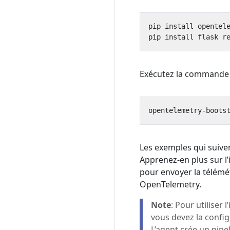
Exécutez la command
Les exemples qui suiven
Apprenez-en plus sur l’i
pour envoyer la télémé
OpenTelemetry.
Note
: Pour utiliser
vous devez la confi
L’agent crée un pipe