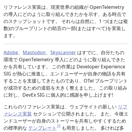
リファレンス実装は、現実世界の組織が OpenTelemetry
の導入にどのように取り組んできたかを示す、ある時点で
のスナップショットです。 それらは自然に、1 つ(または複
数)のブループリントの助言の一部(またはすべて)を実装し
ます。
Adobe
、
Mastodon
、
Skyscanner
はすでに、自分たちの
環境で OpenTelemetry 導入にどのように取り組んできた
かを共有しています。 この作業は Developer Experience
SIG が熱心に推進し、エンドユーザーが自身の物語を共有
することを支援してきたものであり、OTel ブループリント
が成功するための道筋を大きく整えました。 この取り組み
に対し、DevEx SIG に個人的に感謝を申し上げます!
これらのリファレンス実装は、ウェブサイトの新しい
リフ
ァレンス実装
セクションで公開されました。 また、今後エ
ンドユーザーが自身のストーリーを共有しやすくするため
の標準的な
テンプレート
も用意しました。 多ければ多