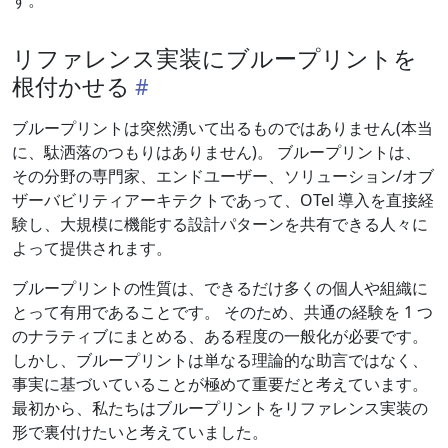
す。
リファレンス実装にブループリントを
根付かせる
ブループリントは突然湧いて出るものではありません(本当
に、駄洒落のつもりはありません)。 ブループリントは、
その分野の専門家、エンドユーザー、ソリューション/オブ
ザーバビリティアーキテクトであって、OTel 導入を直接経
験し、大規模に機能する設計パターンを共有できる人々に
よって提供されます。
ブループリントの性質は、できるだけ多くの個人や組織に
とって有用であることです。 そのため、共通の経験を 1 つ
のナラティブにまとめる、ある程度の一般化が必要です。
しかし、ブループリントは単なる理論的な助言ではなく、
事実に基づいていることが極めて重要だと考えています。
最初から、私たちはブループリントをリファレンス実装の
形で裏付けたいと考えていました。