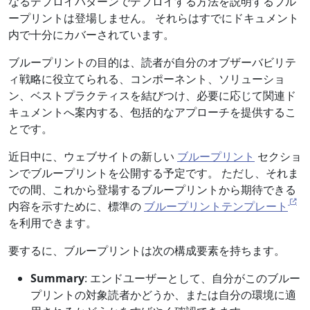
なるデプロイパターンでデプロイする方法を説明するブル
ープリントは登場しません。 それらはすでにドキュメント
内で十分にカバーされています。
ブループリントの目的は、読者が自分のオブザーバビリテ
ィ戦略に役立てられる、コンポーネント、ソリューショ
ン、ベストプラクティスを結びつけ、必要に応じて関連ド
キュメントへ案内する、包括的なアプローチを提供するこ
とです。
近日中に、ウェブサイトの新しい
ブループリント
セクショ
ンでブループリントを公開する予定です。 ただし、それま
での間、これから登場するブループリントから期待できる
内容を示すために、標準の
ブループリントテンプレート
を利用できます。
要するに、ブループリントは次の構成要素を持ちます。
Summary
: エンドユーザーとして、自分がこのブルー
プリントの対象読者かどうか、または自分の環境に適