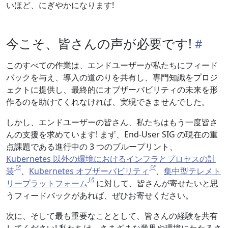
いほど、にぎやかになります!
今こそ、皆さんの声が必要です!
このすべての作業は、エンドユーザーが私たちにフィード
バックを与え、導入の道のりを共有し、専門知識をプロジ
ェクトに提供し、最終的にオブザーバビリティの未来を形
作るのを助けてくれなければ、実現できませんでした。
しかし、エンドユーザーの皆さん、私たちはもう一度皆さ
んの支援を求めています! まず、End-User SIG の現在の重
点課題である進行中の 3 つのブループリント、
Kubernetes 以外の環境におけるインフラとプロセスの計
装
、
Kubernetes オブザーバビリティ
、
集中型テレメト
リープラットフォーム
に対して、皆さんが寄せたいと思
うフィードバックがあれば、ぜひお寄せください。
次に、そして最も重要なこととして、皆さんの経験を共有