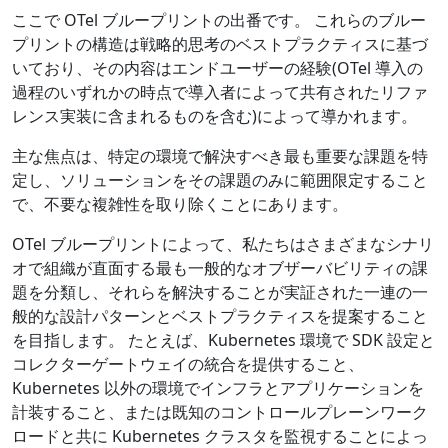
ここで OTel ブループリントの出番です。 これらのブルー
プリントの構造は戦略的思考のベストプラクティスに基づ
いており、その内容はエンドユーザーの経験(OTel 導入の
過程のいずれかの時点で導入者によって共有されたリファ
レンス実装に含まれるものを含む)によって導かれます。
主な焦点は、特定の環境で解決すべき最も重要な課題を特
定し、ソリューションをその課題のみに範囲限定すること
で、不要な複雑性を取り除くことにあります。
OTel ブループリントによって、私たちはさまざまなシナリ
オで組織が直面する最も一般的なオブザーバビリティの課
題を分類し、それらを解決することが実証された一連の一
般的な設計パターンとベストプラクティスを提案すること
を目指します。 たとえば、Kubernetes 環境で SDK 設定と
コレクターゲートウェイの統合を提供すること、
Kubernetes 以外の環境でインフラとアプリケーションを
計装すること、または既知のコントロールプレーンワーク
ロードと共に Kubernetes クラスタを監視することによっ