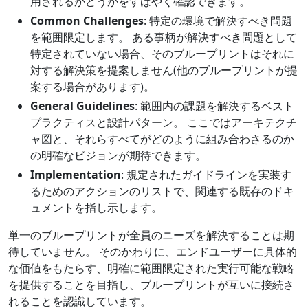
用されるかどうかをすばやく確認できます。
Common Challenges
: 特定の環境で解決すべき問題
を範囲限定します。 ある事柄が解決すべき問題として
特定されていない場合、そのブループリントはそれに
対する解決策を提案しません(他のブループリントが提
案する場合があります)。
General Guidelines
: 範囲内の課題を解決するベスト
プラクティスと設計パターン。 ここではアーキテクチ
ャ図と、それらすべてがどのように組み合わさるのか
の明確なビジョンが期待できます。
Implementation
: 規定されたガイドラインを実装す
るためのアクションのリストで、関連する既存のドキ
ュメントを指し示します。
単一のブループリントが全員のニーズを解決することは期
待していません。 そのかわりに、エンドユーザーに具体的
な価値をもたらす、明確に範囲限定された実行可能な戦略
を提供することを目指し、ブループリントが互いに接続さ
れることを認識しています。