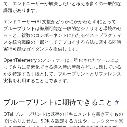
て、エンドユーザーが解決したいと考える多くの一般的な
課題があります。
エンドユーザー(AI 支援かどうかにかかわらず)にとって、
ブループリントは識別可能な一般的なシナリオと環境のセ
ットと、複数のコンポーネントにわたるベストプラクティ
スを統合戦略の一部としてデプロイする方法に関する即時
実行可能なガイダンスを提供します。
OpenTelemetry のメンテナーは、強化されたツールによ
ってさらに簡素化できる導入時の摩擦をどこに残している
かを特定する手段として、ブループリントとリファレンス
実装を利用することもできます。
ブループリントに期待できること
OTel ブループリントは既存のドキュメントを書き直すもの
ではありません。 SDK を設定する方法や、コレクターを異