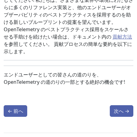
してください! 私たちは、さまざまな業界や環境にわたるさ
らに多くのリファレンス実装と、他のエンドユーザーがオ
ブザーバビリティのベストプラクティスを採用するのを助
ける新しいブループリントの提案を望んでいます。
OpenTelemetry のベストプラクティス採用をスケールさ
せる手助けを続けたい場合は、ドキュメント内の
貢献方法
を参照してください。 貢献プロセスの簡単な要約を以下に
示します。
エンドユーザーとしての皆さんの道のりを、
OpenTelemetry の道のりの一部とする絶好の機会です!
←
前へ
次へ
→