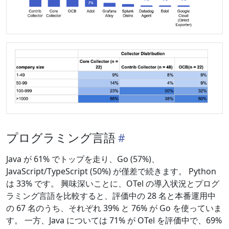
プログラミング言語
Java が 61% でトップを走り、Go (57%)、
JavaScript/TypeScript (50%) が僅差で続きます。 Python
は 33% です。 興味深いことに、OTel の導入状況とプログ
ラミング言語を比較すると、評価中の 28 名と本番運用中
の 67 名のうち、それぞれ 39% と 76% が Go を使っていま
す。 一方、Java については 71% が OTel を評価中で、69%