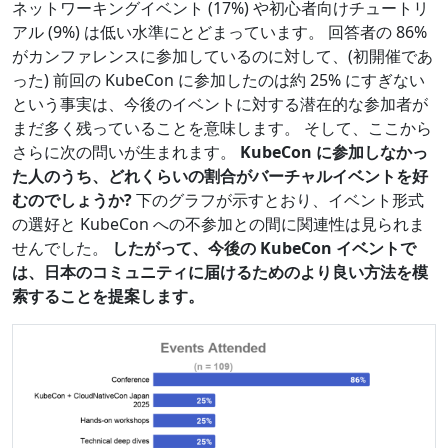
ネットワーキングイベント (17%) や初心者向けチュートリ
アル (9%) は低い水準にとどまっています。 回答者の 86%
がカンファレンスに参加しているのに対して、(初開催であ
った) 前回の KubeCon に参加したのは約 25% にすぎない
という事実は、今後のイベントに対する潜在的な参加者が
まだ多く残っていることを意味します。 そして、ここから
さらに次の問いが生まれます。
KubeCon に参加しなかっ
た人のうち、どれくらいの割合がバーチャルイベントを好
むのでしょうか?
下のグラフが示すとおり、イベント形式
の選好と KubeCon への不参加との間に関連性は見られま
せんでした。
したがって、今後の KubeCon イベントで
は、日本のコミュニティに届けるためのより良い方法を模
索することを提案します。