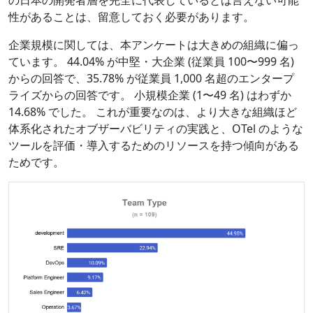
の日本の開発者層を完全に代表しているとは言えない可能
性があることは、留意しておく必要があります。
企業規模に関しては、本アンケートは大きめの組織に偏っ
ています。 44.04% が中堅・大企業 (従業員 100〜999 名)
からの回答で、35.78% が従業員 1,000 名超のエンタープ
ライズからの回答です。 小規模企業 (1〜49 名) はわずか
14.68% でした。 これが重要なのは、より大きな組織ほど
体系化されたオブザーバビリティの実践と、OTel のような
ツールを評価・導入するためのリソースを持つ傾向がある
ためです。