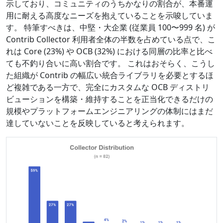
示しており、コミュニティのうちかなりの割合が、本番運
用に耐える高度なニーズを抱えていることを示唆していま
す。 特筆すべきは、中堅・大企業 (従業員 100〜999 名) が
Contrib Collector 利用者全体の半数を占めている点で、こ
れは Core (23%) や OCB (32%) における同層の比率と比べ
ても不釣り合いに高い割合です。 これはおそらく、こうし
た組織が Contrib の幅広い統合ライブラリを必要とするほ
ど複雑である一方で、完全にカスタムな OCB ディストリ
ビューションを構築・維持することを正当化できるだけの
規模やプラットフォームエンジニアリングの体制にはまだ
達していないことを反映していると考えられます。