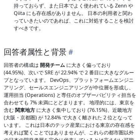
持っておらず、また日本でよく使われている Zenn や
Qiita にも存在感がありません。 日本の利用者と関わ
っていきたいのであれば、これに対処することを検討
すべきです。
回答者属性と背景
回答者の構成は
開発チーム
に大きく偏っており
(44.95%)、次いで SRE が 22.94% で 2 番目に大きなグルー
プとなっています。 DevOps、プラットフォームエンジニ
アリング、セールスエンジニアリングが中位層を形成し、
運用担当 (Operations) と専任のオブザーバビリティ担当を
合わせても 7% 未満にとどまります。 地理的には、東京を
含む
関東地方
に大きく集中しており (76.15%)、近畿地方
(大阪・京都圏) が 12.84% で大きく離された 2 位となって
います。 これは日本のテック産業における東京の存在感を
考えれば驚くことではありませんが、これらの都市圏以外