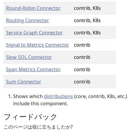
Round-Robin Connector
contrib, K8s
Routing Connector
contrib, K8s
Service Graph Connector
contrib, K8s
Signal to Metrics Connector
contrib
Slow SQL Connector
contrib
Span Metrics Connector
contrib
Sum Connector
contrib
Shows which
distributions
(core, contrib, K8s, etc.)
include this component.
フィードバック
このページは役に立ちましたか?