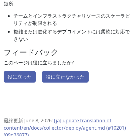
短所:
チームとインフラストラクチャリソースのスケーラビ
リティが制限される
複雑または進化するデプロイメントには柔軟に対応で
きない
フィードバック
このページは役に立ちましたか?
役に立った
役に立たなかった
最終更新 June 8, 2026:
[ja] update translation of
content/en/docs/collector/deploy/agent.md (#10201)
(09d36877)