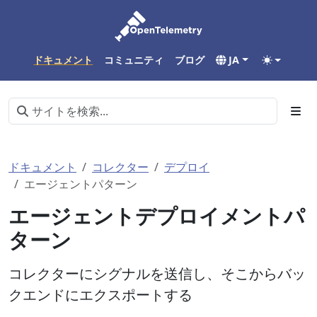
ドキュメント
コミュニティ
ブログ
JA
ドキュメント
コレクター
デプロイ
エージェントパターン
エージェントデプロイメントパ
ターン
コレクターにシグナルを送信し、そこからバッ
クエンドにエクスポートする