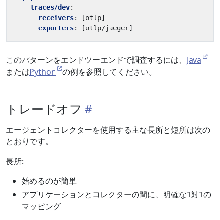
traces/dev
:
receivers
:
[
otlp]
exporters
:
[
otlp/jaeger]
このパターンをエンドツーエンドで調査するには、
Java
または
Python
の例を参照してください。
トレードオフ
エージェントコレクターを使用する主な長所と短所は次の
とおりです。
長所:
始めるのが簡単
アプリケーションとコレクターの間に、明確な1対1の
マッピング