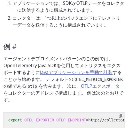
アプリケーションでは、SDKがOTLPデータをコレクタ
ーに送信するように構成されています。
コレクターは、1つ以上のバックエンドにテレメトリ
ーデータを送信するように構成されています。
例
エージェントデプロイメントパターンのこの例では、
OpenTelemetry Java SDKを使用してメトリクスをエクス
ポートするように
Javaアプリケーションを手動で計装
する
ことから始めます。 デフォルトの
OTEL_METRICS_EXPORTER
の値である
を含みます。 次に、
OTLPエクスポーター
otlp
をコレクターのアドレスで構成します。 例は次のとおりで
す。
export
OTEL_EXPORTER_OTLP_ENDPOINT
=