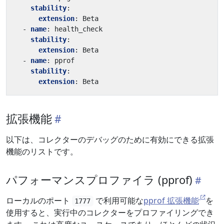
stability
:
extension
:
Beta
- 
name
:
health_check
stability
:
extension
:
Beta
- 
name
:
pprof
stability
:
extension
:
Beta
拡張機能
以下は、コレクターのデバッグのために有効にできる拡張
機能のリストです。
パフォーマンスプロファイラ (pprof)
ローカルのポート
で利用可能な
pprof 拡張機能
を
1777
使用すると、実行中のコレクターをプロファイリングでき