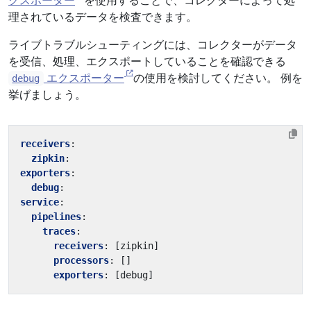
クスポーター
を使用することで、コレクターによって処
理されているデータを検査できます。
ライブトラブルシューティングには、コレクターがデータ
を受信、処理、エクスポートしていることを確認できる
エクスポーター
の使用を検討してください。 例を
debug
挙げましょう。
receivers
:
zipkin
:
exporters
:
debug
:
service
:
pipelines
:
traces
:
receivers
:
[
zipkin]
processors
:
[]
exporters
:
[
debug]