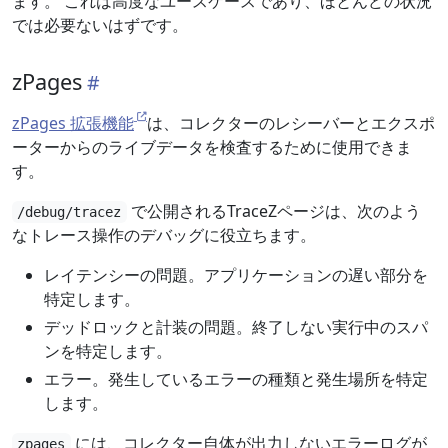
ます。 これは高度なユースケースであり、ほとんどの状況
では必要ないはずです。
zPages
zPages 拡張機能
は、コレクターのレシーバーとエクスポ
ーターからのライブデータを検査するために使用できま
す。
で公開されるTraceZページは、次のよう
/debug/tracez
なトレース操作のデバッグに役立ちます。
レイテンシーの問題。アプリケーションの遅い部分を
特定します。
デッドロックと計装の問題。終了しない実行中のスパ
ンを特定します。
エラー。発生しているエラーの種類と発生場所を特定
します。
には、コレクター自体が出力しないエラーログが
zpages