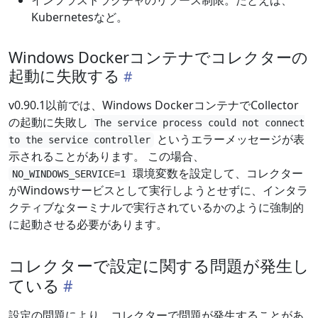
インフラストラクチャのリソース制限。たとえば、
Kubernetesなど。
Windows Dockerコンテナでコレクターの
起動に失敗する
v0.90.1以前では、Windows DockerコンテナでCollector
の起動に失敗し
The service process could not connect
というエラーメッセージが表
to the service controller
示されることがあります。 この場合、
環境変数を設定して、コレクター
NO_WINDOWS_SERVICE=1
がWindowsサービスとして実行しようとせずに、インタラ
クティブなターミナルで実行されているかのように強制的
に起動させる必要があります。
コレクターで設定に関する問題が発生し
ている
設定の問題により、コレクターで問題が発生することがあ