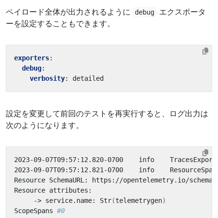
ペイロード全体が出力されるように
エクスポータ
debug
ーを設定することもできます。
exporters
:
debug
:
verbosity
:
detailed
設定を変更して前回のテストを再実行すると、ログ出力は
次のようになります。
2023-09-07T09:57:12.820-0700    info    TracesExport
2023-09-07T09:57:12.821-0700    info    ResourceSpan
     -> service.name: Str
(
telemetrygen
)
ScopeSpans 
#0