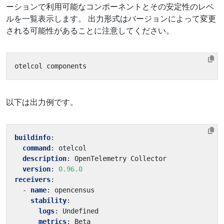
ーションで利用可能なコンポーネントとその安定性のレベ
ルを一覧表示します。 出力形式はバージョンによって変更
される可能性があることに注意してください。
以下は出力例です。
buildinfo
:
command
:
otelcol
description
:
OpenTelemetry Collector
version
:
0.96.0
receivers
:
- 
name
:
opencensus
stability
:
logs
:
Undefined
metrics
:
Beta