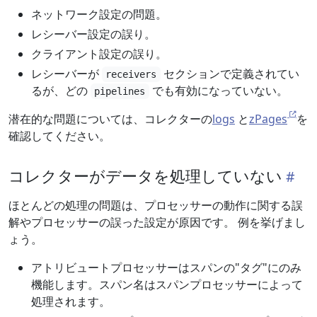
ネットワーク設定の問題。
レシーバー設定の誤り。
クライアント設定の誤り。
レシーバーが
セクションで定義されてい
receivers
るが、どの
でも有効になっていない。
pipelines
潜在的な問題については、コレクターの
logs
と
zPages
を
確認してください。
コレクターがデータを処理していない
ほとんどの処理の問題は、プロセッサーの動作に関する誤
解やプロセッサーの誤った設定が原因です。 例を挙げまし
ょう。
アトリビュートプロセッサーはスパンの"タグ"にのみ
機能します。スパン名はスパンプロセッサーによって
処理されます。