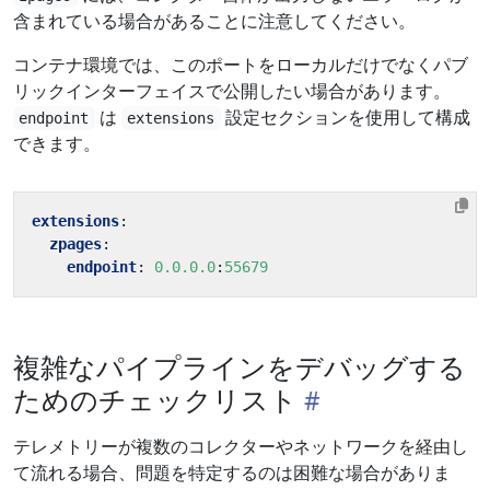
含まれている場合があることに注意してください。
コンテナ環境では、このポートをローカルだけでなくパブ
リックインターフェイスで公開したい場合があります。
は
設定セクションを使用して構成
endpoint
extensions
できます。
extensions
:
zpages
:
endpoint
:
0.0.0.0
:
55679
複雑なパイプラインをデバッグする
ためのチェックリスト
テレメトリーが複数のコレクターやネットワークを経由し
て流れる場合、問題を特定するのは困難な場合がありま