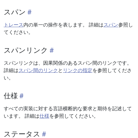
スパン
トレース
内の単一の操作を表します。 詳細は
スパン
参照し
てください。
スパンリンク
スパンリンクは、因果関係のあるスパン間のリンクです。
詳細は
スパン間のリンク
と
リンクの指定
を参照してくださ
い。
仕様
すべての実装に対する言語横断的な要求と期待を記述して
います。 詳細は
仕様
を参照してください。
ステータス