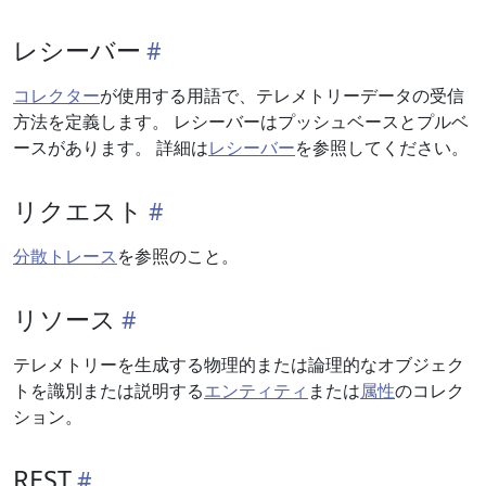
レシーバー
コレクター
が使用する用語で、テレメトリーデータの受信
方法を定義します。 レシーバーはプッシュベースとプルベ
ースがあります。 詳細は
レシーバー
を参照してください。
リクエスト
分散トレース
を参照のこと。
リソース
テレメトリーを生成する物理的または論理的なオブジェク
トを識別または説明する
エンティティ
または
属性
のコレク
ション。
REST