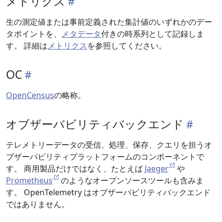
メトリクス
生の測定値または事前定義された集計値のいずれかのデー
タポイントを、
メタデータ
付きの時系列として記録しま
す。 詳細は
メトリクス
を参照してください。
OC
OpenCensus
の略称。
オブザーバビリティバックエンド
テレメトリーデータの受信、処理、保存、クエリを担うオ
ブザーバビリティプラットフォームのコンポーネントで
す。 商用製品だけではなく、たとえば
Jaeger
や
Prometheus
のようなオープンソースツールも含みま
す。 OpenTelemetry はオブザーバビリティバックエンド
ではありません。