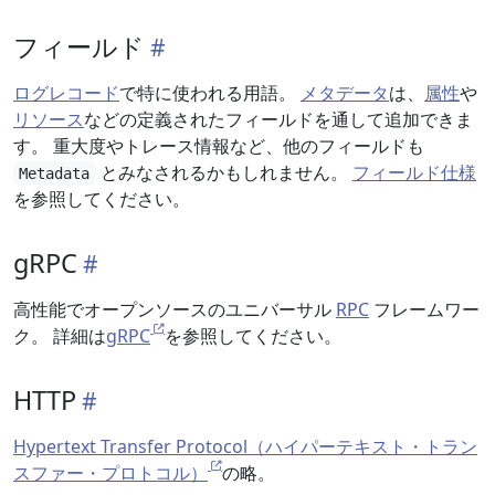
フィールド
ログレコード
で特に使われる用語。
メタデータ
は、
属性
や
リソース
などの定義されたフィールドを通して追加できま
す。 重大度やトレース情報など、他のフィールドも
とみなされるかもしれません。
フィールド仕様
Metadata
を参照してください。
gRPC
高性能でオープンソースのユニバーサル
RPC
フレームワー
ク。 詳細は
gRPC
を参照してください。
HTTP
Hypertext Transfer Protocol（ハイパーテキスト・トラン
スファー・プロトコル）
の略。