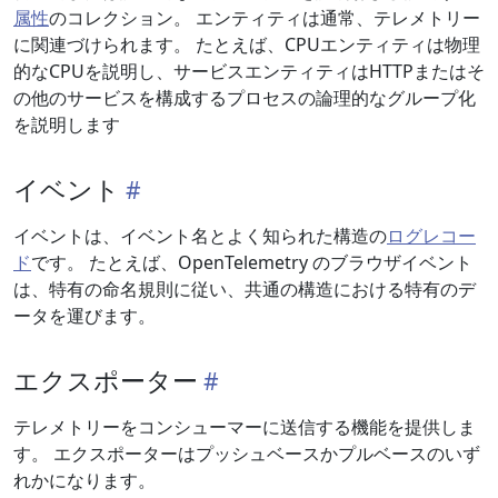
属性
のコレクション。 エンティティは通常、テレメトリー
に関連づけられます。 たとえば、CPUエンティティは物理
的なCPUを説明し、サービスエンティティはHTTPまたはそ
の他のサービスを構成するプロセスの論理的なグループ化
を説明します
イベント
イベントは、イベント名とよく知られた構造の
ログレコー
ド
です。 たとえば、OpenTelemetry のブラウザイベント
は、特有の命名規則に従い、共通の構造における特有のデ
ータを運びます。
エクスポーター
テレメトリーをコンシューマーに送信する機能を提供しま
す。 エクスポーターはプッシュベースかプルベースのいず
れかになります。