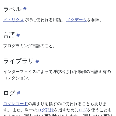
ラベル
メトリクス
で特に使われる用語。
メタデータ
を参照。
言語
プログラミング言語のこと。
ライブラリ
インターフェイスによって呼び出される動作の言語固有の
コレクション。
ログ
ログレコード
の集まりを指すのに使われることもありま
す。 また、単一の
ログ記録
を指すために
ログ
を使うことも