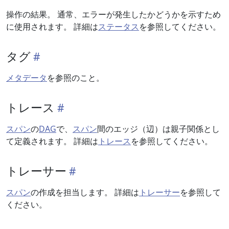
操作の結果。 通常、エラーが発生したかどうかを示すため
に使用されます。 詳細は
ステータス
を参照してください。
タグ
メタデータ
を参照のこと。
トレース
スパン
の
DAG
で、
スパン
間のエッジ（辺）は親子関係とし
て定義されます。 詳細は
トレース
を参照してください。
トレーサー
スパン
の作成を担当します。 詳細は
トレーサー
を参照して
ください。