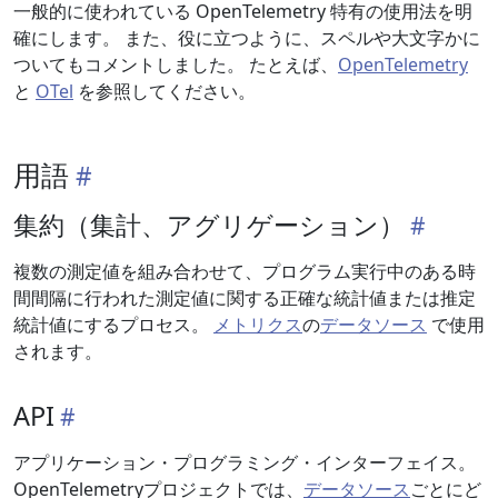
一般的に使われている OpenTelemetry 特有の使用法を明
確にします。 また、役に立つように、スペルや大文字かに
ついてもコメントしました。 たとえば、
OpenTelemetry
と
OTel
を参照してください。
用語
集約（集計、アグリゲーション）
複数の測定値を組み合わせて、プログラム実行中のある時
間間隔に行われた測定値に関する正確な統計値または推定
統計値にするプロセス。
メトリクス
の
データソース
で使用
されます。
API
アプリケーション・プログラミング・インターフェイス。
OpenTelemetryプロジェクトでは、
データソース
ごとにど