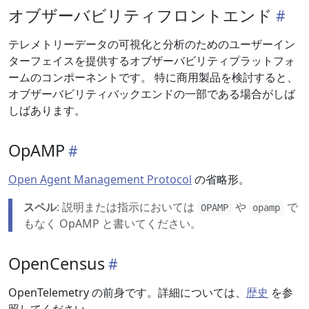
オブザーバビリティフロントエンド
テレメトリーデータの可視化と分析のためのユーザーイン
ターフェイスを提供するオブザーバビリティプラットフォ
ームのコンポーネントです。 特に商用製品を検討すると、
オブザーバビリティバックエンドの一部である場合がしば
しばあります。
OpAMP
Open Agent Management Protocol
の省略形。
スペル
: 説明または指示においては
や
で
OPAMP
opamp
もなく OpAMP と書いてください。
OpenCensus
OpenTelemetry の前身です。詳細については、
歴史
を参