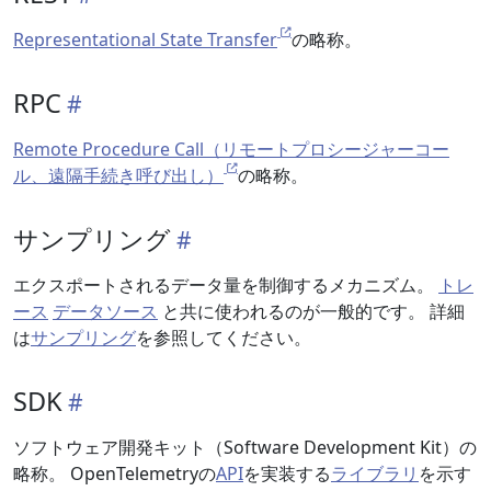
Representational State Transfer
の略称。
RPC
Remote Procedure Call（リモートプロシージャーコー
ル、遠隔手続き呼び出し）
の略称。
サンプリング
エクスポートされるデータ量を制御するメカニズム。
トレ
ース
データソース
と共に使われるのが一般的です。 詳細
は
サンプリング
を参照してください。
SDK
ソフトウェア開発キット（Software Development Kit）の
略称。 OpenTelemetryの
API
を実装する
ライブラリ
を示す