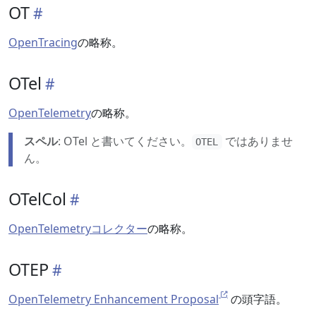
OT
OpenTracing
の略称。
OTel
OpenTelemetry
の略称。
スペル
: OTel と書いてください。
ではありませ
OTEL
ん。
OTelCol
OpenTelemetryコレクター
の略称。
OTEP
OpenTelemetry Enhancement Proposal
の頭字語。