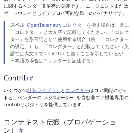
に関するベンダー非依存の実装です。 エージェントまたは
ゲートウェイとしてデプロイ可能な単一のバイナリです。
スペル
:
OpenTelemetry コレクター
を指す場合は、常に
「コレクター」と大文字で記載してください。「コレク
ター」を形容詞として使用する場合（例：「コレクター
の設定」）も、「コレクター」と記載してください（英
語では大文字で Collector と書くことを示しているが、
日本語の場合はコレクターと記述する）。
Contrib
いくつかの
計装ライブラリ
と
コレクター
はコア機能のセッ
トと、ベンダーの
を含む非コア機能専用の
エクスポーター
contribリポジトリを提供しています。
コンテキスト伝搬（プロパゲーショ
ン）