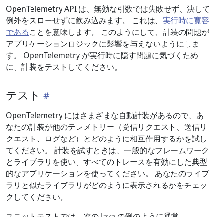
OpenTelemetry API は、無効な引数では失敗せず、決して
例外をスローせずに飲み込みます。 これは、
実行時に寛容
である
ことを意味します。 このようにして、計装の問題が
アプリケーションロジックに影響を与えないようにしま
す。 OpenTelemetry が実行時に隠す問題に気づくため
に、計装をテストしてください。
テスト
OpenTelemetry にはさまざまな自動計装があるので、あ
なたの計装が他のテレメトリー（受信リクエスト、送信リ
クエスト、ログなど）とどのように相互作用するかを試し
てください。 計装を試すときは、一般的なフレームワーク
とライブラリを使い、すべてのトレースを有効にした典型
的なアプリケーションを使ってください。 あなたのライブ
ラリと似たライブラリがどのように表示されるかをチェッ
クしてください。
ユニットテストでは、次の Java の例のように通常、