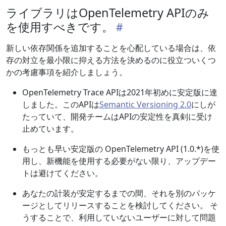
ライブラリはOpenTelemetry APIのみ
を使用すべきです。
新しい依存関係を追加することを心配している場合は、依
存の対立を最小限に抑える方法を決めるのに役立ついくつ
かの考慮事項を紹介しましょう。
OpenTelemetry Trace APIは2021年初めに安定版に達
しました。このAPIは
Semantic Versioning 2.0
にしが
たっていて、開発チームはAPIの安定性を真剣に受け
止めています。
もっとも早い安定版の OpenTelemetry API (1.0.*)を使
用し、新機能を使用する必要がない限り、アップデー
トは避けてください。
あなたの計装が安定するまでの間、それを別のパッケ
ージとしてリリースすることを検討してください。 そ
うすることで、利用していないユーザーに対して問題