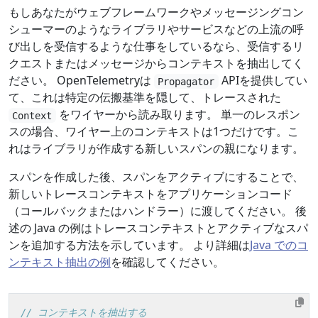
もしあなたがウェブフレームワークやメッセージングコン
シューマーのようなライブラリやサービスなどの上流の呼
び出しを受信するような仕事をしているなら、受信するリ
クエストまたはメッセージからコンテキストを抽出してく
ださい。 OpenTelemetryは
APIを提供してい
Propagator
て、これは特定の伝搬基準を隠して、トレースされた
をワイヤーから読み取ります。 単一のレスポン
Context
スの場合、ワイヤー上のコンテキストは1つだけです。こ
れはライブラリが作成する新しいスパンの親になります。
スパンを作成した後、スパンをアクティブにすることで、
新しいトレースコンテキストをアプリケーションコード
（コールバックまたはハンドラー）に渡してください。 後
述の Java の例はトレースコンテキストとアクティブなスパ
ンを追加する方法を示しています。 より詳細は
Java でのコ
ンテキスト抽出の例
を確認してください。
// コンテキストを抽出する