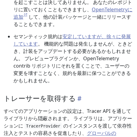
を起こすことは決してありません。 あなたのレポジト
リに置いておくこともできますし、
OpenTelemetryに
追加
して、他の計装パッケージと一緒にリリースす
ることもできます。
セマンティック規約は
安定していますが、徐々に発展
しています
。 機能的な問題は発生しませんが、ときど
き、計装をアップデートする必要があるかもしれませ
ん。 プレビュープラグインか、OpenTelemetry
contrib リポジトリにそれを置くことで、ユーザーの
変更を壊すことなく、規約を最新に保つことができる
かもしれません。
トレーサーを取得する
すべてのアプリケーションの設定は、Tracer API を通して
ライブラリから隠蔽されます。 ライブラリは、アプリケー
ションに
のインスタンスを渡して依存性
TracerProvider
注入とテストの容易さを促進したり、
グローバルの