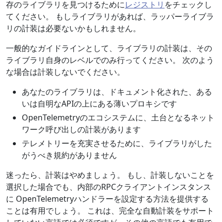
存のライブラリを見つけるために
レジストリ
をチェックし
てください。 もしライブラリがあれば、ラッパーライブラ
リの計装は必要ないかもしれません。
一般的なガイドラインとして、ライブラリの計装は、その
ライブラリ自身のレベルでのみ行ってください。 次のよう
な場合は計装しないでください。
あなたのライブラリは、ドキュメント化された、ある
いは自明なAPIの上にある薄いプロキシです
OpenTelemetryのエコシステムに、土台となるネット
ワーク呼び出しの計装があります
テレメトリーを充実させるために、ライブラリがした
がうべき規約がありません
迷ったら、計装はやめましょう。 もし、計装しないことを
選択した場合でも、内部のRPCクライアントインスタンス
に OpenTelemetryハンドラーを設定する方法を提供する
ことは有用でしょう。 これは、完全な自動計装をサポート