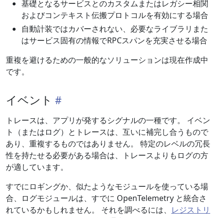
基礎となるサービスとのカスタムまたはレガシー相関
およびコンテキスト伝搬プロトコルを有効にする場合
自動計装ではカバーされない、必要なライブラリまた
はサービス固有の情報でRPCスパンを充実させる場合
重複を避けるための一般的なソリューションは現在作成中
です。
イベント
トレースは、アプリが発するシグナルの一種です。 イベン
ト（またはログ）とトレースは、互いに補完し合うもので
あり、重複するものではありません。 特定のレベルの冗長
性を持たせる必要がある場合は、トレースよりもログの方
が適しています。
すでにロギングか、似たようなモジュールを使っている場
合、ログモジュールは、すでに OpenTelemetry と統合さ
れているかもしれません。 それを調べるには、
レジストリ