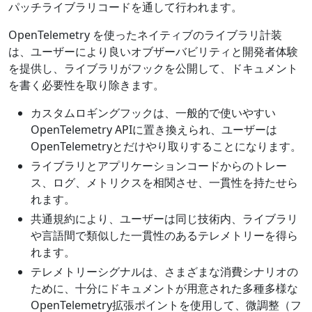
パッチライブラリコードを通して行われます。
OpenTelemetry を使ったネイティブのライブラリ計装
は、ユーザーにより良いオブザーバビリティと開発者体験
を提供し、ライブラリがフックを公開して、ドキュメント
を書く必要性を取り除きます。
カスタムロギングフックは、一般的で使いやすい
OpenTelemetry APIに置き換えられ、ユーザーは
OpenTelemetryとだけやり取りすることになります。
ライブラリとアプリケーションコードからのトレー
ス、ログ、メトリクスを相関させ、一貫性を持たせら
れます。
共通規約により、ユーザーは同じ技術内、ライブラリ
や言語間で類似した一貫性のあるテレメトリーを得ら
れます。
テレメトリーシグナルは、さまざまな消費シナリオの
ために、十分にドキュメントが用意された多種多様な
OpenTelemetry拡張ポイントを使用して、微調整（フ