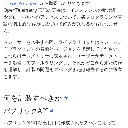
から取得したりできます。
TracerProvider
OpenTelemetry 言語の実装は、インスタンスの受け渡し
やグローバルへのアクセスについて、各プログラミング言
語の慣用的なものに基づいて好みが異なるかもしれませ
ん。
トレーサーを入手する際、ライブラリ（またはトレーシン
グプラグイン）の名前とバージョンを指定してください。
これらはテレメトリーに表示され、ユーザーがテレメトリ
ーを処理してフィルタリングし、それがどこから来たのか
を理解し、計装の問題をデバッグまたは報告するのに役立
ちます。
何を計装すべきか
パブリックAPI
パブリックAPI呼び出し用に作成されたスパンによって、