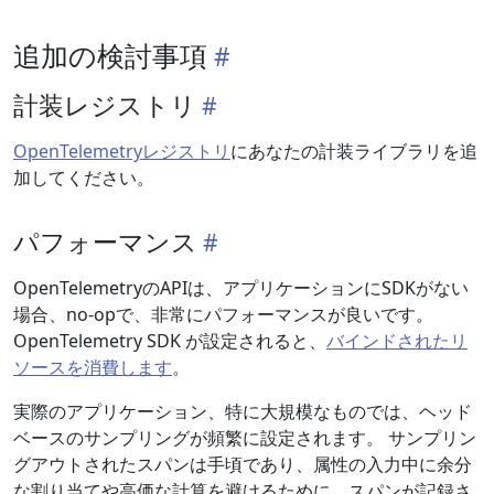
追加の検討事項
計装レジストリ
OpenTelemetryレジストリ
にあなたの計装ライブラリを追
加してください。
パフォーマンス
OpenTelemetryのAPIは、アプリケーションにSDKがない
場合、no-opで、非常にパフォーマンスが良いです。
OpenTelemetry SDK が設定されると、
バインドされたリ
ソースを消費します
。
実際のアプリケーション、特に大規模なものでは、ヘッド
ベースのサンプリングが頻繁に設定されます。 サンプリン
グアウトされたスパンは手頃であり、属性の入力中に余分
な割り当てや高価な計算を避けるために、スパンが記録さ