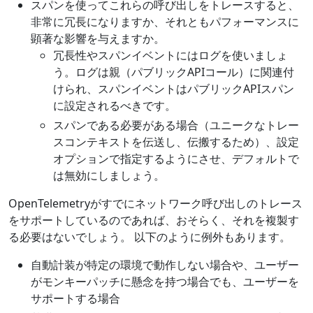
スパンを使ってこれらの呼び出しをトレースすると、
非常に冗長になりますか、それともパフォーマンスに
顕著な影響を与えますか。
冗長性やスパンイベントにはログを使いましょ
う。ログは親（パブリックAPIコール）に関連付
けられ、スパンイベントはパブリックAPIスパン
に設定されるべきです。
スパンである必要がある場合（ユニークなトレー
スコンテキストを伝送し、伝搬するため）、設定
オプションで指定するようにさせ、デフォルトで
は無効にしましょう。
OpenTelemetryがすでにネットワーク呼び出しのトレース
をサポートしているのであれば、おそらく、それを複製す
る必要はないでしょう。 以下のように例外もあります。
自動計装が特定の環境で動作しない場合や、ユーザー
がモンキーパッチに懸念を持つ場合でも、ユーザーを
サポートする場合