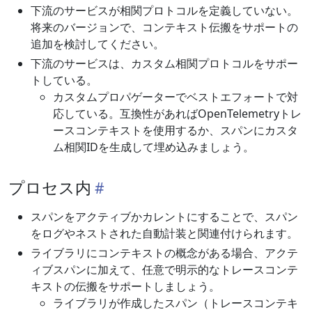
下流のサービスが相関プロトコルを定義していない。
将来のバージョンで、コンテキスト伝搬をサポートの
追加を検討してください。
下流のサービスは、カスタム相関プロトコルをサポー
トしている。
カスタムプロパゲーターでベストエフォートで対
応している。互換性があればOpenTelemetryトレ
ースコンテキストを使用するか、スパンにカスタ
ム相関IDを生成して埋め込みましょう。
プロセス内
スパンをアクティブかカレントにすることで、スパン
をログやネストされた自動計装と関連付けられます。
ライブラリにコンテキストの概念がある場合、アクテ
ィブスパンに加えて、任意で明示的なトレースコンテ
キストの伝搬をサポートしましょう。
ライブラリが作成したスパン（トレースコンテキ