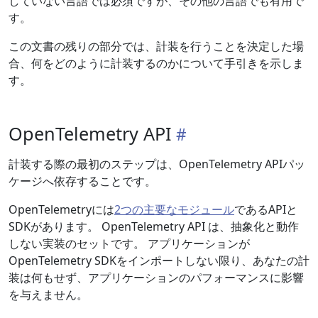
していない言語では必須ですが、その他の言語でも有用で
す。
この文書の残りの部分では、計装を行うことを決定した場
合、何をどのように計装するのかについて手引きを示しま
す。
OpenTelemetry API
計装する際の最初のステップは、OpenTelemetry APIパッ
ケージへ依存することです。
OpenTelemetryには
2つの主要なモジュール
であるAPIと
SDKがあります。 OpenTelemetry API は、抽象化と動作
しない実装のセットです。 アプリケーションが
OpenTelemetry SDKをインポートしない限り、あなたの計
装は何もせず、アプリケーションのパフォーマンスに影響
を与えません。