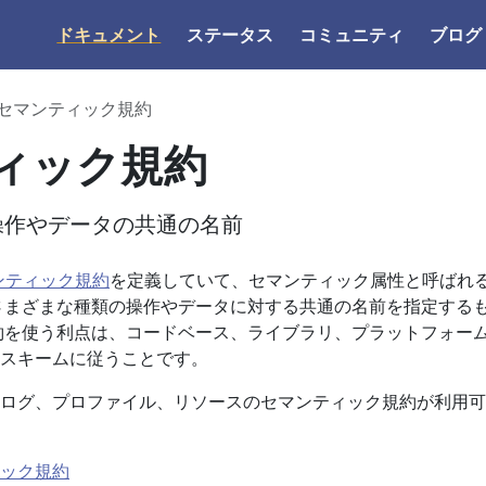
ドキュメント
ステータス
コミュニティ
ブログ
セマンティック規約
ィック規約
操作やデータの共通の名前
ンティック規約
を定義していて、セマンティック属性と呼ばれ
さまざまな種類の操作やデータに対する共通の名前を指定する
約を使う利点は、コードベース、ライブラリ、プラットフォー
スキームに従うことです。
ログ、プロファイル、リソースのセマンティック規約が利用可
ック規約