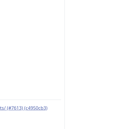
pts/ (#7613) (c4950cb3)