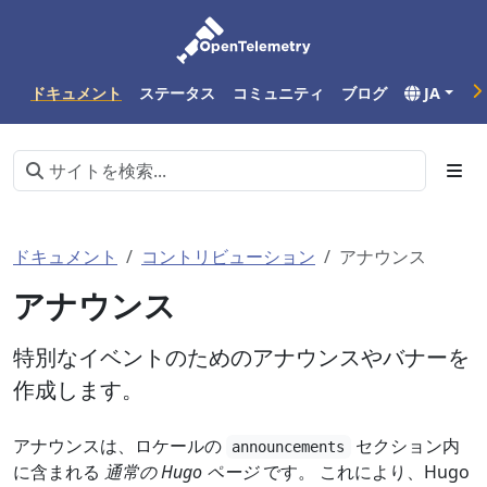
ドキュメント
ステータス
コミュニティ
ブログ
JA
ドキュメント
コントリビューション
アナウンス
アナウンス
特別なイベントのためのアナウンスやバナーを
作成します。
アナウンスは、ロケールの
セクション内
announcements
に含まれる
通常の Hugo ページ
です。 これにより、Hugo