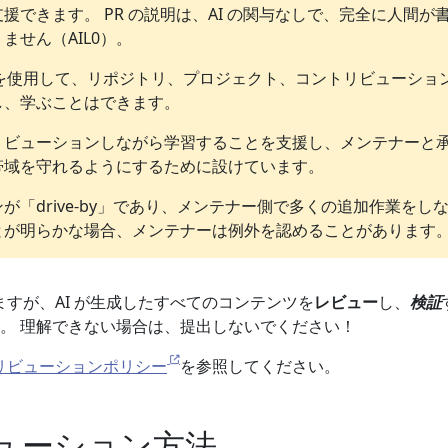
援できます。 PR の説明は、AI の関与なしで、完全に人間が
ません（AIL0）。
ルを使用して、リポジトリ、プロジェクト、コントリビューショ
し、学ぶことはできます。
リビューションしながら学習することを支援し、メンテナーと
帯域を守れるようにするために設けています。
が「drive-by」であり、メンテナー側で多くの追加作業をし
とが明らかな場合、メンテナーは例外を認めることがあります
いますが、AI が生成したすべてのコンテンツを
レビュー
し、
検証
。 理解できない場合は、提出しないでください！
トリビューションポリシー
を参照してください。
ューション方法