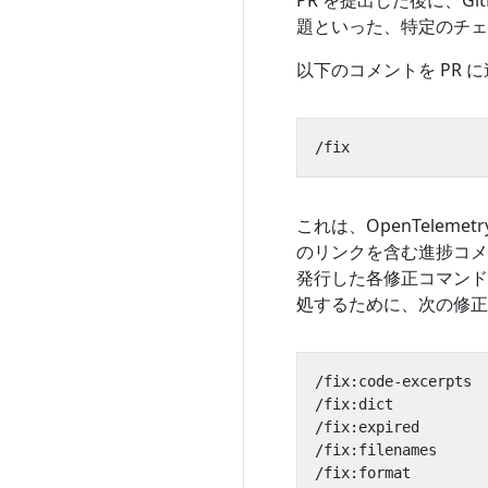
PR を提出した後に、G
題といった、特定のチェ
以下のコメントを PR 
これは、OpenTeleme
のリンクを含む進捗コメ
発行した各修正コマンド
処するために、次の修正