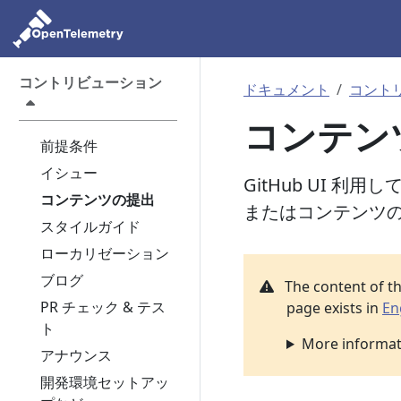
コントリビューション
ドキュメント
コント
コンテン
前提条件
イシュー
GitHub UI 
コンテンツの提出
またはコンテンツ
スタイルガイド
ローカリゼーション
ブログ
The content of t
PR チェック & テス
page exists in
En
ト
More informati
アナウンス
開発環境セットアッ