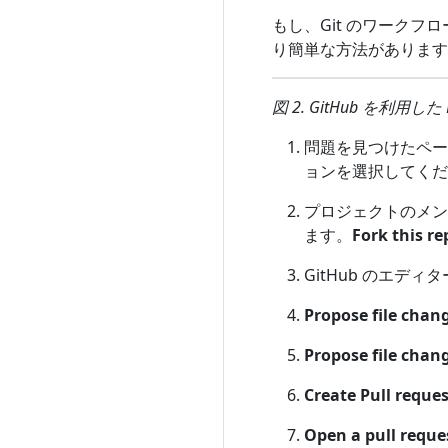
もし、Git のワーク
り簡単な方法があります
図 2. GitHub を利用し
問題を見つけたペ
ョンを選択してくだ
プロジェクトのメン
ます。
Fork this re
GitHub のエデ
Propose file chan
Propose file chan
Create Pull reques
Open a pull reque