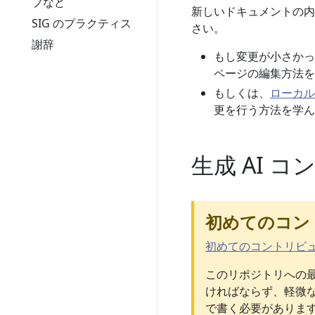
プなど
新しいドキュメントの内
SIG のプラクティス
さい。
謝辞
もし変更が小さか
ページの編集方法を
もしくは、
ローカル
更を行う方法を学ん
生成 AI 
初めてのコン
初めてのコントリビ
このリポジトリへの最
ければならず、軽微な
で書く必要があります