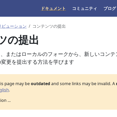
ドキュメント
コミュニティ
ブログ
リビューション
コンテンツの提出
ツの提出
利用して、またはローカルのフォークから、新しいコンテ
の変更を提出する方法を学びます
his page may be
outdated
and some links may be invalid. A
glish
.
on ...