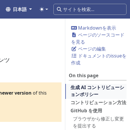
日本語
Markdownを表示
ページのソースコード
を見る
ページの編集
ドキュメントのissueを
ンツ
作成
On this page
生成 AI コントリビューシ
newer version
of this
ョンポリシー
コントリビューション方法
GitHub を使用
ブラウザから修正し変更
を提出する