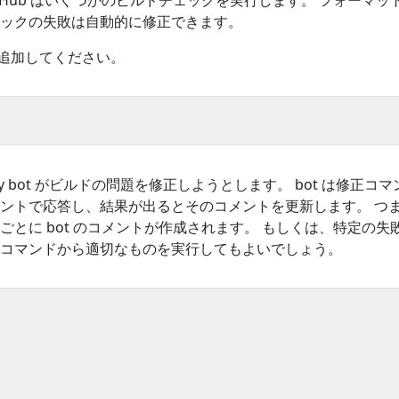
itHub はいくつかのビルドチェックを実行します。 フォーマッ
ックの失敗は自動的に修正できます。
に追加してください。
try bot がビルドの問題を修正しようとします。 bot は修正コ
ントで応答し、結果が出るとそのコメントを更新します。 つ
ごとに bot のコメントが作成されます。 もしくは、特定の失
コマンドから適切なものを実行してもよいでしょう。