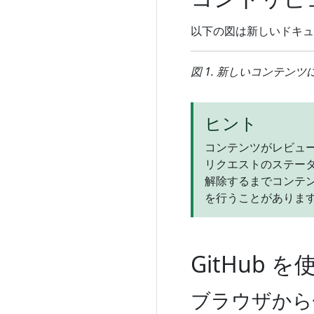
以下の図は新しいドキュ
図 1. 新しいコンテン
ヒント
コンテンツがレビュ
リクエストのステー
解除するまでコンテ
を行うことがありま
GitHub を
ブラウザから