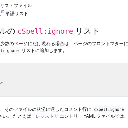
リストファイル
t
単語リスト
カルの
リスト
cSpell:ignore
たは少数のページにだけ現れる場合は、ページのフロントマター
リストに追加します。
ll:ignore
d>
は、そのファイルの状況に適したコメント行に
cSpell:ignore
さい。 たとえば、
レジストリ
エントリー YAML ファイルでは