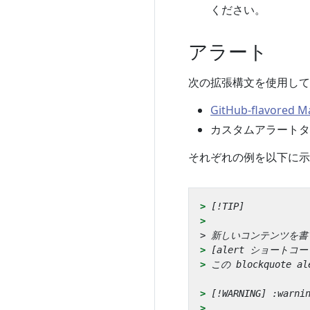
ください。
アラート
次の拡張構文を使用して
GitHub-flavored 
カスタムアラート
それぞれの例を以下に示
> 
> 
> 
> 