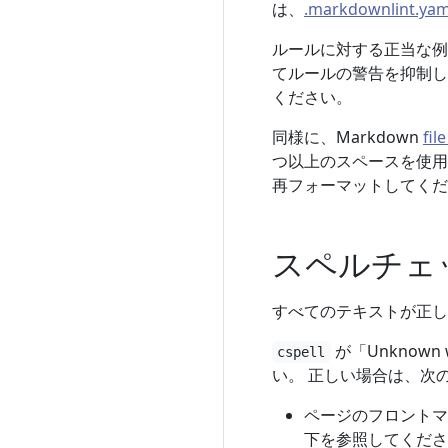
は、
.markdownlint.yam
ルールに対する正当な例
てルールの警告を抑制し
ください。
同様に、Markdown
fil
つ以上のスペースを使
再フォーマットしてくだ
スペルチェ
すべてのテキストが正し
が「Unknow
cspell
い。 正しい場合は、次
ページのフロント
下を参照してくださ