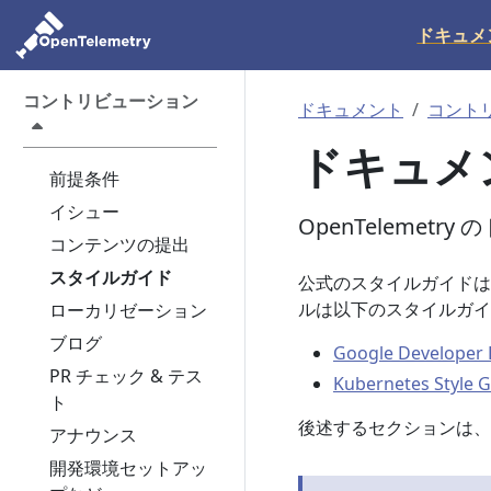
ドキュメ
コントリビューション
ドキュメント
コント
ドキュメ
前提条件
イシュー
OpenTeleme
コンテンツの提出
スタイルガイド
公式のスタイルガイドはま
ルは以下のスタイルガイ
ローカリゼーション
ブログ
Google Developer 
PR チェック & テス
Kubernetes Style 
ト
後述するセクションは、O
アナウンス
開発環境セットアッ