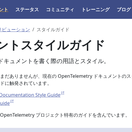
ント
ステータス
コミュニティ
トレーニング
ブログ
リビューション
スタイルガイド
ントスタイルガイド
try のドキュメントを書く際の用語とスタイル。
だありませんが、現在の OpenTelemetry ドキュメントの
ドに触発されています。
Documentation Style Guide
Guide
penTelemetry プロジェクト特有のガイドを含んでいます。