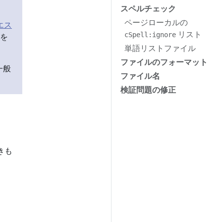
スペルチェック
ページローカルの
エス
リスト
cSpell:ignore
を
単語リストファイル
ファイルのフォーマット
一般
ファイル名
検証問題の修正
きも