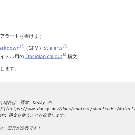
アラートを書けます。
Markdown
（GFM）の
alerts
タイトル用の
Obsidian callout
構文
します。