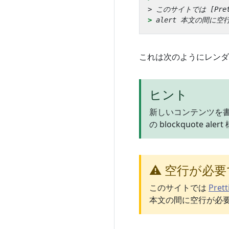
> 
これは次のようにレンダ
ヒント
新しいコンテンツを書
の blockquote 
⚠️ 空行が必
このサイトでは
Prett
本文の間に空行が必