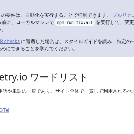
くの要件は、自動化を実行することで強制できます。
プルリク
る前に、ローカルマシンで
を実行して、変更
npm run fix:all
い。
PR checks
に遭遇した場合は、スタイルガイドを読み、特定の
ためにできることを学んでください。
metry.io ワードリスト
y 特有の用語や単語の一覧であり、サイト全体で一貫して利用されるべ
OTel