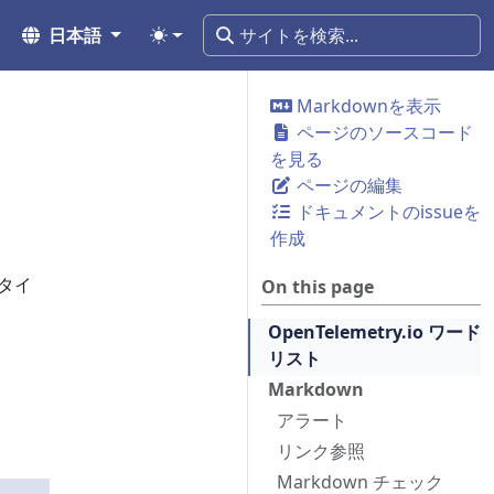
日本語
Markdownを表示
ページのソースコード
を見る
ページの編集
ドキュメントのissueを
作成
スタイ
On this page
OpenTelemetry.io ワード
リスト
Markdown
アラート
リンク参照
Markdown チェック