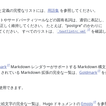
の用語と定義の完璧なリストには、
用語集
を参照してください。
ジェクトやサードパーティツールなどの固有名詞は、適切に表記し
しく維持してください。 たとえば、“postgre” のかわりに
表記してください。 すべてのリストは、
を確認し
.textlintrc.yml
ark
Markdown レンダラーがサポートする Markdown 構
されている Markdown 拡張の完全な一覧は、
Goldmark
を
張も使用できます。
能な絵文字の完全な一覧は、Hugo ドキュメントの
Emojis
を参