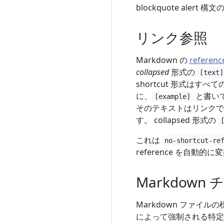
blockquote alert
リンク参照
Markdown の
reference
collapsed
形式の
[text]
shortcut 形式はす
に、
と書い
[example]
そのテキストはリンク
す。 collapsed 形式の
これは
no-shortcut-re
reference を自動的
Markdown
Markdown ファイ
によって強制される特定