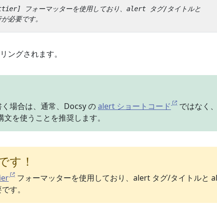
リングされます。
く場合は、通常、Docsy の
alert ショートコード
ではなく、
alert 構文を使うことを推奨します。
要です！
ier
フォーマッターを使用しており、alert タグ/タイトルと ale
要です。