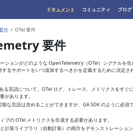
ドキュメント
コミュニティ
ブログ
要件
OTel 要件
emetry 要件
ョンがどのような OpenTelemetry（OTel）シグナルを
 に対するサポートをいつ追加するべきかを定義するために決定さ
 がある言語について、OTel ログ、トレース、メトリクスをすぐ
要があります。
用可能な言語は含めることができますが、GA SDK のように必須
ィブの OTel メトリクスを生成する必要があります。
と計装ライブラリ（自動計装）の両方をデモンストレーション