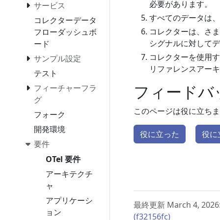
必要があります。
サービス
すべてのデータは、
コレクターデータ
コレクターは、さま
フローダッシュボ
シグナルに対してデ
ード
コレクターを使用す
サンプル設定
リファレンスアーキ
テスト
フィードバ
フィーチャーフラ
グ
このページは役に立ちま
フォーク
開発環境
役に立った
役に
要件
OTel 要件
アーキテクチ
ャ
アプリケーシ
最終更新 March 4, 2026
ョン
(f32156fc)