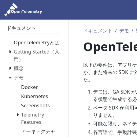
ドキュメント
ドキュメント
デモ
OpenTel
OpenTelemetryとは
Getting Started（入
門）
以下の要件は、アプリケーシ
概念
か、また将来の SDK
デモ
た。
Docker
デモは、GA SDK
Kubernetes
る状態で生成する必
Screenshots
ベータ SDK が利
Telemetry
りません。
Features
可能な限り、ネイテ
アーキテクチャ
各言語で、手動計装