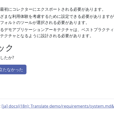
最初にコレクターにエクスポートされる必要があります。
ざまな利用体験を考慮するために設定できる必要がありますが
フォルトのツールが選択される必要があります。
るデモアプリケーションアーキテクチャは、ベストプラクティ
テクチャとなるように設計される必要があります。
ック
したか?
立たなかった
:
[ja] docs(i18n): Translate demo/requirements/system.md