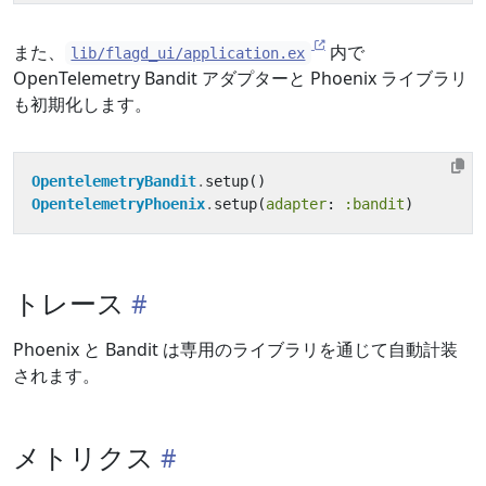
また、
内で
lib/flagd_ui/application.ex
OpenTelemetry Bandit アダプターと Phoenix ライブラリ
も初期化します。
OpentelemetryBandit
.
setup
()
OpentelemetryPhoenix
.
setup
(
adapter
:
:bandit
)
トレース
Phoenix と Bandit は専用のライブラリを通じて自動計装
されます。
メトリクス