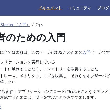
ドキュメント
コミュニティ
ブログ
g Started（入門）
Ops
者のための入門
に当てはまれば、このページはあなたのための
入門
ページです
プリケーションを実行している
ードに触れることなく、テレメトリーを取得することだ
トレース、メトリクス、ログを収集し、それらをオブザーバビ
信したい
yが役に立ちます！ アプリケーションのコードに触れることなくテレメ
達成するためには、以下を学ぶことをおすすめします。
は