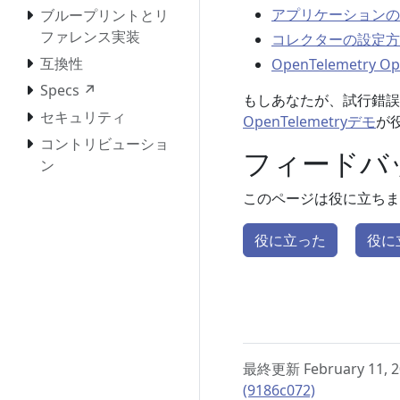
アプリケーションの
ブループリントとリ
ファレンス実装
コレクターの設定方
互換性
OpenTelemetry
Specs ↗
もしあなたが、試行錯誤
セキュリティ
OpenTelemetryデモ
が
コントリビューショ
フィードバ
ン
このページは役に立ちま
役に立った
役に
最終更新 February 11, 2
(9186c072)