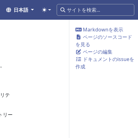
日本語
Markdownを表示
ページのソースコード
を見る
ページの編集
ドキュメントのissueを
。
作成
リテ
トリー