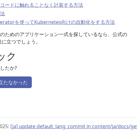
コードに触れることなく計装する方法
法
 Operatorを使ってKubernetes向けの自動化をする方法
のためのアプリケーション一式を探しているなら、公式の
役に立つでしょう。
ック
したか?
立たなかった
025:
[ja] update default_lang_commit in content/ja/docs/ge