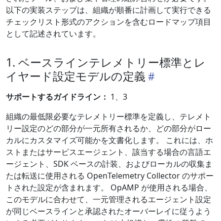
以下の実装ステップは、組織が順番に計画して実行できる
チェックリスト形式のアクションを含むロードマップ項目
として記述されています。
1. ベースラインテレメトリー標準とレ
イヤード設定モデルの定義
サポートするガイドライン：
1、3
組織の最低限必要なテレメトリー標準を定義し、テレメト
リー設定のどの部分が一元所有されるか、どの部分がロー
カルにカスタマイズ可能かを文書化します。 これには、ホ
ストまたはサービスエージェント、該当する場合の言語エ
ージェント、SDK ベースの計装、およびローカルの収集ま
たは転送に使用される OpenTelemetry Collector のサポー
トされた設定が含まれます。 OpAMP が使用される場合、
このモデルに合わせて、一元管理されるエージェント設定
が同じベースラインと承認されたオーバーレイに従うよう