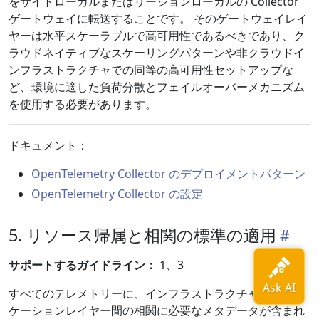
をサイトローカルまたはリージョンローカルの Collector
ゲートウェイに転送することです。 そのゲートウェイレイ
ヤーは水平スケーラブルで高可用性であるべきであり、ク
ラウドネイティブなスケーリングパターンや非クラウドイ
ンフラストラクチャでの同等の高可用性セットアップな
ど、環境に適した負荷分散とフェイルオーバーメカニズム
を使用する必要があります。
ドキュメント：
OpenTelemetry Collector のデプロイメントパターン
OpenTelemetry Collector の設定
5. リソース帰属と相関の標準の適用
サポートするガイドライン：
1、3
すべてのテレメトリーに、インフラストラクチャとアプリ
ケーションレイヤー間の相関に必要なメタデータが含まれ