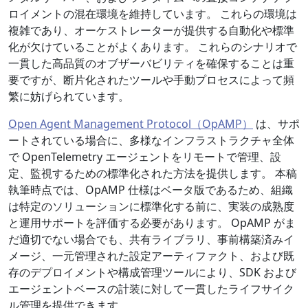
ロイメントの混在環境を維持しています。 これらの環境は
複雑であり、オーケストレーターが提供する自動化や標準
化が欠けていることがよくあります。 これらのシナリオで
一貫した高品質のオブザーバビリティを確保することは重
要ですが、断片化されたツールや手動プロセスによって頻
繁に妨げられています。
Open Agent Management Protocol（OpAMP）
は、サポ
ートされている場合に、多様なインフラストラクチャ全体
で OpenTelemetry エージェントをリモートで管理、設
定、監視するための標準化された方法を提供します。 本稿
執筆時点では、OpAMP 仕様はベータ版であるため、組織
は特定のソリューションに標準化する前に、実装の成熟度
と運用サポートを評価する必要があります。 OpAMP がま
だ適切でない場合でも、共有ライブラリ、事前構築済みイ
メージ、一元管理された設定アーティファクト、および既
存のデプロイメントや構成管理ツールにより、SDK および
エージェントベースの計装に対して一貫したライフサイク
ル管理を提供できます。