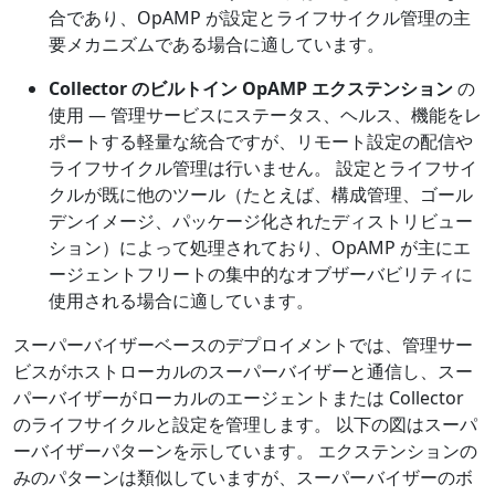
合であり、OpAMP が設定とライフサイクル管理の主
要メカニズムである場合に適しています。
Collector のビルトイン OpAMP エクステンション
の
使用 — 管理サービスにステータス、ヘルス、機能をレ
ポートする軽量な統合ですが、リモート設定の配信や
ライフサイクル管理は行いません。 設定とライフサイ
クルが既に他のツール（たとえば、構成管理、ゴール
デンイメージ、パッケージ化されたディストリビュー
ション）によって処理されており、OpAMP が主にエ
ージェントフリートの集中的なオブザーバビリティに
使用される場合に適しています。
スーパーバイザーベースのデプロイメントでは、管理サー
ビスがホストローカルのスーパーバイザーと通信し、スー
パーバイザーがローカルのエージェントまたは Collector
のライフサイクルと設定を管理します。 以下の図はスーパ
ーバイザーパターンを示しています。 エクステンションの
みのパターンは類似していますが、スーパーバイザーのボ