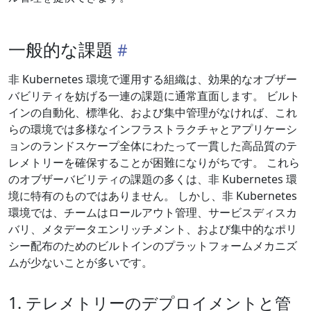
一般的な課題
非 Kubernetes 環境で運用する組織は、効果的なオブザー
バビリティを妨げる一連の課題に通常直面します。 ビルト
インの自動化、標準化、および集中管理がなければ、これ
らの環境では多様なインフラストラクチャとアプリケーシ
ョンのランドスケープ全体にわたって一貫した高品質のテ
レメトリーを確保することが困難になりがちです。 これら
のオブザーバビリティの課題の多くは、非 Kubernetes 環
境に特有のものではありません。 しかし、非 Kubernetes
環境では、チームはロールアウト管理、サービスディスカ
バリ、メタデータエンリッチメント、および集中的なポリ
シー配布のためのビルトインのプラットフォームメカニズ
ムが少ないことが多いです。
1. テレメトリーのデプロイメントと管