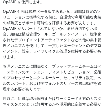
OpAMP を使用します。
OpAMP 仕様は現在ベータ版であるため、組織は特定のソ
リューションに標準化する前に、自環境で利用可能な実装
の成熟度とサポート可能性を評価する必要があります。
OpAMP がサポートされていないか、まだ適切でない場
合、組織は構成管理ツール、ゴールデンイメージ、標準化
されたデプロイメントアーティファクトなどの他の集中管
理メカニズムを使用して、一貫したエージェントのデプロ
イメント、設定、ライフサイクル管理を維持する必要があ
ります。
管理メカニズムに関係なく、プラットフォームチームはベ
ースラインのエージェントディストリビューション、必須
のプロセッサーとエクスポーター、セキュリティ設定、ヘ
ルスレポート、およびデフォルトのリソース検出動作を管
理する必要があります。
同時に、組織は環境固有またはワークロード固有のカスタ
マイズをどのように許可するかを明示的に定義する必要が