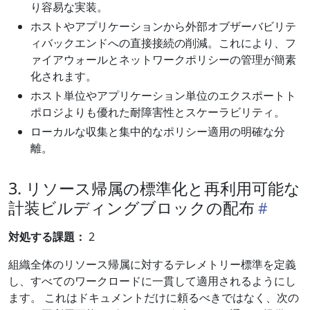
り容易な実装。
ホストやアプリケーションから外部オブザーバビリテ
ィバックエンドへの直接接続の削減。これにより、フ
ァイアウォールとネットワークポリシーの管理が簡素
化されます。
ホスト単位やアプリケーション単位のエクスポートト
ポロジよりも優れた耐障害性とスケーラビリティ。
ローカルな収集と集中的なポリシー適用の明確な分
離。
3. リソース帰属の標準化と再利用可能な
計装ビルディングブロックの配布
対処する課題：
2
組織全体のリソース帰属に対するテレメトリー標準を定義
し、すべてのワークロードに一貫して適用されるようにし
ます。 これはドキュメントだけに頼るべきではなく、次の