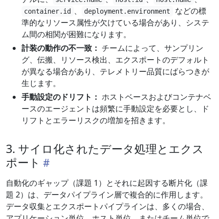
、
などの標
container.id
deployment.environment
準的なリソース属性が欠けている場合があり、システ
ム間の相関が困難になります。
計装の動作の不一致：
チームによって、サンプリン
グ、伝搬、リソース検出、エクスポートのデフォルト
が異なる場合があり、テレメトリー品質にばらつきが
生じます。
手動設定のドリフト：
ホストベースおよびコンテナベ
ースのエージェントは頻繁に手動設定を必要とし、ド
リフトとエラーリスクの増加を招きます。
3. サイロ化されたデータ処理とエクス
ポート
自動化のギャップ（課題 1）とそれに起因する断片化（課
題 2）は、データパイプライン層で複合的に作用します。
データ収集とエクスポートパイプラインは、多くの場合、
アプリケーション単位、ホスト単位、またはチーム単位で