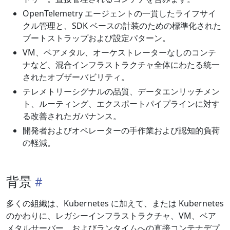
OpenTelemetry エージェントの一貫したライフサイ
クル管理と、SDK ベースの計装のための標準化された
ブートストラップおよび設定パターン。
VM、ベアメタル、オーケストレーターなしのコンテ
ナなど、混合インフラストラクチャ全体にわたる統一
されたオブザーバビリティ。
テレメトリーシグナルの品質、データエンリッチメン
ト、ルーティング、エクスポートパイプラインに対す
る改善されたガバナンス。
開発者およびオペレーターの手作業および認知的負荷
の軽減。
背景
多くの組織は、Kubernetes に加えて、または Kubernetes
のかわりに、レガシーインフラストラクチャ、VM、ベア
メタルサーバー、およびランタイムへの直接コンテナデプ