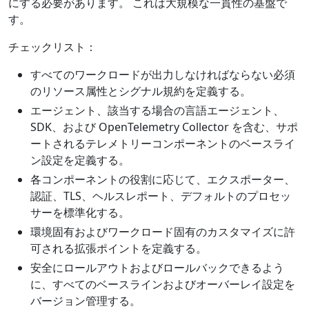
にする必要があります。 これは大規模な一貫性の基盤で
す。
チェックリスト：
すべてのワークロードが出力しなければならない必須
のリソース属性とシグナル規約を定義する。
エージェント、該当する場合の言語エージェント、
SDK、および OpenTelemetry Collector を含む、サポ
ートされるテレメトリーコンポーネントのベースライ
ン設定を定義する。
各コンポーネントの役割に応じて、エクスポーター、
認証、TLS、ヘルスレポート、デフォルトのプロセッ
サーを標準化する。
環境固有およびワークロード固有のカスタマイズに許
可される拡張ポイントを定義する。
安全にロールアウトおよびロールバックできるよう
に、すべてのベースラインおよびオーバーレイ設定を
バージョン管理する。