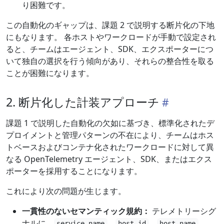
り困難です。
この自動化のギャップは、課題 2 で説明する断片化の下地
にもなります。 各ホストやワークロードが手動で設定され
ると、チームはエージェント、SDK、エクスポーターにつ
いて独自の選択を行う傾向があり、それらの整合性を取る
ことが困難になります。
2. 断片化した計装アプローチ
課題 1 で説明した自動化の欠如に基づき、標準化されたデ
プロイメントと管理パターンの不在により、チームはホス
トベースおよびコンテナ化されたワークロードに対して異
なる OpenTelemetry エージェント、SDK、またはエクス
ポーターを採用することになります。
これにより次の問題が生じます。
一貫性のないセマンティック規約：
テレメトリーシグ
ナルに、
、
、
、
service.name
host.id
host.name