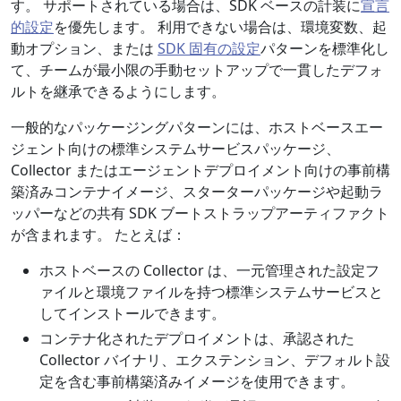
す。 サポートされている場合は、SDK ベースの計装に
宣言
的設定
を優先します。 利用できない場合は、環境変数、起
動オプション、または
SDK 固有の設定
パターンを標準化し
て、チームが最小限の手動セットアップで一貫したデフォ
ルトを継承できるようにします。
一般的なパッケージングパターンには、ホストベースエー
ジェント向けの標準システムサービスパッケージ、
Collector またはエージェントデプロイメント向けの事前構
築済みコンテナイメージ、スターターパッケージや起動ラ
ッパーなどの共有 SDK ブートストラップアーティファクト
が含まれます。 たとえば：
ホストベースの Collector は、一元管理された設定フ
ァイルと環境ファイルを持つ標準システムサービスと
してインストールできます。
コンテナ化されたデプロイメントは、承認された
Collector バイナリ、エクステンション、デフォルト設
定を含む事前構築済みイメージを使用できます。