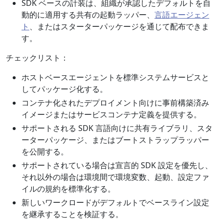
SDK ベースの計装は、組織が承認したデフォルトを自
動的に適用する共有の起動ラッパー、
言語エージェン
ト
、またはスターターパッケージを通じて配布できま
す。
チェックリスト：
ホストベースエージェントを標準システムサービスと
してパッケージ化する。
コンテナ化されたデプロイメント向けに事前構築済み
イメージまたはサービスコンテナ定義を提供する。
サポートされる SDK 言語向けに共有ライブラリ、スタ
ーターパッケージ、またはブートストラップラッパー
を公開する。
サポートされている場合は宣言的 SDK 設定を優先し、
それ以外の場合は環境間で環境変数、起動、設定ファ
イルの規約を標準化する。
新しいワークロードがデフォルトでベースライン設定
を継承することを検証する。