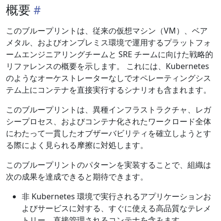
概要
このブループリントは、従来の仮想マシン（VM）、ベア
メタル、およびオンプレミス環境で運用するプラットフォ
ームエンジニアリングチームと SRE チームに向けた戦略的
リファレンスの概要を示します。 これには、Kubernetes
のようなオーケストレーターなしでオペレーティングシス
テム上にコンテナを直接実行するシナリオも含まれます。
このブループリントは、異種インフラストラクチャ、レガ
シープロセス、およびコンテナ化されたワークロード全体
にわたって一貫したオブザーバビリティを確立しようとす
る際によく見られる摩擦に対処します。
このブループリントのパターンを実装することで、組織は
次の成果を達成できると期待できます。
非 Kubernetes 環境で実行されるアプリケーションお
よびサービスに対する、すぐに使える高品質なテレメ
トリー。直接管理されるコンテナを含みます。