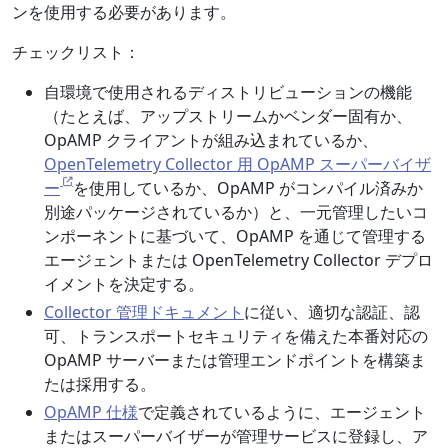
ンを使用する必要があります。
チェックリスト：
自環境で使用されるディストリビューションの機能
（たとえば、アップストリームかベンダー固有か、
OpAMP クライアントが組み込まれているか、
OpenTelemetry Collector 用 OpAMP スーパーバイザ
ー
を使用しているか、OpAMP がコンパイル済みか
別途パッケージされているか）と、一元管理したいコ
ンポーネントに基づいて、OpAMP を通じて管理する
エージェントまたは OpenTelemetry Collector デプロ
イメントを決定する。
Collector 管理ドキュメント
に従い、適切な認証、認
可、トランスポートセキュリティを備えた本番対応の
OpAMP サーバーまたは管理エンドポイントを構築ま
たは採用する。
OpAMP 仕様
で定義されているように、エージェント
またはスーパーバイザーが管理サービスに登録し、ア