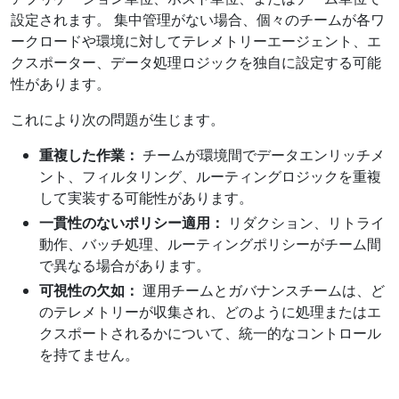
設定されます。 集中管理がない場合、個々のチームが各ワ
ークロードや環境に対してテレメトリーエージェント、エ
クスポーター、データ処理ロジックを独自に設定する可能
性があります。
これにより次の問題が生じます。
重複した作業：
チームが環境間でデータエンリッチメ
ント、フィルタリング、ルーティングロジックを重複
して実装する可能性があります。
一貫性のないポリシー適用：
リダクション、リトライ
動作、バッチ処理、ルーティングポリシーがチーム間
で異なる場合があります。
可視性の欠如：
運用チームとガバナンスチームは、ど
のテレメトリーが収集され、どのように処理またはエ
クスポートされるかについて、統一的なコントロール
を持てません。