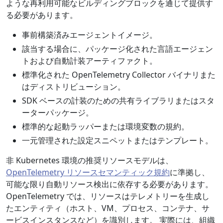
ような再利用可能なビルディングブロックを通じて提供す
る必要があります。
事前構築済みエージェントイメージ。
該当する場合に、パッケージ化された言語エージェン
トおよび自動計装アーティファクト。
標準化された OpenTelemetry Collector バイナリまた
はディストリビューション。
SDK ベースの計装のための共有ライブラリまたはスタ
ーターパッケージ。
標準的な起動ラッパーまたは環境変数の規約。
一元管理された設定スニペットまたはテンプレート。
非 Kubernetes 環境の推奨リソースモデルは、
OpenTelemetry リソースセマンティック規約
に準拠し、
可能な限り自動リソース検出に依存する必要があります。
OpenTelemetry では、リソースはテレメトリーを生成し
たエンティティ（ホスト、VM、プロセス、コンテナ、サ
ービスインスタンスなど）を識別します。 実際には、組織