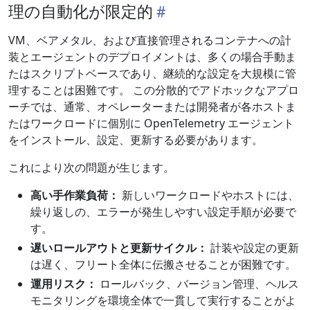
理の自動化が限定的
VM、ベアメタル、および直接管理されるコンテナへの計
装とエージェントのデプロイメントは、多くの場合手動ま
たはスクリプトベースであり、継続的な設定を大規模に管
理することは困難です。 この分散的でアドホックなアプロ
ーチでは、通常、オペレーターまたは開発者が各ホストま
たはワークロードに個別に OpenTelemetry エージェント
をインストール、設定、更新する必要があります。
これにより次の問題が生じます。
高い手作業負荷：
新しいワークロードやホストには、
繰り返しの、エラーが発生しやすい設定手順が必要で
す。
遅いロールアウトと更新サイクル：
計装や設定の更新
は遅く、フリート全体に伝搬させることが困難です。
運用リスク：
ロールバック、バージョン管理、ヘルス
モニタリングを環境全体で一貫して実行することがよ