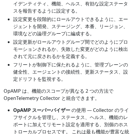
イデンティティ、機能、ヘルス、有効な設定ステータ
スを報告するように設定する。
設定変更を段階的にロールアウトできるように、エー
ジェントを開発、ステージング、本番、リージョン、
環境などの論理グループに編成する。
設定更新がロールアウトグループ間でどのようにプロ
モーションされるか、失敗した変更がどのように検出
されて元に戻されるかを定義する。
フリートが制御下に保たれるように、管理プレーンの
健全性、エージェントの接続性、更新ステータス、設
定ドリフトを監視する。
OpAMP は、機能のスコープが異なる 2 つの方法で
OpenTelemetry Collector と統合できます。
OpAMP スーパーバイザー
の使用 — Collector のライ
フサイクルを管理し、ステータス、ヘルス、機能のレ
ポートに加えてリモート設定を適用する、別個のホス
トローカルプロセスです。 これは最も機能が豊富な統