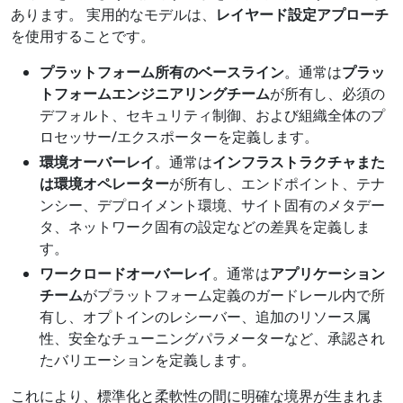
あります。 実用的なモデルは、
レイヤード設定アプローチ
を使用することです。
プラットフォーム所有のベースライン
。通常は
プラッ
トフォームエンジニアリングチーム
が所有し、必須の
デフォルト、セキュリティ制御、および組織全体のプ
ロセッサー/エクスポーターを定義します。
環境オーバーレイ
。通常は
インフラストラクチャまた
は環境オペレーター
が所有し、エンドポイント、テナ
ンシー、デプロイメント環境、サイト固有のメタデー
タ、ネットワーク固有の設定などの差異を定義しま
す。
ワークロードオーバーレイ
。通常は
アプリケーション
チーム
がプラットフォーム定義のガードレール内で所
有し、オプトインのレシーバー、追加のリソース属
性、安全なチューニングパラメーターなど、承認され
たバリエーションを定義します。
これにより、標準化と柔軟性の間に明確な境界が生まれま