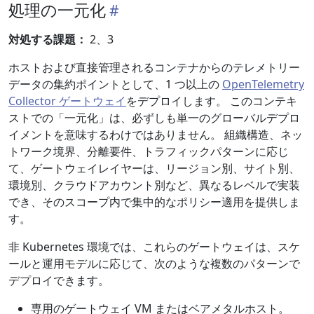
処理の一元化
対処する課題：
2、3
ホストおよび直接管理されるコンテナからのテレメトリー
データの集約ポイントとして、1 つ以上の
OpenTelemetry
Collector ゲートウェイ
をデプロイします。 このコンテキ
ストでの「一元化」は、必ずしも単一のグローバルデプロ
イメントを意味するわけではありません。 組織構造、ネッ
トワーク境界、分離要件、トラフィックパターンに応じ
て、ゲートウェイレイヤーは、リージョン別、サイト別、
環境別、クラウドアカウント別など、異なるレベルで実装
でき、そのスコープ内で集中的なポリシー適用を提供しま
す。
非 Kubernetes 環境では、これらのゲートウェイは、スケ
ールと運用モデルに応じて、次のような複数のパターンで
デプロイできます。
専用のゲートウェイ VM またはベアメタルホスト。