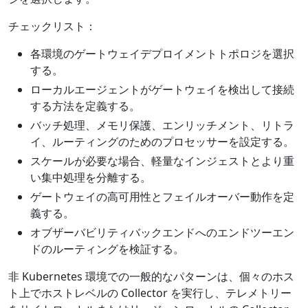
チェックリスト：
各環境のゲートウェイデプロイメントトポロジを選択
する。
ローカルエージェントがゲートウェイを検出して接続
する方法を定義する。
バッチ処理、メモリ保護、エンリッチメント、リトラ
イ、ルーティングのためのプロセッサーを設定する。
スケールが必要な場合、軽量なインジェストとより重
い集中処理を分離する。
ゲートウェイの高可用性とフェイルオーバー動作を定
義する。
オブザーバビリティバックエンドへのエンドツーエン
ドのルーティングを検証する。
非 Kubernetes 環境での一般的なパターンは、個々のホス
ト上でホストレベルの Collector を実行し、テレメトリー