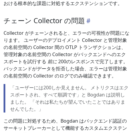
おける根本的な課題に対処するエクステンションです。
チェーン Collector の問題
Collector がチェーンされると、エラーの可視性が問題にな
ります。 ユーザーのデプロイメント Collector と管理対象
の名前空間の Collector 間の OTLP トランザクションは、
管理対象の名前空間の Collector がバックエンドへのエク
スポートを試行する
前に
200のレスポンスで完了します。
バックエンドがデータを拒否した場合、エラーは管理対象
の名前空間の Collector のログでのみ確認できます。
「ユーザーには200しか見えません。 メトリクスはエク
スポートされ、すべて順調です」と Bogdan は説明し
ました。 「それは私たちが望んでいたことではありま
せんでした。」
この問題に対処するため、Bogdan はバックエンド認証の
サーキットブレーカーとして機能するカスタムエクステン