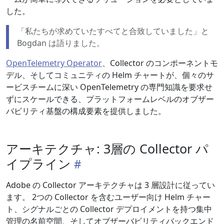
した。
「私たちが求めていたすべてと合致していました」と
Bogdan は語りました。
OpenTelemetry Operator
、Collector のコンポーネントモ
デル、そしてコミュニティの Helm チャートが、個々のサ
ービスチームに深い OpenTelemetry の専門知識を要求せ
ずにスケールできる、プラットフォームレベルのオブザー
バビリティ基盤の構成要素を提供しました。
アーキテクチャ: 3層の Collector パ
イプライン
Adobe の Collector アーキテクチャは 3 層設計に従ってい
ます。 2つの Collector を含むユーザー向け Helm チャー
ト、シグナルごとの Collector デプロイメントを持つ集中
管理の名前空間、そしてオブザーバビリティバックエンド