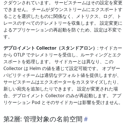
クダウンされています。 サービスチームはその設定を変更
できません。 チームがダウンストリームにエクスポートす
ることを選択したものに関係なく、メトリクス、ログ、ト
レースのすべてのテレメトリーを収集します。 設定変更に
よるアプリケーションの再起動を防ぐため、設定は不変で
す。
デプロイメント Collector（スタンドアロン）
: サイドカー
から OTLP でテレメトリーを受信し、ルーティングとエク
スポートを処理します。 サイドカーとは異なり、この
Collector は Helm の値を通じて設定可能です。 オブザー
バビリティチームは適切なデフォルト値を提供しますが、
サービスチームはエクスポーターをカスタマイズしたり、
新しい宛先を追加したりできます。 設定が変更された場
合、デプロイメント Collector のみが再起動します。 アプ
リケーション Pod とそのサイドカーは影響を受けません。
第2層: 管理対象の名前空間