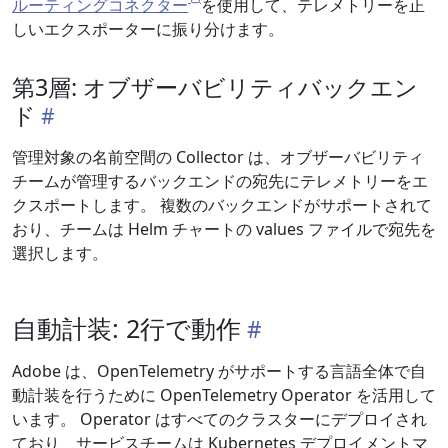
ルーティングコネクター
を使用して、テレメトリーを正
しいエクスポーターに振り分けます。
第3層: オブザーバビリティバックエン
ド
管理対象の名前空間の Collector は、オブザーバビリティ
チームが管理するバックエンドの宛先にテレメトリーをエ
クスポートします。 複数のバックエンドがサポートされて
おり、チームは Helm チャートの values ファイルで宛先を
選択します。
自動計装: 2行で動作
Adobe は、OpenTelemetry がサポートする言語全体で自
動計装を行うために OpenTelemetry Operator を活用して
います。 Operator はすべてのクラスターにデプロイされ
ており、サービスチームは Kubernetes デプロイメントマ