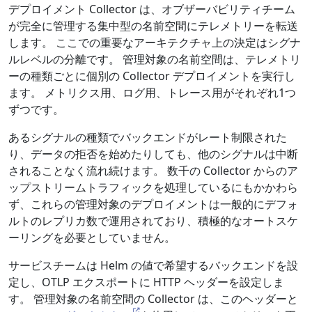
デプロイメント Collector は、オブザーバビリティチーム
が完全に管理する集中型の名前空間にテレメトリーを転送
します。 ここでの重要なアーキテクチャ上の決定はシグナ
ルレベルの分離です。 管理対象の名前空間は、テレメトリ
ーの種類ごとに個別の Collector デプロイメントを実行し
ます。 メトリクス用、ログ用、トレース用がそれぞれ1つ
ずつです。
あるシグナルの種類でバックエンドがレート制限された
り、データの拒否を始めたりしても、他のシグナルは中断
されることなく流れ続けます。 数千の Collector からのア
ップストリームトラフィックを処理しているにもかかわら
ず、これらの管理対象のデプロイメントは一般的にデフォ
ルトのレプリカ数で運用されており、積極的なオートスケ
ーリングを必要としていません。
サービスチームは Helm の値で希望するバックエンドを設
定し、OTLP エクスポートに HTTP ヘッダーを設定しま
す。 管理対象の名前空間の Collector は、このヘッダーと