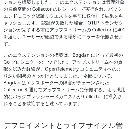
ションを構築しました。 このエクステンションは管理対象
の名前空間の Collector のレシーバーで実行され、バック
エンドにモック認証リクエストを事前に送信して結果をキ
ャッシュします。 認証が失敗した場合、OTLP トランザク
ションが完了する前にアップストリームの Collector に401
を返し、ユーザーが確認できる場所にエラーを伝搬させま
す。
このエクステンションの構築は、Bogdan にとって最初の
Go プロジェクトの一つでした。 アップストリームへの貢
献を試みた経験が、OpenTelemetry コミュニティへのよ
り深い関与のきっかけとなりました。 今後について、
Bogdan はエクスポーターの障害がチェーンされた
Collector を通じてアップストリームに伝搬する、より汎用
的なバックプレッシャーメカニズムが Collector に導入さ
れることを歓迎すると述べています。
デプロイメントとライフサイクル管