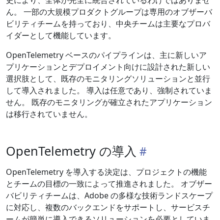
史により、全体が完全に統合されているわけではありませ
ん。 一部の大規模プロダクトグループは専用のオブザーバ
ビリティチームを持っており、中央チームは主要なプロバ
イダーとして機能しています。
OpenTelemetry ベースのパイプラインは、主に新しいア
プリケーションとデプロイメント向けに設計された新しい
選択肢として、既存のモニタリングソリューションと並行
して導入されました。 導入は任意であり、強制されていま
せん。 既存のモニタリングが確立されたアプリケーション
は移行されていません。
OpenTelemetry の導入
OpenTelemetry を導入する決定は、プロジェクトの機能
とチームの目標の一致によって推進されました。 オブザー
バビリティチームは、Adobe の多様な技術ランドスケープ
に対応し、複数のバックエンドをサポートし、サービスチ
ームが簡単に導入できるソリューションを必要としていま