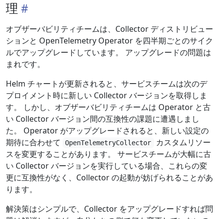
理
オブザーバビリティチームは、Collector ディストリビュー
ションと OpenTelemetry Operator を四半期ごとのサイク
ルでアップグレードしています。 アップグレードの問題は
まれです。
Helm チャートが更新されると、サービスチームは次のデ
プロイメント時に新しい Collector バージョンを取得しま
す。 しかし、オブザーバビリティチームは Operator と古
い Collector バージョン間の互換性の課題に遭遇しまし
た。 Operator がアップグレードされると、新しい設定の
期待に合わせて
カスタムリソー
OpenTelemetryCollector
スを変更することがあります。 サービスチームが大幅に古
い Collector バージョンを実行している場合、これらの変
更に互換性がなく、Collector の起動が妨げられることがあ
ります。
解決策はシンプルで、Collector をアップグレードすれば問