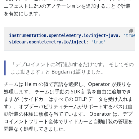
ニフェストに2つのアノテーションを追加することで計装
を有効にします。
instrumentation.opentelemetry.io/inject-java
:
'true'
sidecar.opentelemetry.io/inject
:
'true'
「デプロイメントに2行追加するだけです。 そしてその
まま動きます」と Bogdan は語りました。
チームは Helm の値で言語を選択し、Operator が残りを
処理します。 チームは手動の SDK 計装を自由に追加でき
ますが（サイドカーはすべての OTLP データを受け入れま
す）、オブザーバビリティチームがサポートするパスは自
動計装の体験に焦点を当てています。 Operator は、デプ
ロイメントフリート全体でサイドカーと自動計装の管理を
問題なく処理してきました。