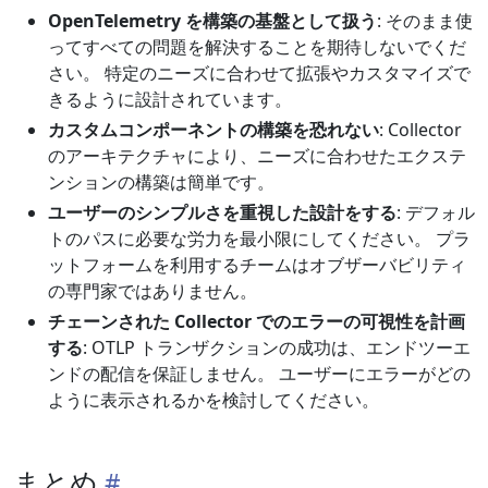
OpenTelemetry を構築の基盤として扱う
: そのまま使
ってすべての問題を解決することを期待しないでくだ
さい。 特定のニーズに合わせて拡張やカスタマイズで
きるように設計されています。
カスタムコンポーネントの構築を恐れない
: Collector
のアーキテクチャにより、ニーズに合わせたエクステ
ンションの構築は簡単です。
ユーザーのシンプルさを重視した設計をする
: デフォル
トのパスに必要な労力を最小限にしてください。 プラ
ットフォームを利用するチームはオブザーバビリティ
の専門家ではありません。
チェーンされた Collector でのエラーの可視性を計画
する
: OTLP トランザクションの成功は、エンドツーエ
ンドの配信を保証しません。 ユーザーにエラーがどの
ように表示されるかを検討してください。
まとめ