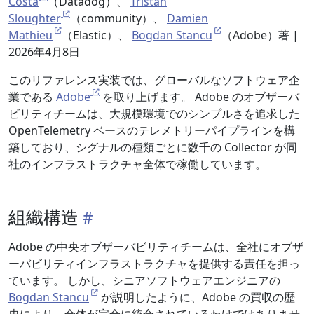
Costa
（Datadog）、
Tristan
Sloughter
（community）、
Damien
Mathieu
（Elastic）、
Bogdan Stancu
（Adobe）著 |
2026年4月8日
このリファレンス実装では、グローバルなソフトウェア企
業である
Adobe
を取り上げます。 Adobe のオブザーバ
ビリティチームは、大規模環境でのシンプルさを追求した
OpenTelemetry ベースのテレメトリーパイプラインを構
築しており、シグナルの種類ごとに数千の Collector が同
社のインフラストラクチャ全体で稼働しています。
組織構造
Adobe の中央オブザーバビリティチームは、全社にオブザ
ーバビリティインフラストラクチャを提供する責任を担っ
ています。 しかし、シニアソフトウェアエンジニアの
Bogdan Stancu
が説明したように、Adobe の買収の歴