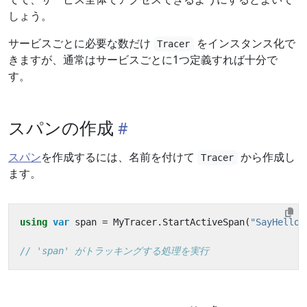
しょう。
サービスごとに必要な数だけ
をインスタンス化で
Tracer
きますが、通常はサービスごとに1つ定義すれば十分で
す。
スパンの作成
スパン
を作成するには、名前を付けて
から作成し
Tracer
ます。
using
var
span
=
MyTracer
.
StartActiveSpan
(
"SayHello"
// 'span' がトラッキングする処理を実行