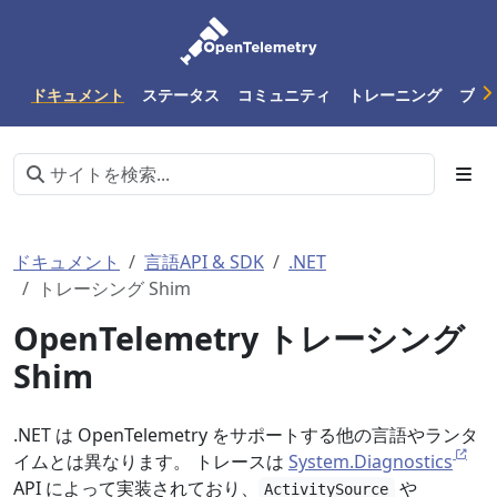
ドキュメント
ステータス
コミュニティ
トレーニング
ブロ
ドキュメント
言語API & SDK
.NET
トレーシング Shim
OpenTelemetry トレーシング
Shim
.NET は OpenTelemetry をサポートする他の言語やランタ
イムとは異なります。 トレースは
System.Diagnostics
API によって実装されており、
や
ActivitySource