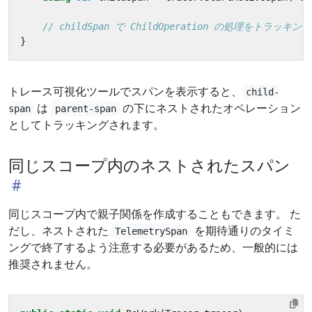
// childSpan で ChildOperation の処理をトラッキング
}
トレース可視化ツールでスパンを表示すると、
child-
は
の下にネストされたオペレーション
span
parent-span
としてトラッキングされます。
同じスコープ内のネストされたスパン
同じスコープ内で親子関係を作成することもできます。 た
だし、ネストされた
を期待通りのタイミ
TelemetrySpan
ングで終了するよう注意する必要があるため、一般的には
推奨されません。