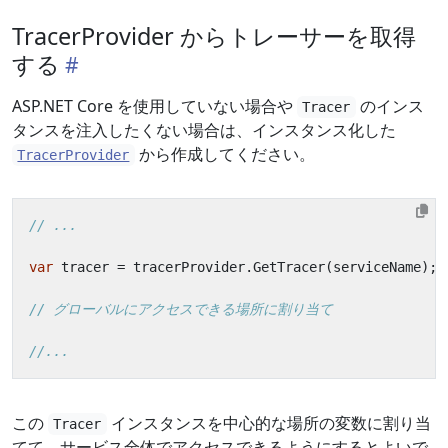
TracerProvider からトレーサーを取得
する
ASP.NET Core を使用していない場合や
のインス
Tracer
タンスを注入したくない場合は、インスタンス化した
から作成してください。
TracerProvider
// ...
var
tracer
=
tracerProvider
.
GetTracer
(
serviceName
);
// グローバルにアクセスできる場所に割り当て
//...
この
インスタンスを中心的な場所の変数に割り当
Tracer
てて、サービス全体でアクセスできるようにするとよいで