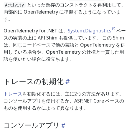
といった既存のコンストラクトを再利用して、
Activity
内部的に OpenTelemetry に準拠するようになっていま
す。
OpenTelemetry for .NET は、
System.Diagnostics
ベー
スの実装の上に API Shim も提供しています。 この Shim
は、同じコードベースで他の言語と OpenTelemetry を併
用している場合や、OpenTelemetry の仕様と一貫した用
語を使いたい場合に役立ちます。
トレースの初期化
トレース
を初期化するには、主に2つの方法があります。
コンソールアプリを使用するか、ASP.NET Core ベースの
ものを使用するかによって異なります。
コンソールアプリ