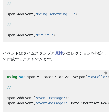
// ...
span
.
AddEvent
(
"Doing something..."
);
// ...
span
.
AddEvent
(
"Dit it!"
);
イベントはタイムスタンプと
属性
のコレクションを指定し
て作成することもできます。
using
var
span
=
tracer
.
StartActiveSpan
(
"SayHello"
);
// ...
span
.
AddEvent
(
"event-message"
);
span
.
AddEvent
(
"event-message2"
,
DateTimeOffset
.
Now
);