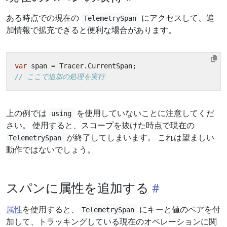
ある時点での現在の
にアクセスして、追
TelemetrySpan
加情報で拡充できると便利な場合があります。
var
span
=
Tracer
.
CurrentSpan
;
// ここで追加の処理を実行
上の例では
を使用していないことに注意してくだ
using
さい。 使用すると、スコープを抜けた時点で現在の
が終了してしまいます。 これは望ましい
TelemetrySpan
動作ではないでしょう。
スパンに属性を追加する
属性
を使用すると、
にキーと値のペアを付
TelemetrySpan
加して、トラッキングしている現在のオペレーションに関