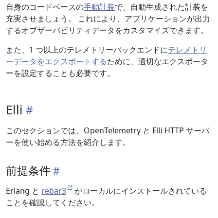
自身のコードベースの
手動計装
で、自動生成された計装を
充実させましょう。 これにより、アプリケーションが出力
するオブザーバビリティデータをカスタマイズできます。
また、1 つ以上のテレメトリーバックエンドに
テレメトリ
ーデータをエクスポートする
ために、適切なエクスポータ
ーを設定することも必要です。
Elli
このセクションでは、OpenTelemetry と Elli HTTP サーバ
ーを使い始める方法を紹介します。
前提条件
Erlang と
rebar3
がローカルにインストールされている
ことを確認してください。