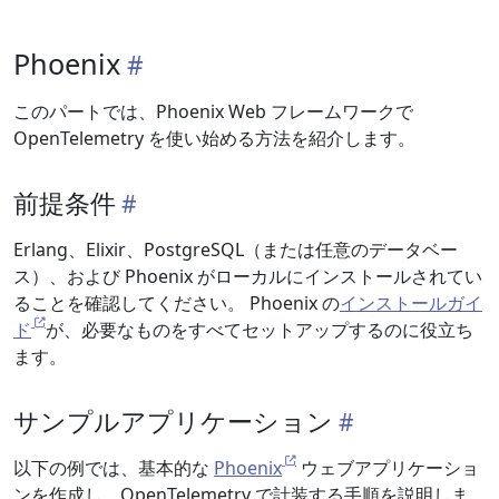
Phoenix
このパートでは、Phoenix Web フレームワークで
OpenTelemetry を使い始める方法を紹介します。
前提条件
Erlang、Elixir、PostgreSQL（または任意のデータベー
ス）、および Phoenix がローカルにインストールされてい
ることを確認してください。 Phoenix の
インストールガイ
ド
が、必要なものをすべてセットアップするのに役立ち
ます。
サンプルアプリケーション
以下の例では、基本的な
Phoenix
ウェブアプリケーショ
ンを作成し、OpenTelemetry で計装する手順を説明しま