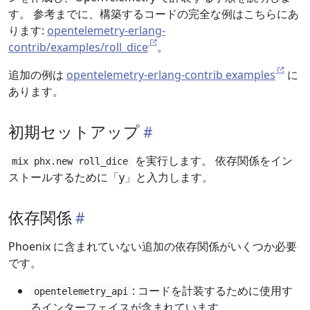
す。 参考までに、構築するコードの完全な例はこちらにあ
ります:
opentelemetry-erlang-
contrib/examples/roll_dice
。
追加の例は
opentelemetry-erlang-contrib examples
に
あります。
初期セットアップ
を実行します。 依存関係をイン
mix phx.new roll_dice
ストールするために「y」と入力します。
依存関係
Phoenix に含まれていない追加の依存関係がいくつか必要
です。
: コードを計装するために使用す
opentelemetry_api
るインターフェイスが含まれています。