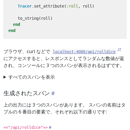
Tracer
.
set_attribute
(
:roll
,
roll
)
to_string
(
roll
)
end
end
ブラウザ、curl などで
localhost:4000/api/rolldice
にアクセスすると、レスポンスとしてランダムな数値が返
され、コンソールに 3 つのスパンが表示されるはずです。
すべてのスパンを表示
生成されたスパン
上の出力には 3 つのスパンがあります。 スパンの名前はタ
プルの 6 番目の要素で、それぞれ以下の通りです:
<<"/api/rolldice">>