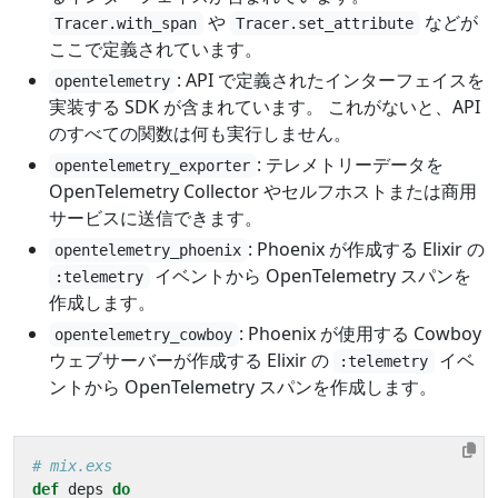
や
などが
Tracer.with_span
Tracer.set_attribute
ここで定義されています。
: API で定義されたインターフェイスを
opentelemetry
実装する SDK が含まれています。 これがないと、API
のすべての関数は何も実行しません。
: テレメトリーデータを
opentelemetry_exporter
OpenTelemetry Collector やセルフホストまたは商用
サービスに送信できます。
: Phoenix が作成する Elixir の
opentelemetry_phoenix
イベントから OpenTelemetry スパンを
:telemetry
作成します。
: Phoenix が使用する Cowboy
opentelemetry_cowboy
ウェブサーバーが作成する Elixir の
イベ
:telemetry
ントから OpenTelemetry スパンを作成します。
# mix.exs
def
deps
do