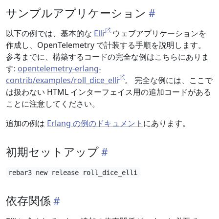
サンプルアプリケーション
以下の例では、基本的な
Elli
ウェブアプリケーションを
作成し、OpenTelemetry で計装する手順を説明します。
参考までに、構築するコードの完全な例はこちらにありま
す:
opentelemetry-erlang-
contrib/examples/roll_dice_elli
。 完全な例には、ここで
は扱わない HTML インターフェイス用の追加コードがある
ことに注意してください。
追加の例は
Erlang の例のドキュメント
にあります。
初期セットアップ
rebar3 new release roll_dice_elli
依存関係