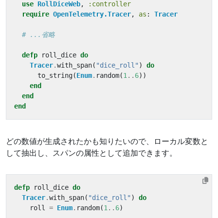
use
RollDiceWeb
,
:controller
require
OpenTelemetry.Tracer
,
as
:
Tracer
# ...省略
defp
roll_dice
do
Tracer
.
with_span
(
"dice_roll"
)
do
to_string
(
Enum
.
random
(
1
..
6
))
end
end
end
どの数値が生成されたかも知りたいので、ローカル変数と
して抽出し、スパンの属性として追加できます。
defp
roll_dice
do
Tracer
.
with_span
(
"dice_roll"
)
do
roll
=
Enum
.
random
(
1
..
6
)