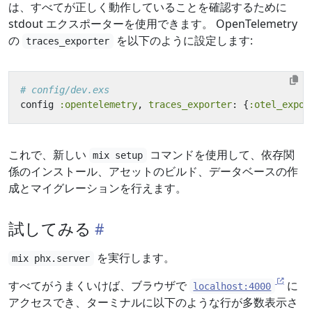
は、すべてが正しく動作していることを確認するために
stdout エクスポーターを使用できます。 OpenTelemetry
の
を以下のように設定します:
traces_exporter
# config/dev.exs
config
:opentelemetry
,
traces_exporter
:
{
:otel_expor
これで、新しい
コマンドを使用して、依存関
mix setup
係のインストール、アセットのビルド、データベースの作
成とマイグレーションを行えます。
試してみる
を実行します。
mix phx.server
すべてがうまくいけば、ブラウザで
に
localhost:4000
アクセスでき、ターミナルに以下のような行が多数表示さ