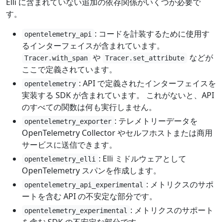
Elli に含まれていない追加の依存関係がいくつか必要で
す。
: コードを計装するために使用す
opentelemetry_api
るインターフェイスが含まれています。
や
などが
Tracer.with_span
Tracer.set_attribute
ここで定義されています。
: API で定義されたインターフェイスを
opentelemetry
実装する SDK が含まれています。 これがないと、API
のすべての関数は何も実行しません。
: テレメトリーデータを
opentelemetry_exporter
OpenTelemetry Collector やセルフホストまたは商用
サービスに送信できます。
: Elli ミドルウェアとして
opentelemetry_elli
OpenTelemetry スパンを作成します。
: メトリクスのサポ
opentelemetry_api_experimental
ートを含む API の不安定な部分です。
: メトリクスのサポート
opentelemetry_experimental