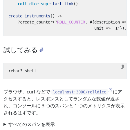
roll_dice_sup
:
start_link
().
create_instruments
()
->
?
create_counter
(
?
ROLL_COUNTER
,
#{
description
=>
unit
=>
'1'
}).
試してみる
ブラウザ、curl などで
にア
localhost:3000/rolldice
クセスすると、レスポンスとしてランダムな数値が返さ
れ、コンソールに 3 つのスパンと 1 つのメトリクスが表示
されるはずです。
すべてのスパンを表示