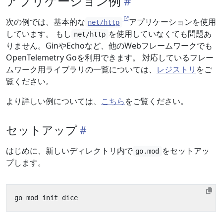
アプリケーション例
次の例では、基本的な
アプリケーションを使用
net/http
しています。 もし
を使用していなくても問題あ
net/http
りません。GinやEchoなど、他のWebフレームワークでも
OpenTelemetry Goを利用できます。 対応しているフレー
ムワーク用ライブラリの一覧については、
レジストリ
をご
覧ください。
より詳しい例については、
こちら
をご覧ください。
セットアップ
はじめに、新しいディレクトリ内で
をセットアッ
go.mod
プします。