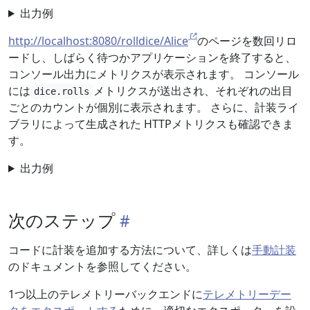
出力例
http://localhost:8080/rolldice/Alice
のページを数回リロ
ードし、しばらく待つかアプリケーションを終了すると、
コンソール出力にメトリクスが表示されます。 コンソール
には
メトリクスが送出され、それぞれの出目
dice.rolls
ごとのカウントが個別に表示されます。 さらに、計装ライ
ブラリによって生成された HTTPメトリクスも確認できま
す。
出力例
次のステップ
コードに計装を追加する方法について、詳しくは
手動計装
のドキュメントを参照してください。
1つ以上のテレメトリーバックエンドに
テレメトリーデー