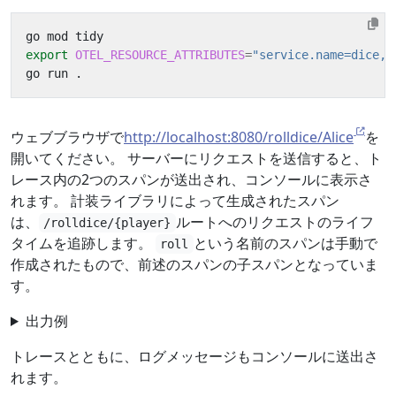
export
OTEL_RESOURCE_ATTRIBUTES
=
"service.name=dice,s
ウェブブラウザで
http://localhost:8080/rolldice/Alice
を
開いてください。 サーバーにリクエストを送信すると、ト
レース内の2つのスパンが送出され、コンソールに表示さ
れます。 計装ライブラリによって生成されたスパン
は、
ルートへのリクエストのライフ
/rolldice/{player}
タイムを追跡します。
という名前のスパンは手動で
roll
作成されたもので、前述のスパンの子スパンとなっていま
す。
出力例
トレースとともに、ログメッセージもコンソールに送出さ
れます。