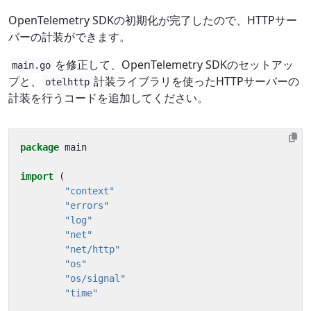
OpenTelemetry SDKの初期化が完了したので、HTTPサー
バーの計装ができます。
を修正して、OpenTelemetry SDKのセットアッ
main.go
プと、
計装ライブラリを使ったHTTPサーバーの
otelhttp
計装を行うコードを追加してください。
package
main
import
(
"context"
"errors"
"log"
"net"
"net/http"
"os"
"os/signal"
"time"