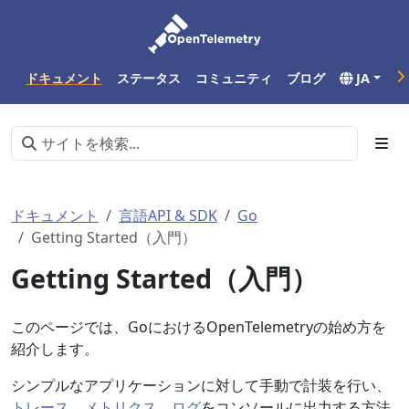
ドキュメント
ステータス
コミュニティ
ブログ
JA
ドキュメント
言語API & SDK
Go
Getting Started（入門）
Getting Started（入門）
このページでは、GoにおけるOpenTelemetryの始め方を
紹介します。
シンプルなアプリケーションに対して手動で計装を行い、
トレース
、
メトリクス
、
ログ
をコンソールに出力する方法