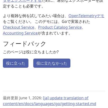
タをエクスポートする
ために、適切なエクスポーターを設
定することも必要です。
より複雑な例を試してみたい場合は、
OpenTelemetryデモ
をご覧ください。 このデモには、Goで実装された
Checkout Service
、
Product Catalog Service
、
Accounting Service
が含まれています。
フィードバック
このページは役に立ちましたか?
役に立った
役に立たなかった
最終更新 June 1, 2026:
[ja] update translation of
content/en/docs/languages/go/getting-started.md