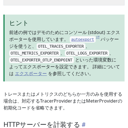
ヒント
前述の例ではデモのためにコンソール (stdout) エクス
ポーターを使用しています。
パッケー
autoexport
ジを使うと、
、
OTEL_TRACES_EXPORTER
、
、
OTEL_METRICS_EXPORTER
OTEL_LOGS_EXPORTER
といった環境変数に
OTEL_EXPORTER_OTLP_ENDPOINT
よってエクスポーターを設定できます。 詳細について
は
エクスポーター
を参照してください。
トレースまたはメトリクスのどちらか一方のみを使用する
場合は、対応するTracerProviderまたはMeterProviderの
初期化コードを省略できます。
HTTPサーバーを計装する